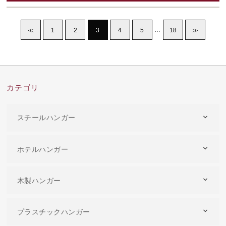
…
≪
1
2
3
4
5
18
≫
カテゴリ
スチールハンガー
ホテルハンガー
木製ハンガー
プラスチックハンガー