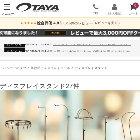
0
TEL
購入履歴
総合評価 4.83
3,316件のレビュー
★★★★★
レビューを見る
お知らせ
2024年12月12日
年末年始休業のお知らせ
お知らせ
2026年3月7日
スチール製ハンガー、およびディスプレイスタンド価格改定のお知らせ
お知らせ
2025年7月16日
プラスチック製ハンガー、及び木製ハンガーKシリーズ 価格改定のお知らせ
お知らせ
2025年3月14日
木製ハンガーNシリーズ価格改定のお知らせ
未分類
2024年12月19日
雑誌「GINZA」でタヤのハンガーを紹介していただきました
お知らせ
2024年12月12日
年末年始休業のお知らせ
>
>
ハンガーのタヤ
業務用ディスプレイツール
ディスプレイスタンド
お知らせ
2026年3月7日
スチール製ハンガー、およびディスプレイスタンド価格改定のお知らせ
お知らせ
2025年7月16日
プラスチック製ハンガー、及び木製ハンガーKシリーズ 価格改定のお知らせ
ディスプレイスタンド
27件
お知らせ
2025年3月14日
木製ハンガーNシリーズ価格改定のお知らせ
未分類
2024年12月19日
雑誌「GINZA」でタヤのハンガーを紹介していただきました
お知らせ
2024年12月12日
年末年始休業のお知らせ