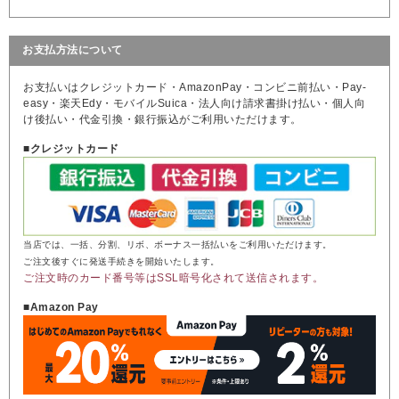
お支払方法について
お支払いはクレジットカード・AmazonPay・コンビニ前払い・Pay-
easy・楽天Edy・モバイルSuica・法人向け請求書掛け払い・個人向
け後払い・代金引換・銀行振込がご利用いただけます。
■クレジットカード
当店では、一括、分割、リボ、ボーナス一括払いをご利用いただけます。
ご注文後すぐに発送手続きを開始いたします。
ご注文時のカード番号等はSSL暗号化されて送信されます。
■Amazon Pay