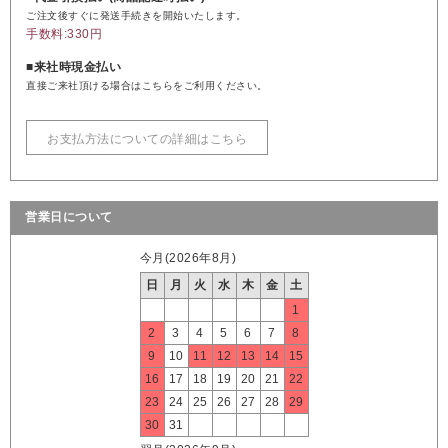
ご注文後すぐに発送手続きを開始いたします。
手数料:330円
■来社時現金払い
直接ご来社頂ける場合はこちらをご利用ください。
お支払方法についての詳細はこちら
営業日について
今月(2026年8月)
日
月
火
水
木
金
土
1
2
3
4
5
6
7
8
9
10
11
12
13
14
15
16
17
18
19
20
21
22
23
24
25
26
27
28
29
30
31