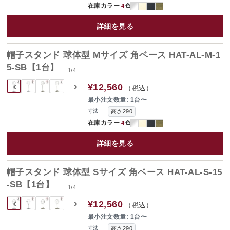
在庫カラー
4
色
詳細を見る
帽子スタンド 球体型 Mサイズ 角ベース HAT-AL-M-1
5-SB【1台】
1
/
4
‹
›
¥12,560
（税込）
最小注文数量: 1台〜
高さ290
寸法
在庫カラー
4
色
詳細を見る
帽子スタンド 球体型 Sサイズ 角ベース HAT-AL-S-15
-SB【1台】
1
/
4
‹
›
¥12,560
（税込）
最小注文数量: 1台〜
高さ290
寸法