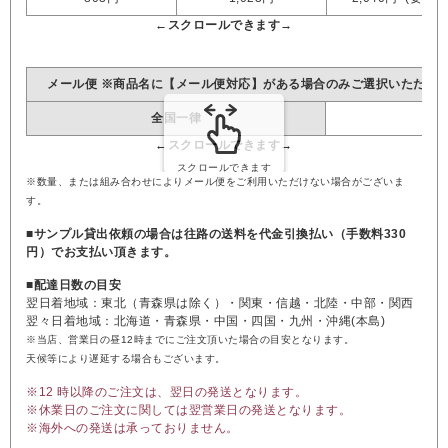
メール便 ※商品名に【メール便対応】がある場合のみご選択いただけ
全国一律
※数量、または組み合わせによりメール便をご利用いただけない場合がございま
す。
■サンプル貸出依頼の場合は往路の送料を代金引換払い（手数料330
円）でお支払い頂きます。
■配達日数の目安
翌日着地域：東北（青森県は除く）・関東・信越・北陸・中部・関西
翌々日着地域：北海道・青森県・中国・四国・九州・沖縄(本島)
※当店、営業日の昼12時までにご注文頂いた場合の目安となります。
天候等により遅延する場合もございます。
※12 時以降のご注文は、翌日の発送となります。
※休業日のご注文に関しては翌営業日の発送となります。
※海外への発送は承っておりません。