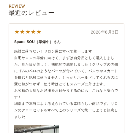
REVIEW
最近のレビュー
★★★★★
2026年8月3日
Space SOU（準備中）さん
絶対に落ちない！サロン用にすべて統一します
自宅サロンの準備に向けて、まずは自分用として購入しまし
た。見た目が美しく、機能的で感動しました！クリップの内側
にゴムのベロのようなパーツが付いていて、パンツやスカート
を挟むと絶対に落ちません。しっかりホールドしてくれるのに
変な跡がつかず、使う時はとてもスムーズに外せます。
お客様の大切なお洋服をお預かりするのにも、これなら安心で
す！
細部まで本当によく考えられている素晴らしい商品です。サロ
ンのクローゼットをすべてこのシリーズで統一しようと決意し
ました！