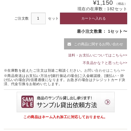
¥1,150
（税込）
現在の在庫数：
182
セット
ご注文数
セット
最小注文数量： 1セット〜
この商品に関するお問い合わせ
送料・お支払いについてはこちら>>
不良品かな？と思ったら>>
※在庫数を超えたご注文は別途ご相談ください。
お問い合わせはこちら>>
※商品発送はお支払い方法が[銀行振込の場合]ご入金確認後、[後払い・掛
け払いの場合]与信通過後になります。お急ぎの場合はクレジットカード決
済、代金引換をお勧めいたします。
この商品はネーム入れ加工に対応しておりません。