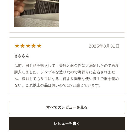
★★★★★
2025年8月31日
さささん
以前、同じ品を購入して 美観と耐久性に大満足したので再度
購入しました。シンプルな造りなので流行りに左右されませ
ん。撮影してもサマになる。何より簡単な使い勝手で服を傷め
ない。これ以上の品は無いのでは?と感じています。
すべてのレビューを見る
レビューを書く