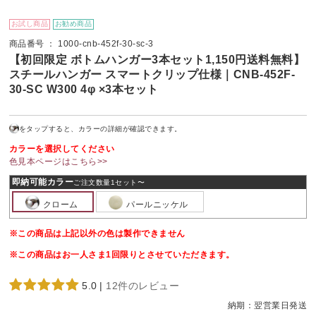
お試し商品
お勧め商品
商品番号 ： 1000-cnb-452f-30-sc-3
【初回限定 ボトムハンガー3本セット1,150円送料無料】
スチールハンガー スマートクリップ仕様｜CNB-452F-
30-SC W300 4φ ×3本セット
をタップすると、カラーの詳細が確認できます。
カラーを選択してください
色見本ページはこちら>>
即納可能カラー
ご注文数量1セット〜
クローム
パールニッケル
※この商品は上記以外の色は製作できません
※この商品はお一人さま1回限りとさせていただきます。
5.0
|
12件のレビュー
納期：
翌営業日発送