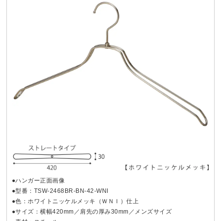
●ハンガー正面画像
●型番：TSW-2468BR-BN-42-WNI
●色：ホワイトニッケルメッキ（ＷＮＩ）仕上
●サイズ：横幅420mm／肩先の厚み30mm／メンズサイズ