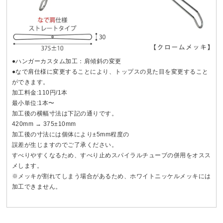
●ハンガーカスタム加工：肩傾斜の変更
●なで肩仕様に変更することにより、トップスの見た目を変更すること
ができます。
加工料金:110円/1本
最小単位:1本〜
加工後の横幅寸法は下記の通りです。
420mm → 375±10mm
加工後の寸法には個体により±5mm程度の
誤差が生じますのでご了承ください。
すべりやすくなるため、すべり止めスパイラルチューブの併用をオスス
メします。
※メッキが割れてしまう場合があるため、ホワイトニッケルメッキには
加工できません。