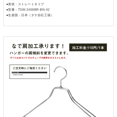
●形状：ストレートタイプ
●型番：TSW-2468BR-BN-42
●生産国：日本（タヤ自社工場）