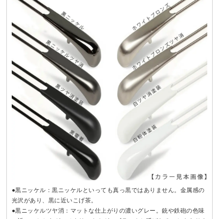
●黒ニッケル：黒ニッケルといっても真っ黒ではありません。金属感の
光沢があり、黒に近いこげ茶。
●黒ニッケルツヤ消：マットな仕上がりの濃いグレー。銃や鉄砲の色味