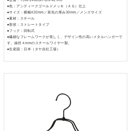
●色：アンティークゴールドメッキ（ＡＧ）仕上
●サイズ：横幅420mm／肩先の厚み30mm／メンズサイズ
●素材：スチール
●形状：ストレートタイプ
●フック：回転式
●繊細なフレームワークが美しく、デザイン性の高いメタルハンガーで
す。線径４mmのスチールワイヤー製。
●生産国：日本（タヤ自社工場）