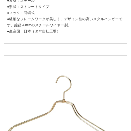
●素材：スチール
●形状：ストレートタイプ
●フック：回転式
●繊細なフレームワークが美しく、デザイン性の高いメタルハンガーで
す。線径４mmのスチールワイヤー製。
●生産国：日本（タヤ自社工場）