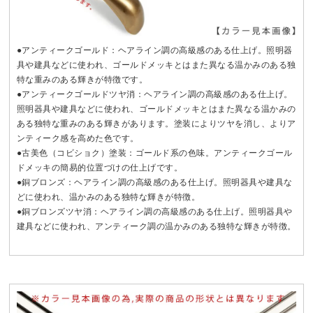
●アンティークゴールド：ヘアライン調の高級感のある仕上げ。照明器
具や建具などに使われ、ゴールドメッキとはまた異なる温かみのある独
特な重みのある輝きが特徴です。
●アンティークゴールドツヤ消：ヘアライン調の高級感のある仕上げ。
照明器具や建具などに使われ、ゴールドメッキとはまた異なる温かみの
ある独特な重みのある輝きがあります。塗装によりツヤを消し、よりア
ンティーク感を高めた色です。
●古美色（コビショク）塗装：ゴールド系の色味。アンティークゴール
ドメッキの簡易的位置づけの仕上げです。
●銅ブロンズ：ヘアライン調の高級感のある仕上げ。照明器具や建具な
どに使われ、温かみのある独特な輝きが特徴。
●銅ブロンズツヤ消：ヘアライン調の高級感のある仕上げ。照明器具や
建具などに使われ、アンティーク調の温かみのある独特な輝きが特徴。