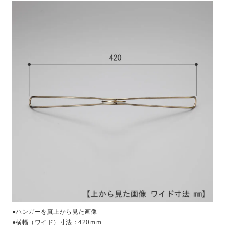
●ハンガーを真上から見た画像
●横幅（ワイド）寸法：420ｍｍ