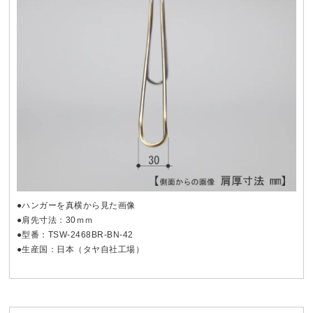
●ハンガーを真横から見た画像
●肩先寸法：30ｍｍ
●型番：TSW-2468BR-BN-42
●生産国：日本（タヤ自社工場）