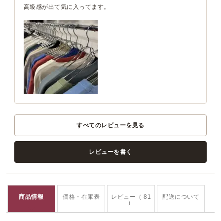
高級感が出て気に入ってます。
すべてのレビューを見る
レビューを書く
商品情報
価格・在庫表
レビュー（ 81
配送について
）