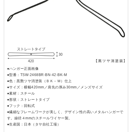
●ハンガー正面画像
●型番：TSW-2468BR-BN-42-BK-M
●色：黒艶ツヤ消塗装（ＢＫ－Ｍ）仕上
●サイズ：横幅420mm／肩先の厚み30mm／メンズサイズ
●素材：スチール
●形状：ストレートタイプ
●フック：回転式
●繊細なフレームワークが美しく、デザイン性の高いメタルハンガーで
す。線径４mmのスチールワイヤー製。
●生産国：日本（タヤ自社工場）