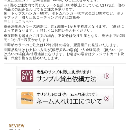
※受注生産カラーは同色合計100本からご注文を承ります。
※1回のご注文内で同じカラーを合計100本以上にしていただければ、他の
商品との組み合わせでもご注文を承ります。
例：トップスハンガー60本、ボトムハンガー40本の合計100本など。※S
字フック・滑り止めコーティング付きは対象外
詳しくはこちら>>
※受注生産カラーの納期は、約2週間～1か月半程度となります。（商品に
よって異なります。）詳しくはお問い合わせください。
※在庫数を超えたご注文の場合、不足分は受注生産となり、発送まで約2週
間～1か月半程度かかります。
※即納カラーのご注文は12時以降の場合、翌営業日に発送いたします。
※商品発送はお支払い方法が[銀行振込の場合]ご入金確認後、[後払い・掛
け払いの場合]与信通過後になります。お急ぎの場合はクレジットカード決
済、代金引換をお勧めいたします。
REVIEW