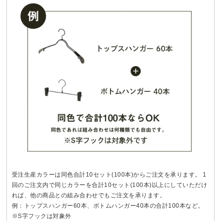
受注生産カラーは同色合計10セット(100本)からご注文を承ります。 1
回のご注文内で同じカラーを合計10セット(100本)以上にしていただけ
れば、他の商品との組み合わせでもご注文を承ります。
例：トップスハンガー60本、ボトムハンガー40本の合計100本など。
※S字フックは対象外