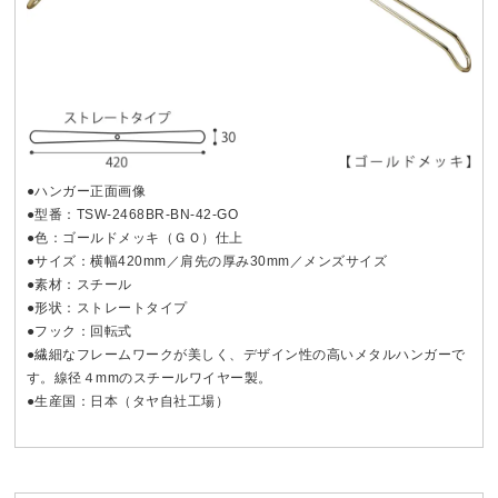
●ハンガー正面画像
●型番：TSW-2468BR-BN-42-GO
●色：ゴールドメッキ（ＧＯ）仕上
●サイズ：横幅420mm／肩先の厚み30mm／メンズサイズ
●素材：スチール
●形状：ストレートタイプ
●フック：回転式
●繊細なフレームワークが美しく、デザイン性の高いメタルハンガーで
す。線径４mmのスチールワイヤー製。
●生産国：日本（タヤ自社工場）