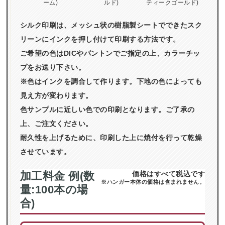
ーム)
ルド)
ティークゴールド)
シルク印刷は、メッシュ状の樹脂製シートでできたスク
リーンにインクを押し付けて印刷する方法です。
ご希望の色はDICやパントンでご指定の上、カラーチッ
プをお送り下さい。
※色はインクを調合して作ります。下地の色によっても
見え方が変わります。
色サンプルに近しい色での印刷となります。ご了承の
上、ご注文ください。
耐久性を上げるために、印刷した上に焼付を行って乾燥
させています。
加工料金 例(数
価格はすべて税込です
※ハンガー本体の価格は含まれません。
量:100本の場
合)