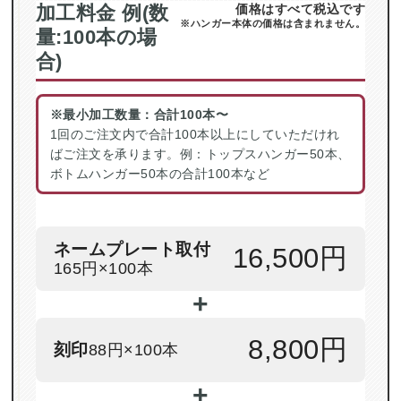
加工料金 例(数
価格はすべて税込です
※ハンガー本体の価格は含まれません。
量:100本の場
合)
※最小加工数量：合計100本〜
1回のご注文内で合計100本以上にしていただけれ
ばご注文を承ります。例：トップスハンガー50本、
ボトムハンガー50本の合計100本など
ネームプレート取付
16,500円
165円×100本
+
8,800円
刻印
88円×100本
+