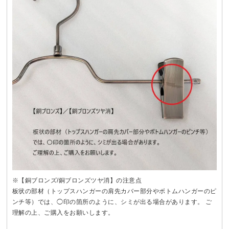
※【銅ブロンズ/銅ブロンズツヤ消】の注意点
板状の部材（トップスハンガーの肩先カバー部分やボトムハンガーのピ
ンチ等）では、◯印の箇所のように、シミが出る場合があります。 ご
理解の上、ご購入をお願いします。