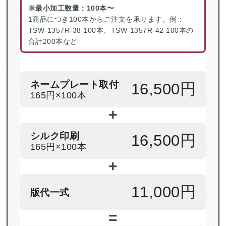
※最小加工数量：100本〜
1商品につき100本からご注文を承ります。例：
TSW-1357R-38 100本、TSW-1357R-42 100本の
合計200本など
ネームプレート取付
16,500円
165円×100本
+
シルク印刷
16,500円
165円×100本
+
11,000円
版代一式
=