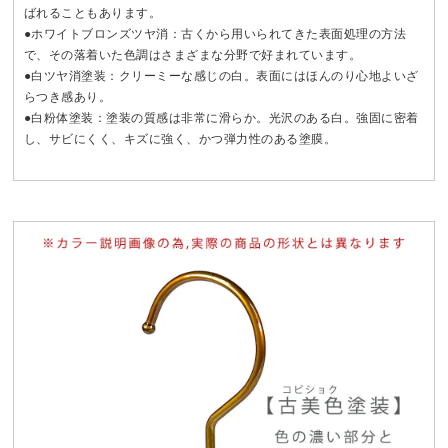
ばれることもあります。
●ホワイトブロンズツヤ消：古くから用いられてきた表面処理の方法
で、その落着いた色調はさまざまな分野で好まれています。
●白ツヤ消塗装：クリーミーな感じの白。表面にはほんのり心地よいざ
らつき感あり。
●白粉体塗装：塗装の質感は非常に滑らか。光沢のある白。強固に密着
し、サビにくく、キズに強く、かつ弾力性のある塗膜。