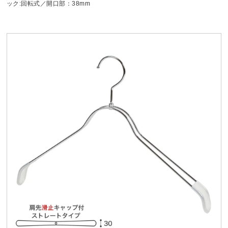
ック:回転式／開口部：38mm