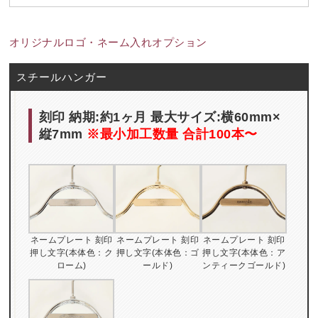
オリジナルロゴ・ネーム入れオプション
スチールハンガー
刻印 納期:約1ヶ月 最大サイズ:横60mm×
縦7mm
※最小加工数量 合計100本〜
ネームプレート 刻印
ネームプレート 刻印
ネームプレート 刻印
押し文字(本体色：ク
押し文字(本体色：ゴ
押し文字(本体色：ア
ローム)
ールド)
ンティークゴールド)