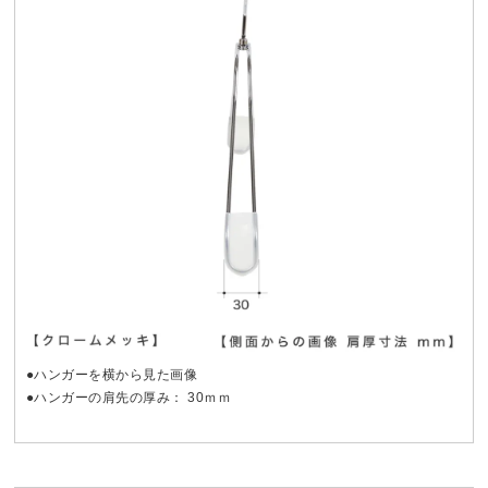
●ハンガーを横から見た画像
●ハンガーの肩先の厚み： 30ｍｍ