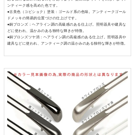
ンティーク感を高めた色です。
●古美色（コビショク）塗装：ゴールド系の色味。アンティークゴール
ドメッキの簡易的位置づけの仕上げです。
●銅ブロンズ：ヘアライン調の高級感のある仕上げ。照明器具や建具な
どに使われ、温かみのある独特な輝きが特徴。
●銅ブロンズツヤ消：ヘアライン調の高級感のある仕上げ。照明器具や
建具などに使われ、アンティーク調の温かみのある独特な輝きが特徴。