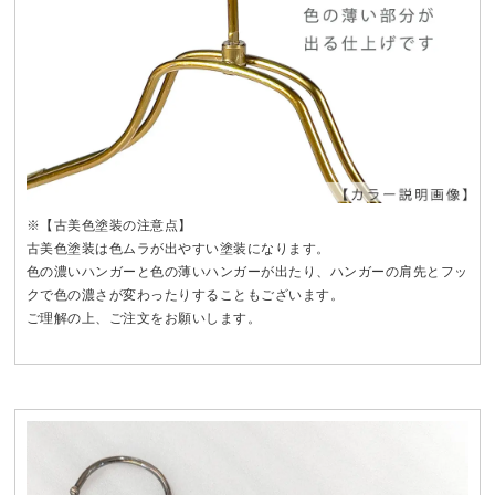
※【古美色塗装の注意点】
古美色塗装は色ムラが出やすい塗装になります。
色の濃いハンガーと色の薄いハンガーが出たり、ハンガーの肩先とフッ
クで色の濃さが変わったりすることもございます。
ご理解の上、ご注文をお願いします。