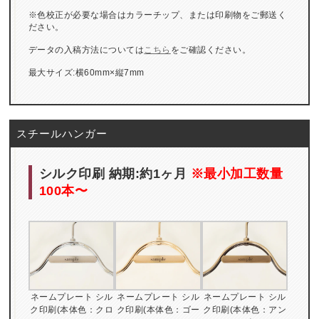
※色校正が必要な場合はカラーチップ、または印刷物をご郵送く
ださい。
データの入稿方法については
こちら
をご確認ください。
最大サイズ:横60mm×縦7mm
スチールハンガー
シルク印刷 納期:約1ヶ月
※最小加工数量
100本〜
ネームプレート シル
ネームプレート シル
ネームプレート シル
ク印刷(本体色：クロ
ク印刷(本体色：ゴー
ク印刷(本体色：アン