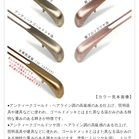
●アンティークゴールド：ヘアライン調の高級感のある仕上げ。照明器
具や建具などに使われ、ゴールドメッキとはまた異なる温かみのある独
特な重みのある輝きが特徴です。
●アンティークゴールドツヤ消：ヘアライン調の高級感のある仕上げ。
照明器具や建具などに使われ、ゴールドメッキとはまた異なる温かみの
ある独特な重みのある輝きがあります。塗装によりツヤを消し、よりア