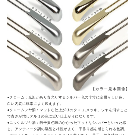
●クローム：光沢があり青光りするシルバー色の非常に金属らしい色。
白い内装に非常によく映えます。
●クロームツヤ消：マットな仕上がりのクロ-ムメッキ。ツヤを消すこと
で青さが増しアルミの色に近い仕上がりになります。
●ニッケルツヤ消：若干黄色味のかかったマットなシルバーといった感
じ。アンティーク調の製品と相性がよく、手作り感を感じられる色調。