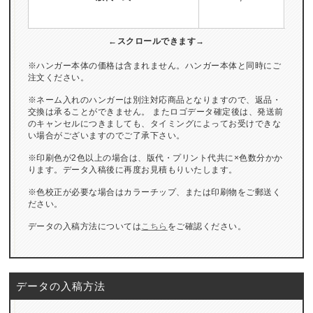
※ハンガー本体の価格は含まれません。ハンガー本体と同時にご
注文ください。
※ネーム入れのハンガーは別注対応商品となりますので、返品・
交換は承ることができません。 またロゴデータ確定後は、発送前
のキャンセルにつきましても、タイミングによってお受けできな
い場合がございますのでご了承下さい。
※印刷色が2色以上の場合は、版代・プリント代共に×色数分かか
ります。データ入稿後に再度お見積もりいたします。
※色校正が必要な場合はカラーチップ、または印刷物をご郵送く
ださい。
データの入稿方法については
こちら
をご確認ください。
データの入稿方法