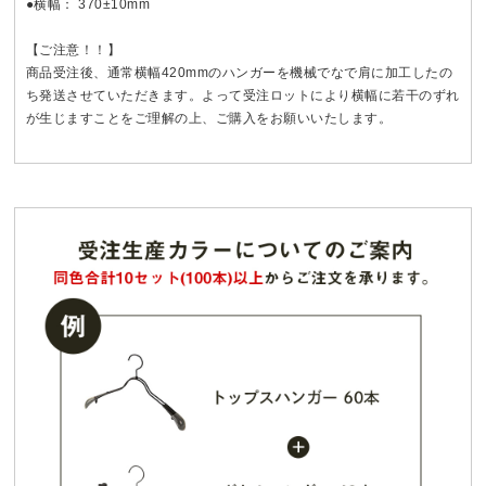
●横幅： 370±10mm
【ご注意！！】
商品受注後、通常横幅420mmのハンガーを機械でなで肩に加工したの
ち発送させていただきます。よって受注ロットにより横幅に若干のずれ
が生じますことをご理解の上、ご購入をお願いいたします。