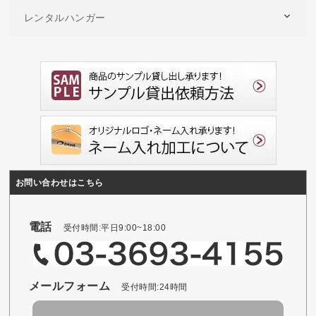
レンタルハンガー
お問い合わせはこちら
電話
受付時間:平日9:00~18:00
メールフォーム
受付時間:24時間