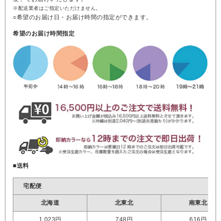
※配送業者はご指定いただけません。
○希望のお届け日・お届け時間の指定ができます。
希望のお届け時間指定
■送料
宅配便
北海道
北東北
南東北
1,023円
748円
616円