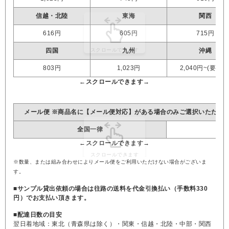
信越・北陸
東海
関西
616円
605円
715円
四国
九州
沖縄
803円
1,023円
2,040円~(要見積
メール便 ※商品名に【メール便対応】がある場合のみご選択いただけ
全国一律
※数量、または組み合わせによりメール便をご利用いただけない場合がございま
す。
■サンプル貸出依頼の場合は往路の送料を代金引換払い（手数料330
円）でお支払い頂きます。
■配達日数の目安
翌日着地域：東北（青森県は除く）・関東・信越・北陸・中部・関西