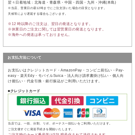
翌々日着地域：北海道・青森県・中国・四国・九州・沖縄(本島)
※当店、営業日の昼12時までにご注文頂いた場合の目安となります。
天候等により遅延する場合もございます。
※12 時以降のご注文は、翌日の発送となります。
※休業日のご注文に関しては翌営業日の発送となります。
※海外への発送は承っておりません。
お支払方法について
お支払いはクレジットカード・AmazonPay・コンビニ前払い・Pay-
easy・楽天Edy・モバイルSuica・法人向け請求書掛け払い・個人向
け後払い・代金引換・銀行振込がご利用いただけます。
■クレジットカード
当店では、一括、分割、リボ、ボーナス一括払いをご利用いただけます。
ご注文後すぐに発送手続きを開始いたします。
ご注文時のカード番号等はSSL暗号化されて送信されます。