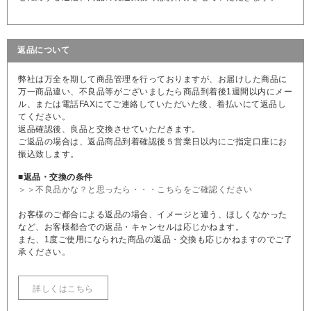
返品について
弊社は万全を期して商品管理を行っておりますが、お届けした商品に
万一商品違い、不良品等がございましたら商品到着後1週間以内にメー
ル、または電話FAXにてご連絡していただいた後、着払いにて返品し
てください。
返品確認後、良品と交換させていただきます。
ご返品の場合は、返品商品到着確認後５営業日以内にご指定口座にお
振込致します。
■返品・交換の条件
＞＞不良品かな？と思ったら・・・こちらをご確認ください
お客様のご都合による返品の場合、イメージと違う、ほしくなかった
など、お客様都合での返品・キャンセルは応じかねます。
また、1度ご使用になられた商品の返品・交換も応じかねますのでご了
承ください。
詳しくはこちら