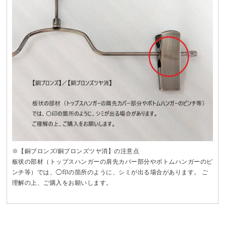
※【銅ブロンズ/銅ブロンズツヤ消】の注意点
板状の部材（トップスハンガーの肩先カバー部分やボトムハンガーのピ
ンチ等）では、◯印の箇所のように、シミが出る場合があります。 ご
理解の上、ご購入をお願いします。