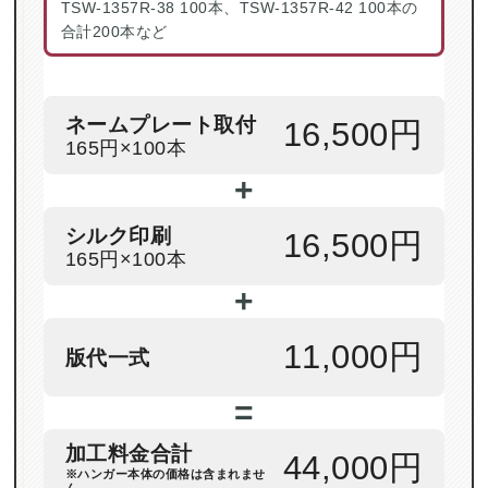
TSW-1357R-38 100本、TSW-1357R-42 100本の
合計200本など
ネームプレート取付
16,500円
165円×100本
+
シルク印刷
16,500円
165円×100本
+
11,000円
版代一式
=
加工料金合計
44,000円
※ハンガー本体の価格は含まれませ