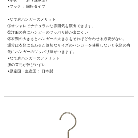
●フック： 回転タイプ
●なで肩ハンガーのメリット
①オシャレでナチュラルな雰囲気を演出できます。
②洋服の肩にハンガーのツッパリ跡が出にくい
③衣類の大きさとハンガーの大きさをそれほど合わせる必要がない。
通常は衣類に合わせた適切なサイズのハンガーを使用しないと衣類の肩
先にハンガーのツッパリ跡がつきます。
●なで肩ハンガーのデメリット
服の首元が伸びやすい
●原産国・生産国： 日本製