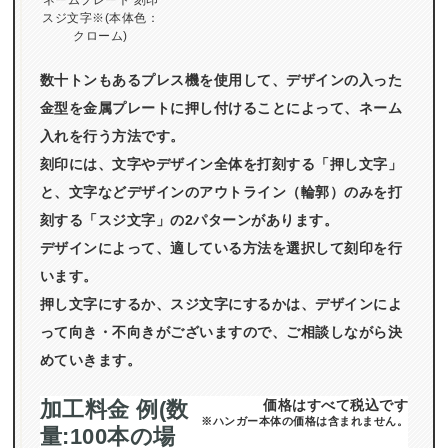
スジ文字※(本体色：
クローム)
数十トンもあるプレス機を使用して、デザインの入った
金型を金属プレートに押し付けることによって、ネーム
入れを行う方法です。
刻印には、文字やデザイン全体を打刻する「押し文字」
と、文字などデザインのアウトライン（輪郭）のみを打
刻する「スジ文字」の2パターンがあります。
デザインによって、適している方法を選択して刻印を行
います。
押し文字にするか、スジ文字にするかは、デザインによ
って向き・不向きがございますので、ご相談しながら決
めていきます。
加工料金 例(数
価格はすべて税込です
※ハンガー本体の価格は含まれません。
量:100本の場