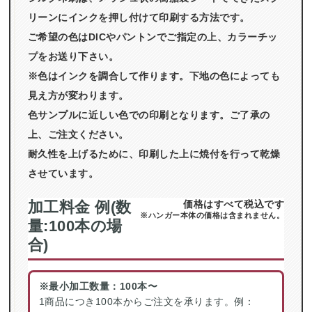
リーンにインクを押し付けて印刷する方法です。
ご希望の色はDICやパントンでご指定の上、カラーチッ
プをお送り下さい。
※色はインクを調合して作ります。下地の色によっても
見え方が変わります。
色サンプルに近しい色での印刷となります。ご了承の
上、ご注文ください。
耐久性を上げるために、印刷した上に焼付を行って乾燥
させています。
加工料金 例(数
価格はすべて税込です
※ハンガー本体の価格は含まれません。
量:100本の場
合)
※最小加工数量：100本〜
1商品につき100本からご注文を承ります。例：