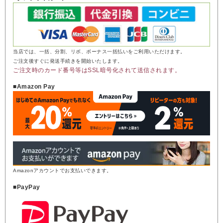
当店では、一括、分割、リボ、ボーナス一括払いをご利用いただけます。
ご注文後すぐに発送手続きを開始いたします。
ご注文時のカード番号等はSSL暗号化されて送信されます。
■Amazon Pay
Amazonアカウントでお支払いできます。
■PayPay