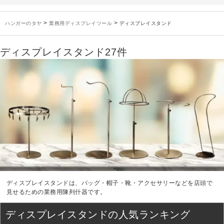
未分類
2024年12月19日
雑誌「GINZA」でタヤのハンガーを紹介していただきました
お知らせ
2024年12月12日
年末年始休業のお知らせ
>
>
ハンガーのタヤ
業務用ディスプレイツール
ディスプレイスタンド
お知らせ
2026年3月7日
スチール製ハンガー、およびディスプレイスタンド価格改定のお知らせ
お知らせ
2025年7月16日
プラスチック製ハンガー、及び木製ハンガーKシリーズ 価格改定のお知らせ
ディスプレイスタンド
27件
お知らせ
2025年3月14日
木製ハンガーNシリーズ価格改定のお知らせ
未分類
2024年12月19日
雑誌「GINZA」でタヤのハンガーを紹介していただきました
お知らせ
2024年12月12日
年末年始休業のお知らせ
ディスプレイスタンドは、バッグ・帽子・靴・アクセサリーなどを店頭で
見せるための業務用陳列什器です。
ディスプレイスタンドの人気ランキング