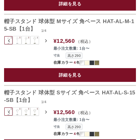
詳細を見る
帽子スタンド 球体型 Mサイズ 角ベース HAT-AL-M-1
5-SB【1台】
1
/
4
‹
›
¥12,560
（税込）
最小注文数量: 1台〜
高さ290
寸法
在庫カラー
4
色
詳細を見る
帽子スタンド 球体型 Sサイズ 角ベース HAT-AL-S-15
-SB【1台】
1
/
4
‹
›
¥12,560
（税込）
最小注文数量: 1台〜
高さ290
寸法
在庫カラー
4
色