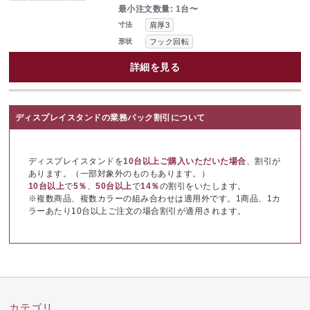
最小注文数量: 1台〜
肩厚3
寸法
フック回転
形状
詳細を見る
ディスプレイスタンドの業務パック割引について
ディスプレイスタンドを
10台以上ご購入いただいた場合
、割引が
あります。（一部対象外のものもあります。）
10台以上
で
5％
、
50台以上
で
14％
の割引をいたします。
※複数商品、複数カラーの組み合わせは適用外です。1商品、1カ
ラーあたり10台以上ご注文の場合割引が適用されます。
カテゴリ