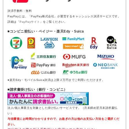
決済手数料：無料
PayPayとは、「PayPay株式会社」が運営するキャッシュレス決済サービスです。
詳細は「
PayPayサイト
」をご覧ください。
■コンビニ前払い・ペイジー・楽天Edy・Suica
●楽天Edy・モバイルSuica決済は上限２万円までご利用いただけます。
■請求書掛け払い（銀行・コンビニ）
法人/個人事業主を対象とした掛け払いサービスです。（月末締め翌月末請求書払
い）
与信審査にお時間がかかりますので、お急ぎの方は他のお支払い方法をご選択くだ
さい。