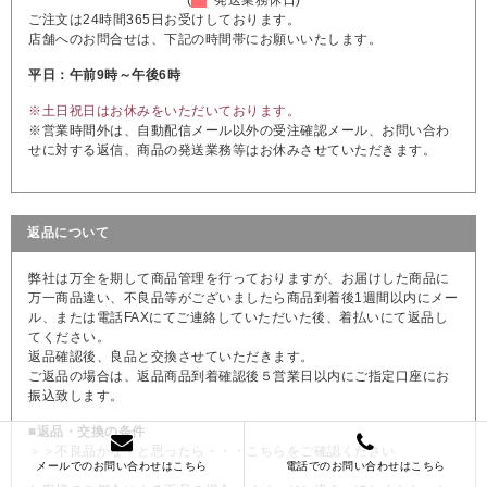
ご注文は24時間365日お受けしております。
店舗へのお問合せは、下記の時間帯にお願いいたします。
平日：午前9時～午後6時
※土日祝日はお休みをいただいております。
※営業時間外は、自動配信メール以外の受注確認メール、お問い合わ
せに対する返信、商品の発送業務等はお休みさせていただきます。
返品について
弊社は万全を期して商品管理を行っておりますが、お届けした商品に
万一商品違い、不良品等がございましたら商品到着後1週間以内にメー
ル、または電話FAXにてご連絡していただいた後、着払いにて返品し
てください。
返品確認後、良品と交換させていただきます。
ご返品の場合は、返品商品到着確認後５営業日以内にご指定口座にお
振込致します。
■返品・交換の条件
＞＞不良品かな？と思ったら・・・こちらをご確認ください
メールでのお問い合わせはこちら
電話でのお問い合わせはこちら