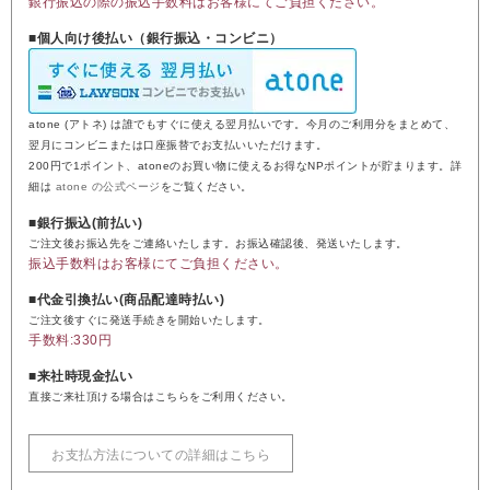
銀行振込の際の振込手数料はお客様にてご負担ください。
■個人向け後払い（銀行振込・コンビニ）
atone (アトネ) は誰でもすぐに使える翌月払いです。今月のご利用分をまとめて、
翌月にコンビニまたは口座振替でお支払いいただけます。
200円で1ポイント、atoneのお買い物に使えるお得なNPポイントが貯まります。詳
細は
atone の公式ページ
をご覧ください。
■銀行振込(前払い)
ご注文後お振込先をご連絡いたします。お振込確認後、発送いたします。
振込手数料はお客様にてご負担ください。
■代金引換払い(商品配達時払い)
ご注文後すぐに発送手続きを開始いたします。
手数料:330円
■来社時現金払い
直接ご来社頂ける場合はこちらをご利用ください。
お支払方法についての詳細はこちら