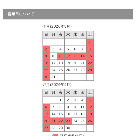
営業日について
今月(2026年8月)
日
月
火
水
木
金
土
1
2
3
4
5
6
7
8
9
10
11
12
13
14
15
16
17
18
19
20
21
22
23
24
25
26
27
28
29
30
31
翌月(2026年9月)
日
月
火
水
木
金
土
1
2
3
4
5
6
7
8
9
10
11
12
13
14
15
16
17
18
19
20
21
22
23
24
25
26
27
28
29
30
(
発送業務休日)