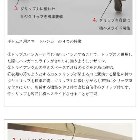
ボトムス用スマートハンガーの４つの特徴
①トップスハンガーと同じ傾斜ラインとすることで、トップスと併用し
た際にハンガーのラインがきれいに揃うようにデザイン。
②トライアングルの空きスペースで洋服のタグを容易に確認。
③衣類の落ちようとする力をクリップが閉まる力に変換する構造を持つ
タヤクリップを標準装備。グリップ力に優れながらも衣類にクリップ跡
が付きにくい、相反する機能を併せ持つ当社自信作のクリップ付です。
④クリップを容易に横へスライドさせることが可能。