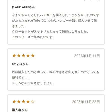
jewelsweetさん
今までちゃんとしたハンガーを購入したことがなかったのです
がたまたまYouTubeでこちらのハンガーを知り購入させて頂
きました。
クローゼットがスッキリまとまって綺麗になりました。
このシリーズで集めたいです。
★★★★★
2026年1月11日
amyu4さん
以前購入したのと違って、幅の大きさが変えれるのでとっても
便利です！！
スリムなのでかさばりません。
★★★★☆
2025年11月22日
購入者さん