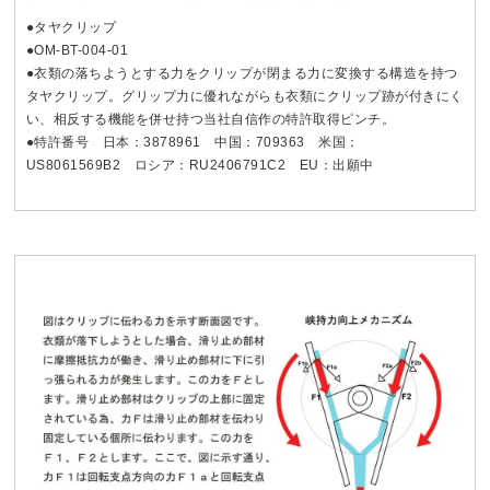
●タヤクリップ
●OM-BT-004-01
●衣類の落ちようとする力をクリップが閉まる力に変換する構造を持つ
タヤクリップ。グリップ力に優れながらも衣類にクリップ跡が付きにく
い、相反する機能を併せ持つ当社自信作の特許取得ピンチ。
●特許番号 日本：3878961 中国：709363 米国：
US8061569B2 ロシア：RU2406791C2 EU：出願中