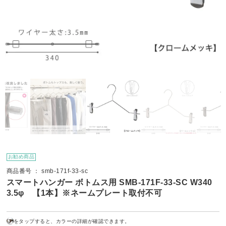
お勧め商品
商品番号 ： smb-171f-33-sc
スマートハンガー ボトムス用 SMB-171F-33-SC W340
3.5φ 【1本】※ネームプレート取付不可
をタップすると、カラーの詳細が確認できます。