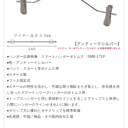
●ハンガー正面画像 スマートハンガーボトムス SMB-171F
●色：アンティークシルバー
●パンツ・スカート等ボトムス用
●スチール製
●フック固定式
●スチールの特性を活かし、可能な限り無駄をそぎ落とし、存在感を消
し去ったスマートシリーズハンガーのボトムス用。
●トップスハンガーと同じ肩傾斜ラインとすることでトップスと併用し
た際にハンガーのラインがきれいに揃います。
●グリップ力に優れたタヤクリップを標準装備
●生産国：中国／検品：タヤ国内自社工場