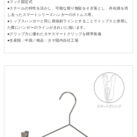
●フック固定式
●スチールの特性を活かし、可能な限り無駄をそぎ落とし、存在感を消
し去ったスマートシリーズハンガーのボトムス用。
●トップスハンガーと同じ肩傾斜ラインとすることでトップスと併用し
た際にハンガーのラインがきれいに揃います。
●グリップ力に優れたタヤスマートクリップを標準装備
●生産国：中国／検品：タヤ国内自社工場