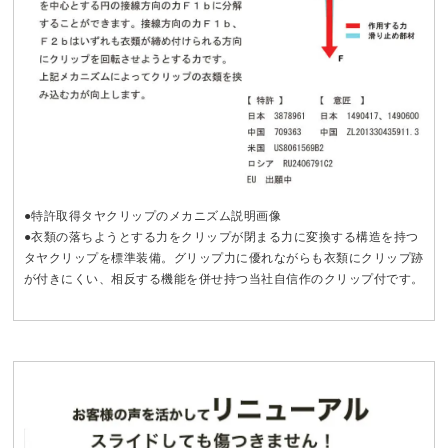
●特許取得タヤクリップのメカニズム説明画像
●衣類の落ちようとする力をクリップが閉まる力に変換する構造を持つ
タヤクリップを標準装備。グリップ力に優れながらも衣類にクリップ跡
が付きにくい、相反する機能を併せ持つ当社自信作のクリップ付です。