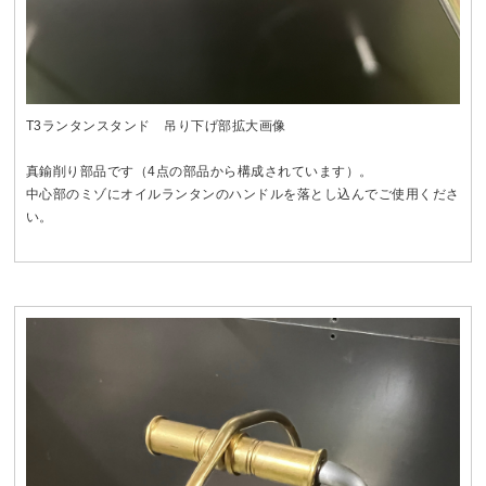
T3ランタンスタンド 吊り下げ部拡大画像
真鍮削り部品です（4点の部品から構成されています）。
中心部のミゾにオイルランタンのハンドルを落とし込んでご使用くださ
い。