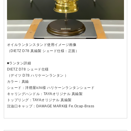
オイルランタンスタンド使用イメージ画像
（DIETZ D78 真鍮製 シェード仕様：正面）
■ランタン詳細
DIETZ D78 シェード仕様
（デイツ D78 ハリケーンランタン ）
カラー：真鍮
シェード：洋燈屋ichi様 ハリケーンランタンシェード
キャリングハンドル：TAYAオリジナル 真鍮製
トップリング：TAYAオリジナル 真鍮製
注油口キャップ：DAMAGE MARK様 Fe.Ocap-Brass