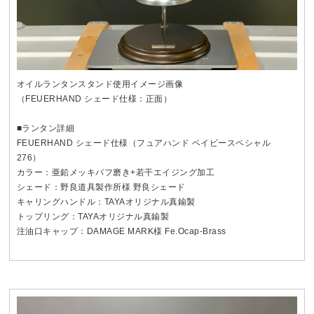
オイルランタンスタンド使用イメージ画像
（FEUERHAND シェード仕様：正面）
■ランタン詳細
FEUERHAND シェード仕様（フュアハンド ベイビースペシャル
276）
カラー：亜鉛メッキバフ磨き+若干エイジング加工
シェード：野良道具製作所様 野良シェード
キャリングハンドル：TAYAオリジナル真鍮製
トップリング：TAYAオリジナル真鍮製
注油口キャップ：DAMAGE MARK様 Fe.Ocap-Brass