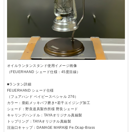
オイルランタンスタンド使用イメージ画像
（FEUERHAND シェード仕様：45度目線）
■ランタン詳細
FEUERHAND シェード仕様
（フュアハンド ベイビースペシャル 276）
カラー：亜鉛メッキバフ磨き+若干エイジング加工
シェード：野良道具製作所様 野良シェード
キャリングハンドル：TAYAオリジナル真鍮製
トップリング：TAYAオリジナル真鍮製
注油口キャップ：DAMAGE MARK様 Fe.Ocap-Brass