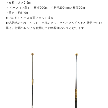
・支柱：太さ9.5mm
・ ベース（木部）：横幅200mm／奥行200mm／板厚20mm
・重さ：約640g
■ その他：ベース裏面フェルト張り
■ 納品時の形状：ヘッド・支柱のセットとベースが分かれた状態でのお
届け。付属のレンチを使用してお客様組み立てとなります。