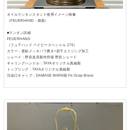
オイルランタンスタンド使用イメージ画像
（FEUERHAND：側面）
■ランタン詳細
FEUERHAND
（フュアハンド ベイビースペシャル 276）
カラー：亜鉛メッキバフ磨き+若干エイジング加工
シェード：野良道具製作所様 野良シェード
キャリングハンドル：TAYAオリジナル真鍮製
トップリング：TAYAオリジナル真鍮製
注油口キャップ：DAMAGE MARK様 Fe.Ocap-Brass