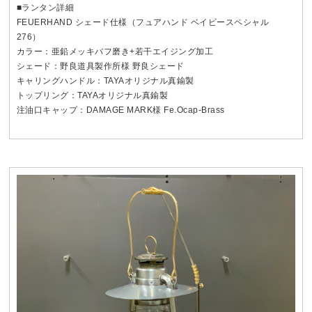
■ランタン詳細
FEUERHAND シェード仕様（フュアハンド ベイビースペシャル
276）
カラー：亜鉛メッキバフ磨き+若干エイジング加工
シェード：野良道具製作所様 野良シェード
キャリングハンドル：TAYAオリジナル真鍮製
トップリング：TAYAオリジナル真鍮製
注油口キャップ：DAMAGE MARK様 Fe.Ocap-Brass