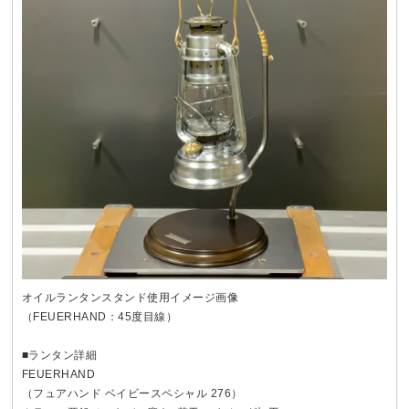
オイルランタンスタンド使用イメージ画像
（FEUERHAND：45度目線）
■ランタン詳細
FEUERHAND
（フュアハンド ベイビースペシャル 276）