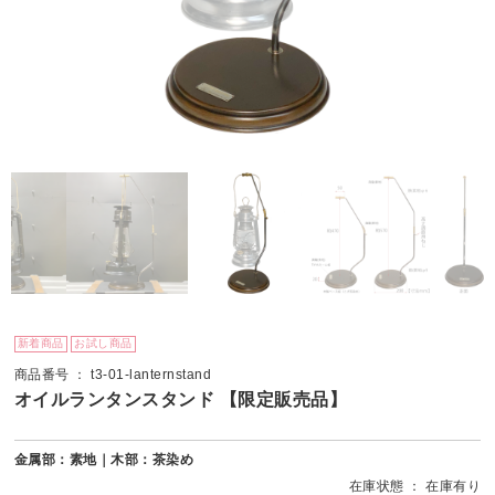
新着商品
お試し商品
商品番号 ： t3-01-lanternstand
オイルランタンスタンド 【限定販売品】
金属部：素地｜木部：茶染め
在庫状態 ： 在庫有り