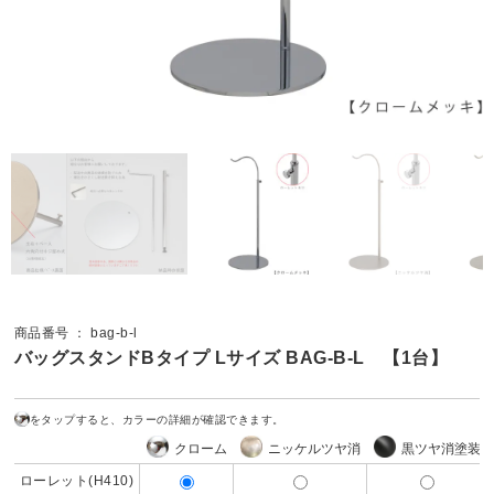
商品番号 ： bag-b-l
バッグスタンドBタイプ Lサイズ BAG-B-L 【1台】
をタップすると、カラーの詳細が確認できます。
クローム
ニッケルツヤ消
黒ツヤ消塗装
ローレット(H410)