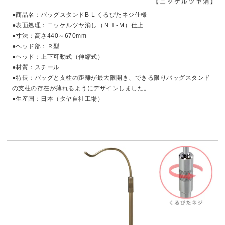
●商品名：バッグスタンドB-L くるぴたネジ仕様
●表面処理：ニッケルツヤ消し（ＮＩ-Ｍ）仕上
●寸法：高さ440～670mm
●ヘッド部：Ｒ型
●ヘッド：上下可動式（伸縮式）
●材質：スチール
●特長：バッグと支柱の距離が最大限開き、できる限りバッグスタンド
の支柱の存在が薄れるようにデザインしました。
●生産国：日本（タヤ自社工場）