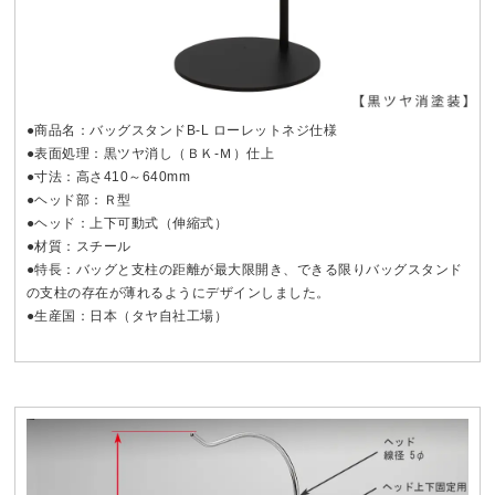
●商品名：バッグスタンドB-L ローレットネジ仕様
●表面処理：黒ツヤ消し（ＢＫ-Ｍ）仕上
●寸法：高さ410～640mm
●ヘッド部：Ｒ型
●ヘッド：上下可動式（伸縮式）
●材質：スチール
●特長：バッグと支柱の距離が最大限開き、できる限りバッグスタンド
の支柱の存在が薄れるようにデザインしました。
●生産国：日本（タヤ自社工場）