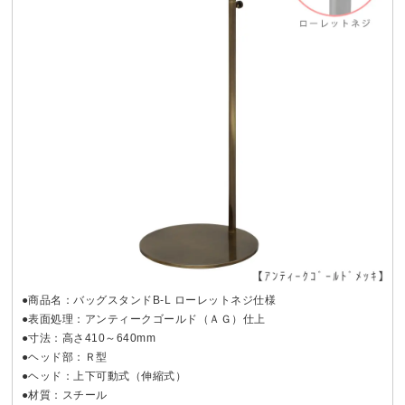
●商品名：バッグスタンドB-L ローレットネジ仕様
●表面処理：アンティークゴールド（ＡＧ）仕上
●寸法：高さ410～640mm
●ヘッド部：Ｒ型
●ヘッド：上下可動式（伸縮式）
●材質：スチール