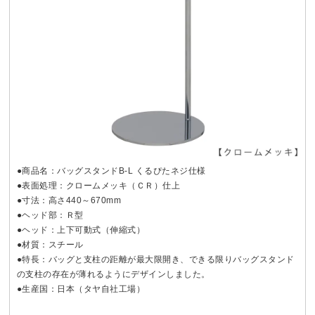
●商品名：バッグスタンドB-L くるぴたネジ仕様
●表面処理：クロームメッキ（ＣＲ）仕上
●寸法：高さ440～670mm
●ヘッド部：Ｒ型
●ヘッド：上下可動式（伸縮式）
●材質：スチール
●特長：バッグと支柱の距離が最大限開き、できる限りバッグスタンド
の支柱の存在が薄れるようにデザインしました。
●生産国：日本（タヤ自社工場）