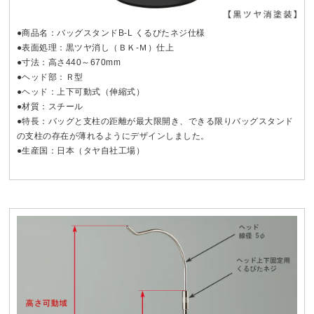
●商品名：バッグスタンドB-L くるぴたネジ仕様
●表面処理：黒ツヤ消し（ＢＫ-Ｍ）仕上
●寸法：高さ440～670mm
●ヘッド部：Ｒ型
●ヘッド：上下可動式（伸縮式）
●材質：スチール
●特長：バッグと支柱の距離が最大限開き、できる限りバッグスタンド
の支柱の存在が薄れるようにデザインしました。
●生産国：日本（タヤ自社工場）