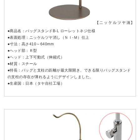
●商品名：バッグスタンドB-L ローレットネジ仕様
●表面処理：ニッケルツヤ消し（ＮＩ-Ｍ）仕上
●寸法：高さ410～640mm
●ヘッド部：Ｒ型
●ヘッド：上下可動式（伸縮式）
●材質：スチール
●特長：バッグと支柱の距離が最大限開き、できる限りバッグスタンド
の支柱の存在が薄れるようにデザインしました。
●生産国：日本（タヤ自社工場）