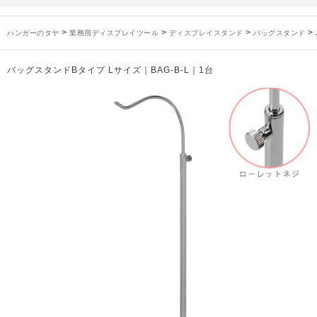
未分類
2024年12月19日
雑誌「GINZA」でタヤのハンガーを紹介していただきました
お知らせ
2024年12月12日
年末年始休業のお知らせ
>
>
>
>
ハンガーのタヤ
業務用ディスプレイツール
ディスプレイスタンド
バッグスタンド
お知らせ
2026年3月7日
スチール製ハンガー、およびディスプレイスタンド価格改定のお知らせ
お知らせ
2025年7月16日
プラスチック製ハンガー、及び木製ハンガーKシリーズ 価格改定のお知らせ
バッグスタンドBタイプ Lサイズ｜BAG-B-L｜1台
お知らせ
2025年3月14日
木製ハンガーNシリーズ価格改定のお知らせ
未分類
2024年12月19日
雑誌「GINZA」でタヤのハンガーを紹介していただきました
お知らせ
2024年12月12日
年末年始休業のお知らせ