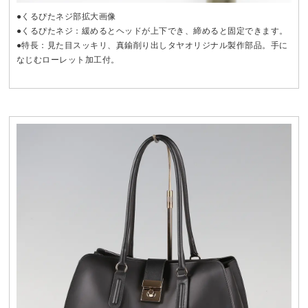
●くるぴたネジ部拡大画像
●くるぴたネジ：緩めるとヘッドが上下でき、締めると固定できます。
●特長：見た目スッキリ、真鍮削り出しタヤオリジナル製作部品。手に
なじむローレット加工付。