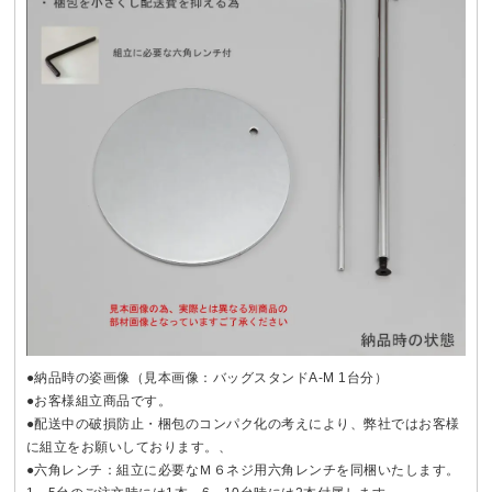
●納品時の姿画像（見本画像：バッグスタンドA-M 1台分）
●お客様組立商品です。
●配送中の破損防止・梱包のコンパク化の考えにより、弊社ではお客様
に組立をお願いしております。、
●六角レンチ：組立に必要なＭ６ネジ用六角レンチを同梱いたします。