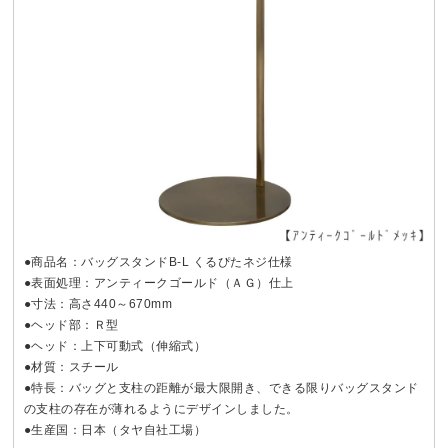
●商品名：バッグスタンドB-L くるぴたネジ仕様
●表面処理：アンティークゴールド（ＡＧ）仕上
●寸法：高さ440～670mm
●ヘッド部：Ｒ型
●ヘッド：上下可動式（伸縮式）
●材質：スチール
●特長：バッグと支柱の距離が最大限開き、できる限りバッグスタンド
の支柱の存在が薄れるようにデザインしました。
●生産国：日本（タヤ自社工場）