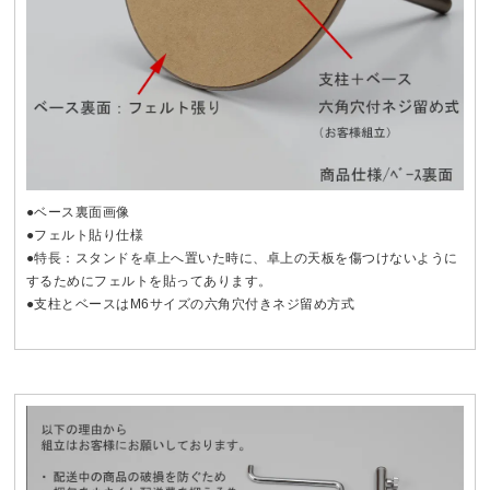
●ベース裏面画像
●フェルト貼り仕様
●特長：スタンドを卓上へ置いた時に、卓上の天板を傷つけないように
するためにフェルトを貼ってあります。
●支柱とベースはM6サイズの六角穴付きネジ留め方式