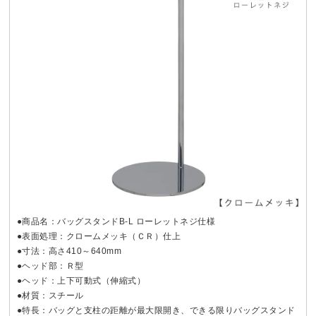
●商品名：バッグスタンドB-L ローレットネジ仕様
●表面処理：クロームメッキ（ＣＲ）仕上
●寸法：高さ410～640mm
●ヘッド部：Ｒ型
●ヘッド：上下可動式（伸縮式）
●材質：スチール
●特長：バッグと支柱の距離が最大限開き、できる限りバッグスタンド