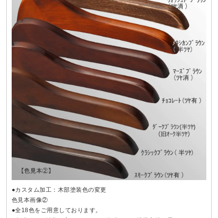
●カスタム加工：木部塗装色の変更
色見本画像②
●全18色をご用意しております。