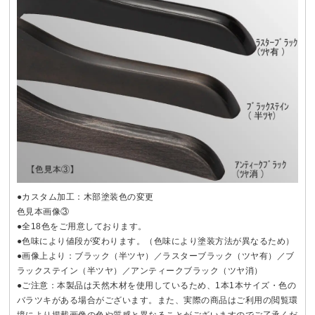
●カスタム加工：木部塗装色の変更
色見本画像③
●全18色をご用意しております。
●色味により値段が変わります。（色味により塗装方法が異なるため）
●画像上より：ブラック（半ツヤ）／ラスターブラック（ツヤ有）／ブ
ラックステイン（半ツヤ）／アンティークブラック（ツヤ消）
●ご注意：本製品は天然木材を使用しているため、1本1本サイズ・色の
バラツキがある場合がございます。また、実際の商品はご利用の閲覧環
境により掲載画像の色や質感と異なることがございますのでご了承くだ