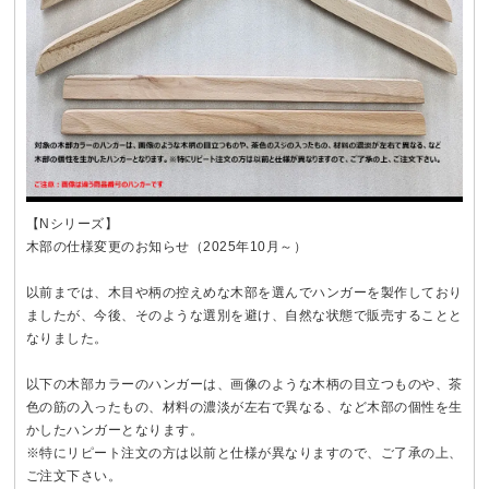
【Nシリーズ】
木部の仕様変更のお知らせ（2025年10月～）
以前までは、木目や柄の控えめな木部を選んでハンガーを製作しており
ましたが、今後、そのような選別を避け、自然な状態で販売することと
なりました。
以下の木部カラーのハンガーは、画像のような木柄の目立つものや、茶
色の筋の入ったもの、材料の濃淡が左右で異なる、など木部の個性を生
かしたハンガーとなります。
※特にリピート注文の方は以前と仕様が異なりますので、ご了承の上、
ご注文下さい。