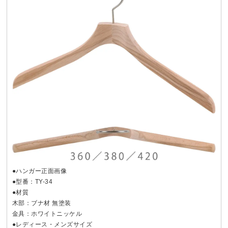
●ハンガー正面画像
●型番：TY-34
●材質
木部：ブナ材 無塗装
金具：ホワイトニッケル
●レディース・メンズサイズ