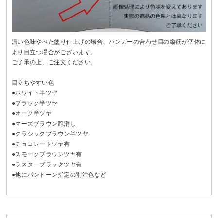
濃い色味やべた塗り仕上げの場合、ハンガーの合わせ目の縦筋が個体に
より目立つ場合がございます。
ご了承の上、ご注文ください。
目立ちやすい色
●ホワイト半ツヤ
●ブラック半ツヤ
●オーク半ツヤ
●マーズブラウン艶消し
●クラシックブラウン半ツヤ
●チョコレートツヤ有
●スモークブラウンツヤ有
●ラスターブラックツヤ有
●他にパントーン指定の別注色など