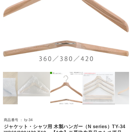
商品番号 ： ty-34
ジャケット・シャツ用 木製ハンガー（N series）TY-34