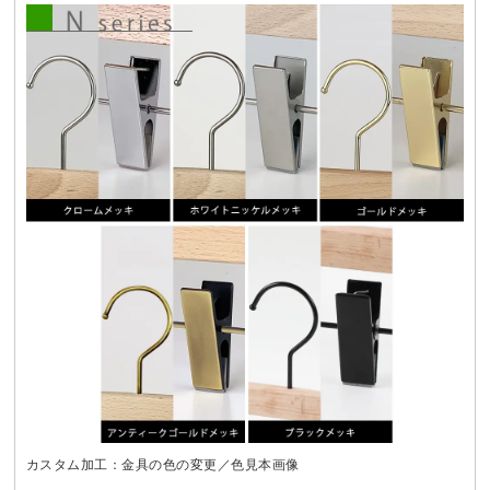
カスタム加工：金具の色の変更／色見本画像