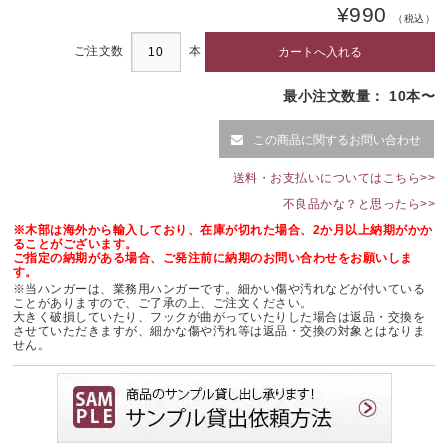
¥990
（税込）
ご注文数
本
最小注文数量： 10本〜
この商品に関するお問い合わせ
送料・お支払いについてはこちら>>
不良品かな？と思ったら>>
※木部は海外から輸入しており、在庫が切れた場合、2か月以上納期がかか
ることがございます。
ご指定の納期がある場合、ご発注前に納期のお問い合わせをお願いしま
す。
※当ハンガーは、業務用ハンガーです。細かい傷や汚れなどが付いている
ことがありますので、ご了承の上、ご注文ください。
大きく破損していたり、フックが曲がっていたりした場合は返品・交換を
させていただきますが、細かな傷や汚れ等は返品・交換の対象とはなりま
せん。