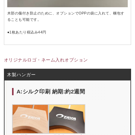
木部の傷付き防止のために、オプションでOPPの袋に入れて、梱包す
ることも可能です。
●1枚あたり税込み44円
オリジナルロゴ・ネーム入れオプション
木製ハンガー
A:シルク印刷 納期:約2週間