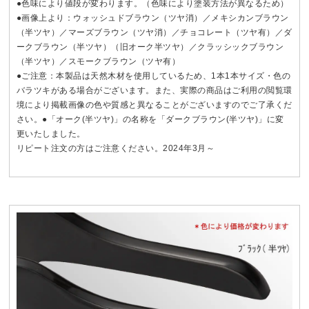
●色味により値段が変わります。（色味により塗装方法が異なるため）
●画像上より：ウォッシュドブラウン（ツヤ消）／メキシカンブラウン
（半ツヤ）／マーズブラウン（ツヤ消）／チョコレート（ツヤ有）／ダ
ークブラウン（半ツヤ）（旧オーク半ツヤ）／クラッシックブラウン
（半ツヤ）／スモークブラウン（ツヤ有）
●ご注意：本製品は天然木材を使用しているため、1本1本サイズ・色の
バラツキがある場合がございます。また、実際の商品はご利用の閲覧環
境により掲載画像の色や質感と異なることがございますのでご了承くだ
さい。●「オーク(半ツヤ)」の名称を「ダークブラウン(半ツヤ)」に変
更いたしました。
リピート注文の方はご注意ください。2024年3月～