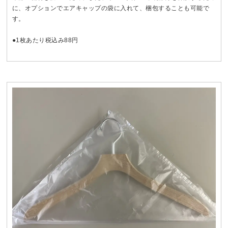
に、オプションでエアキャップの袋に入れて、梱包することも可能で
す。
●1枚あたり税込み88円