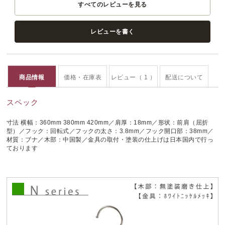
すべてのレビューを見る
レビューを書く
商品情報
価格・在庫表
レビュー（ 1 ）
配送について
スペック
寸法 横幅：360mm 380mm 420mm／肩厚：18mm／形状：前肩（屈折
型）／フック：回転式／フックの太さ：3.8mm／フック開口部：38mm／
材質：ブナ／木部：中国製／金具の取付・塗装の仕上げは日本国内で行っ
ております