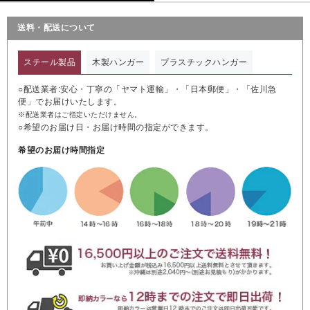
送料・配送について
スチール製品
木製ハンガー
プラスチックハンガー
○配送業者:安心・丁寧の「ヤマト運輸」・「日本郵便」・「佐川急
便」でお届けいたします。
※配送業者はご指定いただけません。
○希望のお届け日・お届け時間の指定ができます。
希望のお届け時間指定