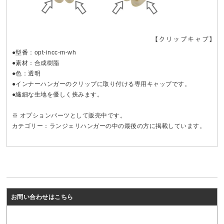
●型番：opt-incc-m-wh
●素材：合成樹脂
●色：透明
●インナーハンガーのクリップに取り付ける専用キャップです。
●繊細な生地を優しく挟みます。
※ オプションパーツとして販売中です。
カテゴリー：ランジェリハンガーの中の最後の方に掲載しています。
お問い合わせはこちら