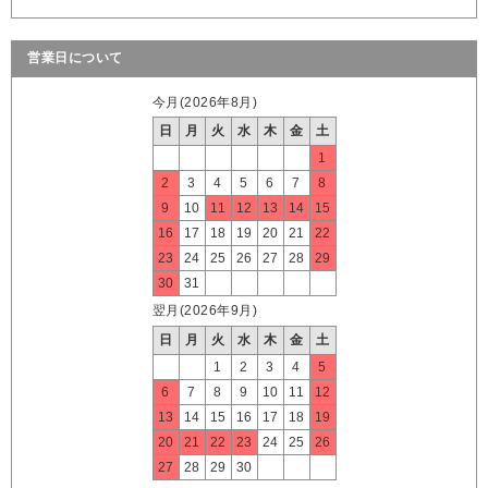
営業日について
今月(2026年8月)
日
月
火
水
木
金
土
1
2
3
4
5
6
7
8
9
10
11
12
13
14
15
16
17
18
19
20
21
22
23
24
25
26
27
28
29
30
31
翌月(2026年9月)
日
月
火
水
木
金
土
1
2
3
4
5
6
7
8
9
10
11
12
13
14
15
16
17
18
19
20
21
22
23
24
25
26
27
28
29
30