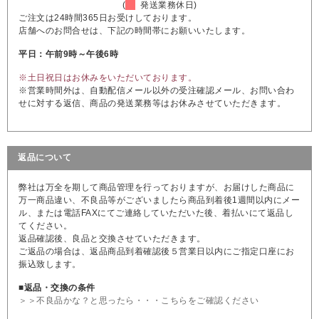
(
発送業務休日)
ご注文は24時間365日お受けしております。
店舗へのお問合せは、下記の時間帯にお願いいたします。
平日：午前9時～午後6時
※土日祝日はお休みをいただいております。
※営業時間外は、自動配信メール以外の受注確認メール、お問い合わ
せに対する返信、商品の発送業務等はお休みさせていただきます。
返品について
弊社は万全を期して商品管理を行っておりますが、お届けした商品に
万一商品違い、不良品等がございましたら商品到着後1週間以内にメー
ル、または電話FAXにてご連絡していただいた後、着払いにて返品し
てください。
返品確認後、良品と交換させていただきます。
ご返品の場合は、返品商品到着確認後５営業日以内にご指定口座にお
振込致します。
■返品・交換の条件
＞＞不良品かな？と思ったら・・・こちらをご確認ください