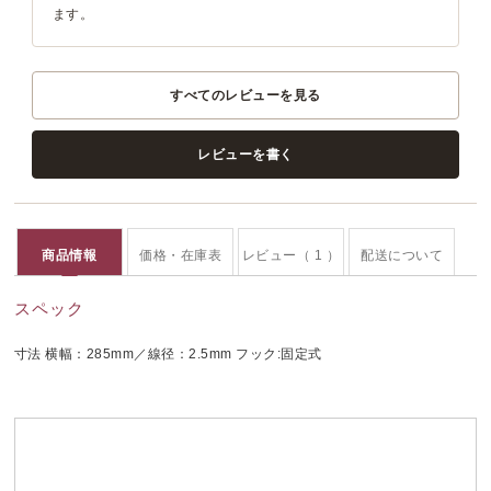
ます。
すべてのレビューを見る
レビューを書く
商品情報
価格・在庫表
レビュー（ 1 ）
配送について
スペック
寸法 横幅：285mm／線径：2.5mm フック:固定式