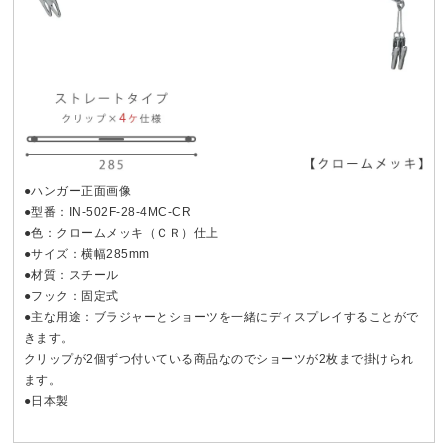
●ハンガー正面画像
●型番：IN-502F-28-4MC-CR
●色：クロームメッキ（ＣＲ）仕上
●サイズ：横幅285mm
●材質：スチール
●フック：固定式
●主な用途：ブラジャーとショーツを一緒にディスプレイすることがで
きます。
クリップが2個ずつ付いている商品なのでショーツが2枚まで掛けられ
ます。
●日本製