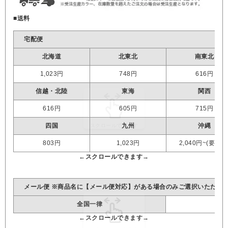
■送料
宅配便
北海道
北東北
南東北
1,023円
748円
616円
信越・北陸
東海
関西
616円
605円
715円
四国
九州
沖縄
803円
1,023円
2,040円~(要見積
メール便 ※商品名に【メール便対応】がある場合のみご選択いただけ
全国一律