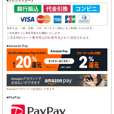
■クレジットカード
当店では、一括、分割、リボ、ボーナス一括払いをご利用いただけます。
ご注文後すぐに発送手続きを開始いたします。
ご注文時のカード番号等はSSL暗号化されて送信されます。
■Amazon Pay
Amazonアカウントでお支払いできます。
■PayPay