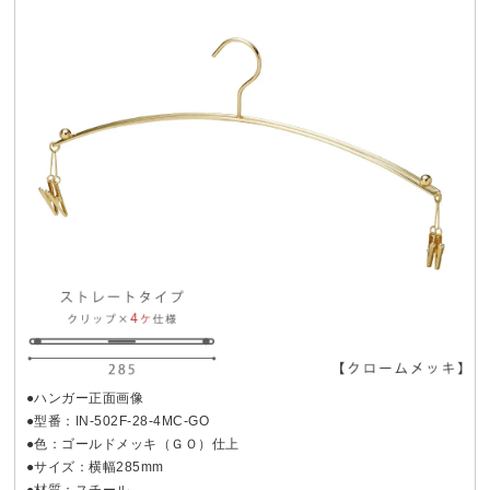
●ハンガー正面画像
●型番：IN-502F-28-4MC-GO
●色：ゴールドメッキ（ＧＯ）仕上
●サイズ：横幅285mm
●材質：スチール