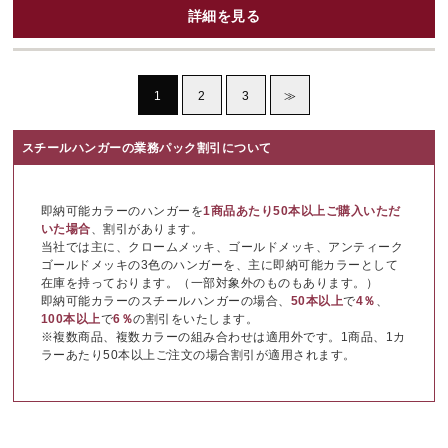
詳細を見る
1
2
3
≫
スチールハンガーの業務パック割引について
即納可能カラーのハンガーを
1商品あたり50本以上ご購入いただ
いた場合
、割引があります。
当社では主に、クロームメッキ、ゴールドメッキ、アンティーク
ゴールドメッキの3色のハンガーを、主に即納可能カラーとして
在庫を持っております。（一部対象外のものもあります。）
即納可能カラーのスチールハンガーの場合、
50本以上
で
4％
、
100本以上
で
6％
の割引をいたします。
※複数商品、複数カラーの組み合わせは適用外です。1商品、1カ
ラーあたり50本以上ご注文の場合割引が適用されます。