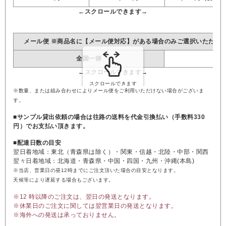
メール便 ※商品名に【メール便対応】がある場合のみご選択いただけ
全国一律
※数量、または組み合わせによりメール便をご利用いただけない場合がございま
す。
■サンプル貸出依頼の場合は往路の送料を代金引換払い（手数料330
円）でお支払い頂きます。
■配達日数の目安
翌日着地域：東北（青森県は除く）・関東・信越・北陸・中部・関西
翌々日着地域：北海道・青森県・中国・四国・九州・沖縄(本島)
※当店、営業日の昼12時までにご注文頂いた場合の目安となります。
天候等により遅延する場合もございます。
※12 時以降のご注文は、翌日の発送となります。
※休業日のご注文に関しては翌営業日の発送となります。
※海外への発送は承っておりません。