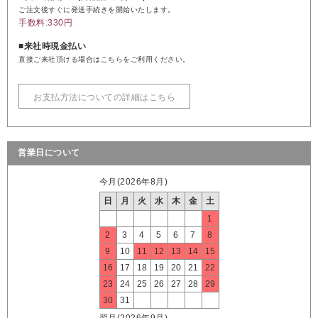
ご注文後すぐに発送手続きを開始いたします。
手数料:330円
■来社時現金払い
直接ご来社頂ける場合はこちらをご利用ください。
お支払方法についての詳細はこちら
営業日について
今月(2026年8月)
日
月
火
水
木
金
土
1
2
3
4
5
6
7
8
9
10
11
12
13
14
15
16
17
18
19
20
21
22
23
24
25
26
27
28
29
30
31
翌月(2026年9月)