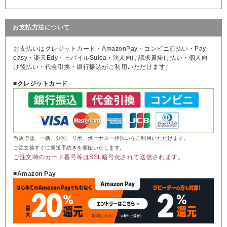
お支払方法について
お支払いはクレジットカード・AmazonPay・コンビニ前払い・Pay-
easy・楽天Edy・モバイルSuica・法人向け請求書掛け払い・個人向
け後払い・代金引換・銀行振込がご利用いただけます。
■クレジットカード
当店では、一括、分割、リボ、ボーナス一括払いをご利用いただけます。
ご注文後すぐに発送手続きを開始いたします。
ご注文時のカード番号等はSSL暗号化されて送信されます。
■Amazon Pay