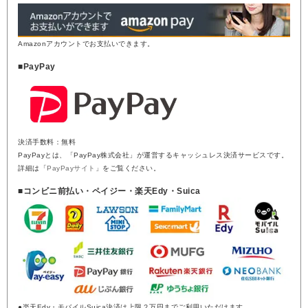
Amazonアカウントでお支払いできます。
■PayPay
決済手数料：無料
PayPayとは、「PayPay株式会社」が運営するキャッシュレス決済サービスです。
詳細は「
PayPayサイト
」をご覧ください。
■コンビニ前払い・ペイジー・楽天Edy・Suica
●楽天Edy・モバイルSuica決済は上限２万円までご利用いただけます。