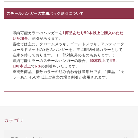
スチールハンガーの業務パック割引について
即納可能カラーのハンガーを
1商品あたり50本以上ご購入いただ
いた場合
、割引があります。
当社では主に、クロームメッキ、ゴールドメッキ、アンティーク
ゴールドメッキの3色のハンガーを、主に即納可能カラーとして
在庫を持っております。（一部対象外のものもあります。）
即納可能カラーのスチールハンガーの場合、
50本以上
で
4％
、
100本以上
で
6％
の割引をいたします。
※複数商品、複数カラーの組み合わせは適用外です。1商品、1カ
ラーあたり50本以上ご注文の場合割引が適用されます。
カテゴリ