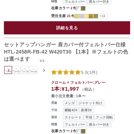
フェルトバー
肩カバー付き
特徴
在庫カラー
2
色
受注生産
21
色
+16
詳細を見る
セットアップハンガー 肩カバー付フェルトバー仕様
HTL-2458R-FB-42 W420T30 【1本】※フェルトの色
は選べます
1
/
4
‹
›
5.0
(
1件
)
クローム × フェルトバー:グレー
1本:
¥1,997
（税込）
最小注文数量: 1本〜
メンズ
ジャケット向け
用途
横幅420
肩厚30
寸法
ストレート
平頭
フック回転
形状
フェルトバー
肩カバー付き
特徴
在庫カラー
2
色