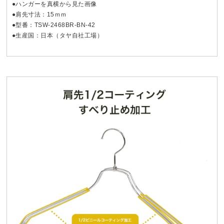
●ハンガーを真横から見た画像
●肩先寸法：15ｍｍ
●型番：TSW-2468BR-BN-42
●生産国：日本（タヤ自社工場）