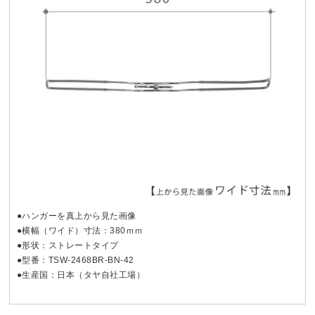
●ハンガーを真上から見た画像
●横幅（ワイド）寸法：380ｍｍ
●形状：ストレートタイプ
●型番：TSW-2468BR-BN-42
●生産国：日本（タヤ自社工場）