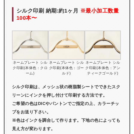
シルク印刷 納期:約1ヶ月
※最小加工数量
100本〜
ネームプレート シル
ネームプレート シル
ネームプレート シル
ク印刷(本体色：クロ
ク印刷(本体色：ゴー
ク印刷(本体色：アン
ーム)
ルド)
ティークゴールド)
シルク印刷は、メッシュ状の樹脂製シートでできたスク
リーンにインクを押し付けて印刷する方法です。
ご希望の色はDICやパントンでご指定の上、カラーチッ
プをお送り下さい。
※色はインクを調合して作ります。下地の色によっても
見え方が変わります。