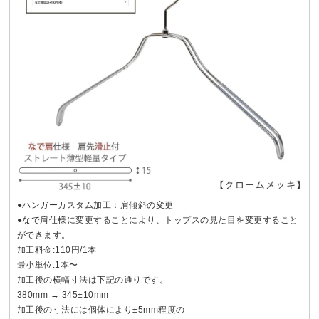
●ハンガーカスタム加工：肩傾斜の変更
●なで肩仕様に変更することにより、トップスの見た目を変更すること
ができます。
加工料金:110円/1本
最小単位:1本〜
加工後の横幅寸法は下記の通りです。
380mm → 345±10mm
加工後の寸法には個体により±5mm程度の