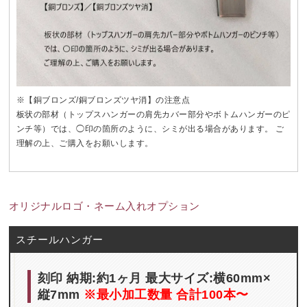
※【銅ブロンズ/銅ブロンズツヤ消】の注意点
板状の部材（トップスハンガーの肩先カバー部分やボトムハンガーのピ
ンチ等）では、◯印の箇所のように、シミが出る場合があります。 ご
理解の上、ご購入をお願いします。
オリジナルロゴ・ネーム入れオプション
スチールハンガー
刻印 納期:約1ヶ月 最大サイズ:横60mm×
縦7mm
※最小加工数量 合計100本〜