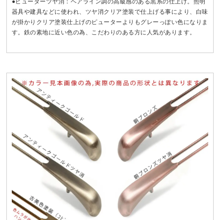
●ピューターツヤ消：ヘアライン調の高級感のある黒系の仕上げ。照明
器具や建具などに使われ、ツヤ消クリア塗装で仕上げる事により、白味
が掛かりクリア塗装仕上げのピューターよりもグレーっぽい色になりま
す。鉄の素地に近い色の為、こだわりのある方に人気があります。