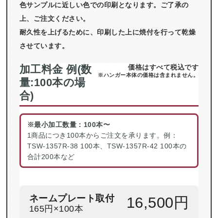
色サンプルに近しい色での印刷となります。ご了承の
上、ご注文ください。
耐久性を上げるために、印刷した上に焼付を行って乾燥
させています。
加工料金 例(数
価格はすべて税込です
※ハンガー本体の価格は含まれません。
量:100本の場
合)
※最小加工数量：100本〜
1商品につき100本からご注文を承ります。例：
TSW-1357R-38 100本、TSW-1357R-42 100本の
合計200本など
ネームプレート取付
16,500円
165円×100本