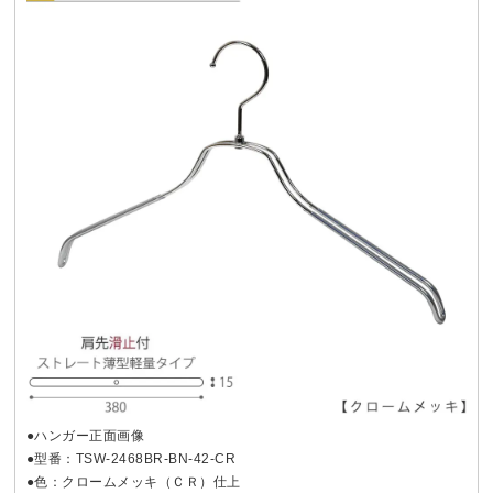
●ハンガー正面画像
●型番：TSW-2468BR-BN-42-CR
●色：クロームメッキ（ＣＲ）仕上