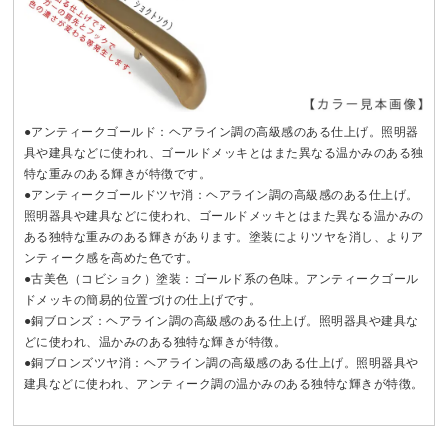
●アンティークゴールド：ヘアライン調の高級感のある仕上げ。照明器
具や建具などに使われ、ゴールドメッキとはまた異なる温かみのある独
特な重みのある輝きが特徴です。
●アンティークゴールドツヤ消：ヘアライン調の高級感のある仕上げ。
照明器具や建具などに使われ、ゴールドメッキとはまた異なる温かみの
ある独特な重みのある輝きがあります。塗装によりツヤを消し、よりア
ンティーク感を高めた色です。
●古美色（コビショク）塗装：ゴールド系の色味。アンティークゴール
ドメッキの簡易的位置づけの仕上げです。
●銅ブロンズ：ヘアライン調の高級感のある仕上げ。照明器具や建具な
どに使われ、温かみのある独特な輝きが特徴。
●銅ブロンズツヤ消：ヘアライン調の高級感のある仕上げ。照明器具や
建具などに使われ、アンティーク調の温かみのある独特な輝きが特徴。