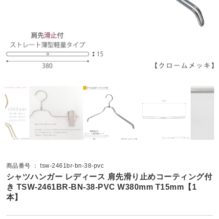
商品番号 ： tsw-2461br-bn-38-pvc
シャツハンガー レディース 肩先滑り止めコーティング付
き TSW-2461BR-BN-38-PVC W380mm T15mm【1
本】