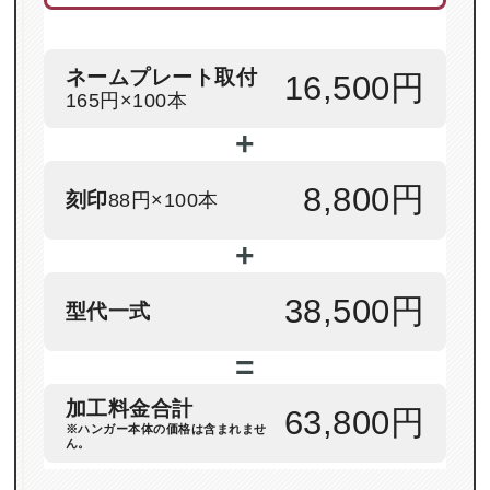
ネームプレート取付
16,500円
165円×100本
+
8,800円
刻印
88円×100本
+
38,500円
型代一式
=
加工料金合計
63,800円
※ハンガー本体の価格は含まれませ
ん。