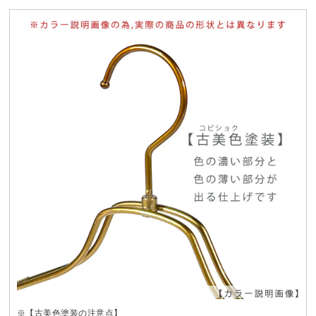
※【古美色塗装の注意点】