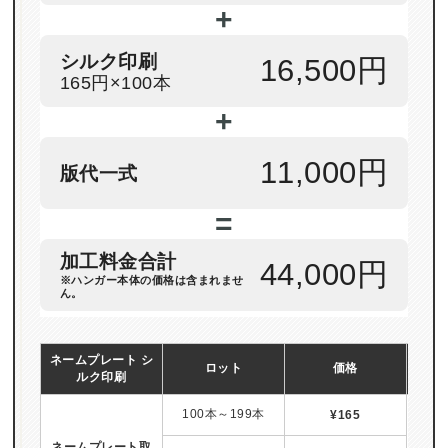
+
シルク印刷
16,500円
165円×100本
+
11,000円
版代一式
=
加工料金合計
44,000円
※ハンガー本体の価格は含まれませ
ん。
ネームプレート シ
ロット
価格
ルク印刷
100本～199本
¥165
ネームプレート取