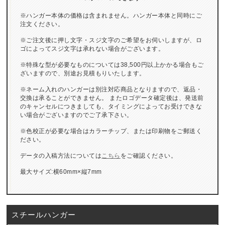
※ハンガー本体の価格は含まれません。ハンガー本体と同時にご
注文ください。
※ご注文後に押し文字・スジ文字のご希望をお伺いしますが、ロ
ゴによってスジ文字は承れない場合がございます。
※特殊な型が必要なものについては38,500円以上かかる場合もご
ざいますので、別途お見積もりいたします。
※ネーム入れのハンガーは別注対応商品となりますので、返品・
交換は承ることができません。 またロゴデータ確定後は、発送前
のキャンセルにつきましても、タイミングによってお受けできな
い場合がございますのでご了承下さい。
※色校正が必要な場合はカラーチップ、または印刷物をご郵送く
ださい。
データの入稿方法については
こちら
をご確認ください。
最大サイズ:横60mm×縦7mm
スチールハンガー