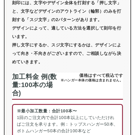
刻印には、文字やデザイン全体を打刻する「押し文字」
と、文字などデザインのアウトライン（輪郭）のみを打
刻する「スジ文字」の2パターンがあります。
デザインによって、適している方法を選択して刻印を行
います。
押し文字にするか、スジ文字にするかは、デザインによ
って向き・不向きがございますので、ご相談しながら決
めていきます。
加工料金 例(数
価格はすべて税込です
※ハンガー本体の価格は含まれません。
量:100本の場
合)
※最小加工数量：合計100本〜
1回のご注文内で合計100本以上にしていただけれ
ばご注文を承ります。例：トップスハンガー50本、
ボトムハンガー50本の合計100本など