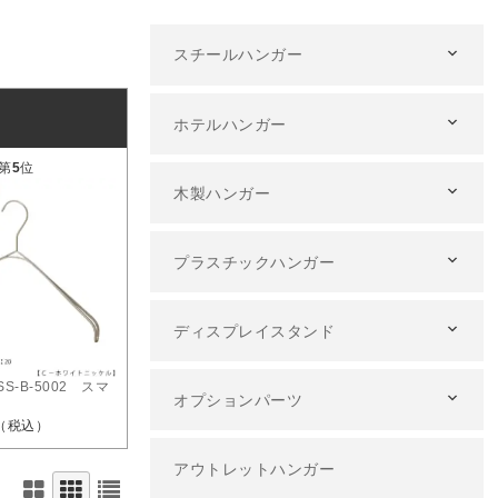
スチールハンガー
ホテルハンガー
第
5
位
木製ハンガー
プラスチックハンガー
ディスプレイスタンド
S-B-5002 スマ
オプションパーツ
（税込）
アウトレットハンガー
D OUT