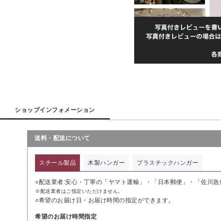
ショップインフォメーション
送料・配送について
スチール製品
木製ハンガー
プラスチックハンガー
○配送業者:安心・丁寧の「ヤマト運輸」・「日本郵便」・「佐川
※配送業者はご指定いただけません。
○希望のお届け日・お届け時間の指定ができます。
希望のお届け時間指定