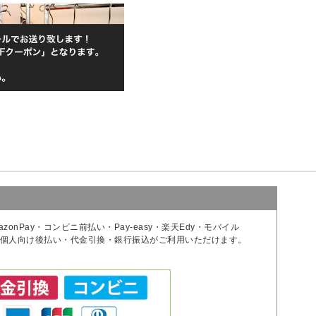
onPay・コンビニ前払い・Pay-easy・楽天Edy・モバイル
い・個人向け後払い・代金引換・銀行振込がご利用いただけます。