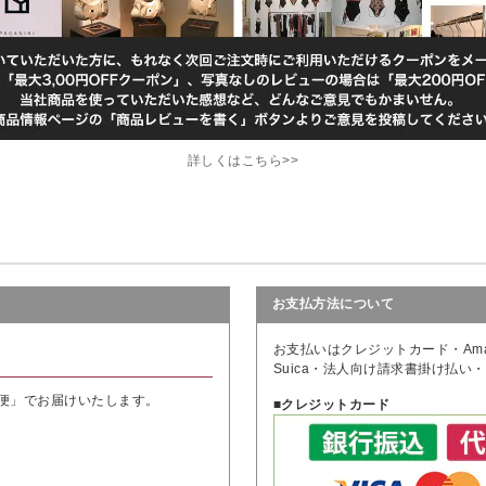
詳しくはこちら>>
お支払方法について
お支払いはクレジットカード・Amaz
Suica・法人向け請求書掛け払
急便」でお届けいたします。
■クレジットカード