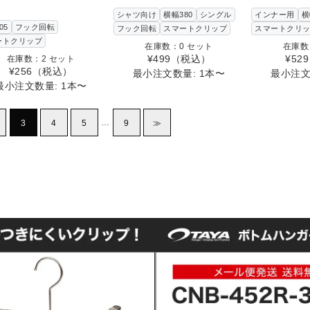
シャツ向け
横幅380
シングル
インナー用
横
05
フック回転
フック回転
スマートクリップ
スマートクリ
ートクリップ
在庫数：0 セット
在庫数
¥499
（税込）
¥529
在庫数：2 セット
¥256
（税込）
最小注文数量: 1本〜
最小注文
最小注文数量: 1本〜
…
3
4
5
9
≫