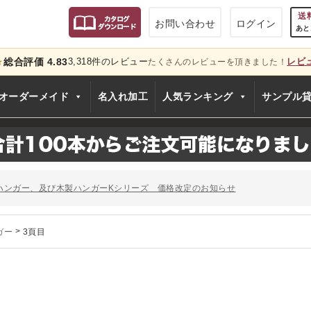
送
お問い合わせ
ログイン
あと
総合評価 4.83
3,318件のレビュー
レビ
★
たくさんのレビューを頂きました！
只今
オーダーメイド
名入れ加工
人気ランキング
サンプル
のお知らせ
ー、およびディスプレイスタンド価格改定のお知らせ
ハンガー、及び木製ハンガーKシリーズ 価格改定のお知らせ
シリーズ価格改定のお知らせ
」でタヤのハンガーを紹介していただきました
ガー
>
3頁目
のお知らせ
ー、およびディスプレイスタンド価格改定のお知らせ
ハンガー、及び木製ハンガーKシリーズ 価格改定のお知らせ
シリーズ価格改定のお知らせ