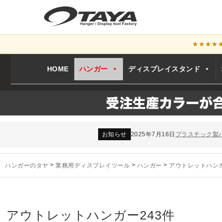
★★★★
HOME
ハンガー
ディスプレイスタンド
お知らせ
2024年12月12日
年末年始休業
お知らせ
2026年3月7日
スチール製ハンガ
お知らせ
2025年7月16日
プラスチック製
お知らせ
2025年3月14日
木製ハンガーN
未分類
2024年12月19日
雑誌「GINZA
ハンガーのタヤ
>
業務用ディスプレイツール
>
ハンガー
>
アウトレットハン
お知らせ
2024年12月12日
年末年始休業
お知らせ
2026年3月7日
スチール製ハンガ
お知らせ
2025年7月16日
プラスチック製
お知らせ
2025年3月14日
木製ハンガーN
アウトレットハンガー
243件