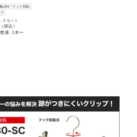
幅280
フック回転
ップ
：0 セット
（税込）
数量: 1本〜