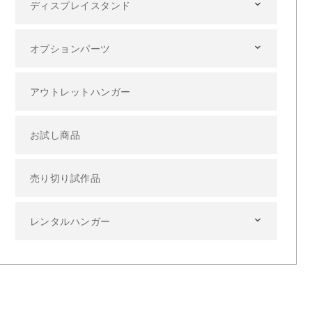
ディスプレイスタンド
オプションパーツ
アウトレットハンガー
お試し商品
売り切り試作品
レンタルハンガー