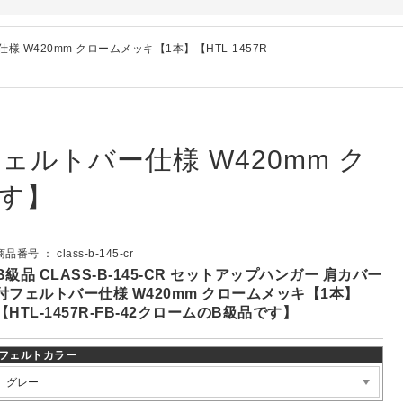
様 W420mm クロームメッキ【1本】【HTL-1457R-
フェルトバー仕様 W420mm ク
です】
商品番号 ： class-b-145-cr
B級品 CLASS-B-145-CR セットアップハンガー 肩カバー
付フェルトバー仕様 W420mm クロームメッキ【1本】
【HTL-1457R-FB-42クロームのB級品です】
フェルトカラー