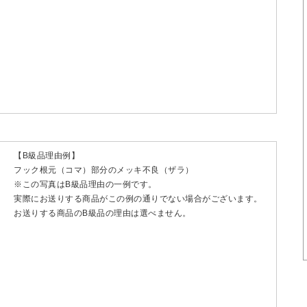
【B級品理由例】
フック根元（コマ）部分のメッキ不良（ザラ）
※この写真はB級品理由の一例です。
実際にお送りする商品がこの例の通りでない場合がございます。
お送りする商品のB級品の理由は選べません。