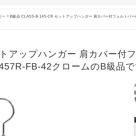
」でタヤのハンガーを紹介していただきました
のお知らせ
ガー
>
B級品 CLASS-B-145-CR セットアップハンガー 肩カバー付フェルトバー仕
ー、およびディスプレイスタンド価格改定のお知らせ
ハンガー、及び木製ハンガーKシリーズ 価格改定のお知らせ
シリーズ価格改定のお知らせ
」でタヤのハンガーを紹介していただきました
R セットアップハンガー 肩カバー付
のお知らせ
457R-FB-42クロームのB級品