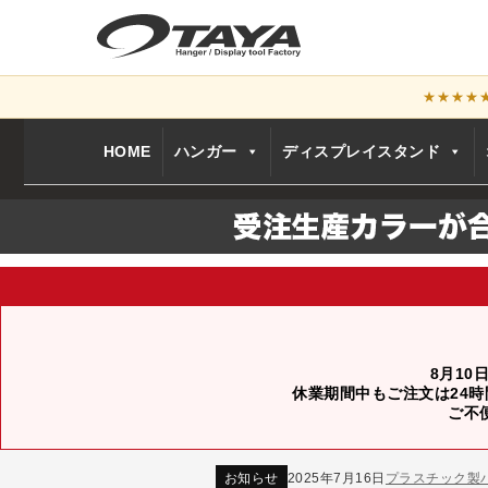
★★★★
HOME
ハンガー
ディスプレイスタンド
8月10
休業期間中もご注文は24時
お知らせ
2024年12月12日
年末年始休業
ご不
お知らせ
2026年3月7日
スチール製ハンガ
お知らせ
2025年7月16日
プラスチック製
お知らせ
2025年3月14日
木製ハンガーN