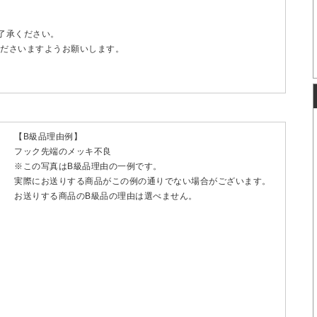
了承ください。
ださいますようお願いします。
【B級品理由例】
フック先端のメッキ不良
※この写真はB級品理由の一例です。
実際にお送りする商品がこの例の通りでない場合がございます。
お送りする商品のB級品の理由は選べません。