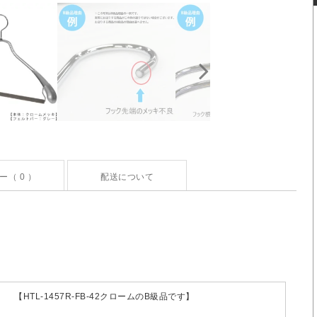
ー（ 0 ）
配送について
【HTL-1457R-FB-42クロームのB級品です】