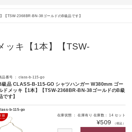
本】【TSW-2368BR-BN-38ゴールドのB級品です】
ドメッキ【1本】【TSW-
商品番号 ： class-b-115-go
B級品 CLASS-B-115-GO シャツハンガー W380mm ゴー
ルドメッキ【1本】【TSW-2368BR-BN-38ゴールドのB級
品です】
class-b-115-go
在庫状態 ： 在庫有り 在庫数： 14 セット
¥509
（税込）