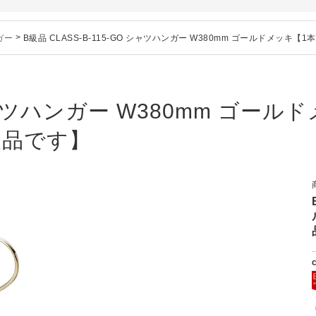
シリーズ価格改定のお知らせ
」でタヤのハンガーを紹介していただきました
ガー
>
B級品 CLASS-B-115-GO シャツハンガー W380mm ゴールドメッキ【1
のお知らせ
ー、およびディスプレイスタンド価格改定のお知らせ
ハンガー、及び木製ハンガーKシリーズ 価格改定のお知らせ
シリーズ価格改定のお知らせ
 シャツハンガー W380mm ゴール
」でタヤのハンガーを紹介していただきました
B級品です】
のお知らせ