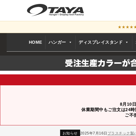
★★★★
HOME
ハンガー
ディスプレイスタンド
8月10
休業期間中もご注文は24時
ご不
お知らせ
2024年12月12日
年末年始休業
お知らせ
2026年3月7日
スチール製ハンガ
お知らせ
2025年7月16日
プラスチック製