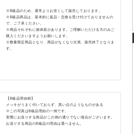
※B級品のため、通常よりお安くして販売しております。
※B級品商品は、基本的に返品・交換を受け付けておりませんの
で、ご了承ください。
※商品それぞれに個体差があります。ご理解いただける方のみご
購入くださいますようお願いします。
※数量限定商品となり、商品がなくなり次第、販売終了となりま
す。
【B級品理由例】
メッキがうまく付いておらず、黒い点のようなものがある
※この写真はB級品理由の一例です。
実際にお送りする商品がこの例の通りでない場合がございます。
お送りする商品のB級品の理由は選べません。