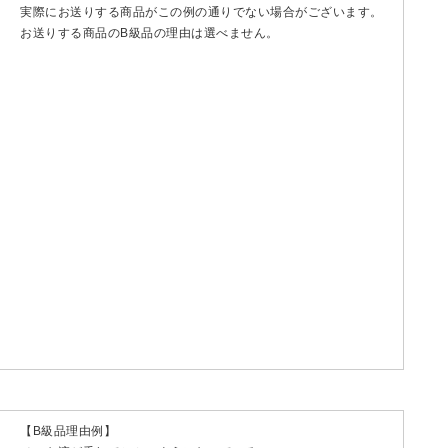
実際にお送りする商品がこの例の通りでない場合がございます。
お送りする商品のB級品の理由は選べません。
【B級品理由例】