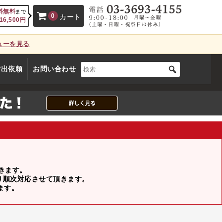
料無料
まで
0
カート
16,500
円
ューを見る
、カートに商品はございません。
貸出依頼
お問い合わせ
(カゴの商品数:0種類、合計数:0)
頂きます。
より順次対応させて頂きます。
ます。