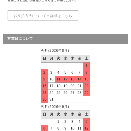
直接ご来社頂ける場合はこちらをご利用ください。
お支払方法についての詳細はこちら
営業日について
今月(2026年8月)
日
月
火
水
木
金
土
1
2
3
4
5
6
7
8
9
10
11
12
13
14
15
16
17
18
19
20
21
22
23
24
25
26
27
28
29
30
31
翌月(2026年9月)
日
月
火
水
木
金
土
1
2
3
4
5
6
7
8
9
10
11
12