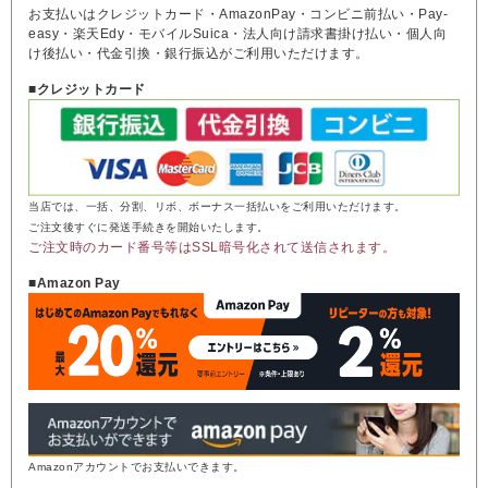
お支払いはクレジットカード・AmazonPay・コンビニ前払い・Pay-
easy・楽天Edy・モバイルSuica・法人向け請求書掛け払い・個人向
け後払い・代金引換・銀行振込がご利用いただけます。
■クレジットカード
当店では、一括、分割、リボ、ボーナス一括払いをご利用いただけます。
ご注文後すぐに発送手続きを開始いたします。
ご注文時のカード番号等はSSL暗号化されて送信されます。
■Amazon Pay
Amazonアカウントでお支払いできます。