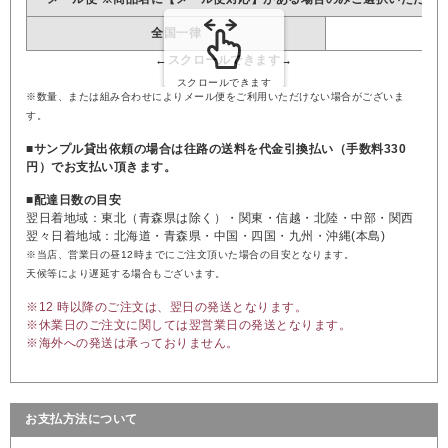
全国一律
※数量、または組み合わせによりメール便をご利用いただけない場合がございま
す。
■サンプル貸出依頼の場合は往路の送料を代金引換払い（手数料330
円）でお支払い頂きます。
■配達日数の目安
翌日着地域：東北（青森県は除く）・関東・信越・北陸・中部・関西
翌々日着地域：北海道・青森県・中国・四国・九州・沖縄(本島)
※当店、営業日の昼12時までにご注文頂いた場合の目安となります。
天候等により遅延する場合もございます。
※12 時以降のご注文は、翌日の発送となります。
※休業日のご注文に関しては翌営業日の発送となります。
※海外への発送は承っておりません。
お支払方法について