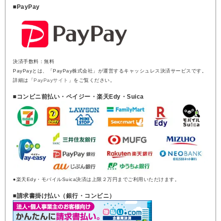
■PayPay
決済手数料：無料
PayPayとは、「PayPay株式会社」が運営するキャッシュレス決済サービスです。
詳細は「
PayPayサイト
」をご覧ください。
■コンビニ前払い・ペイジー・楽天Edy・Suica
●楽天Edy・モバイルSuica決済は上限２万円までご利用いただけます。
■請求書掛け払い（銀行・コンビニ）