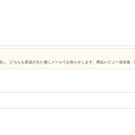
投稿し、どちらも承認された後にメールでお知らせします。商品レビュー送信後、
。