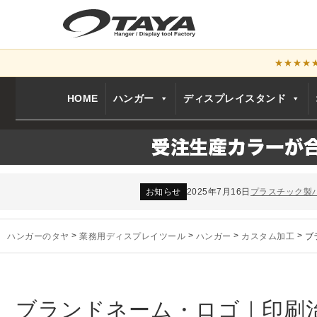
★★★★
HOME
ハンガー
ディスプレイスタンド
お知らせ
2024年12月12日
年末年始休業
お知らせ
2026年3月7日
スチール製ハンガ
お知らせ
2025年7月16日
プラスチック製
お知らせ
2025年3月14日
木製ハンガーN
未分類
2024年12月19日
雑誌「GINZA
お知らせ
2024年12月12日
年末年始休業
ハンガーのタヤ
>
業務用ディスプレイツール
>
ハンガー
>
カスタム加工
>
ブ
お知らせ
2026年3月7日
スチール製ハンガ
お知らせ
2025年7月16日
プラスチック製
お知らせ
2025年3月14日
木製ハンガーN
未分類
2024年12月19日
雑誌「GINZA
ブランドネーム・ロゴ｜印刷