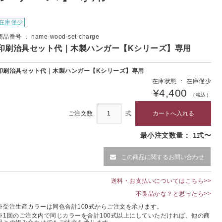
在庫僅少
商品番号 ： name-wood-set-charge
印刷治具セット代｜木製ハンガー【Kシリーズ】専用
印刷治具セット代｜木製ハンガー【Kシリーズ】専用
在庫状態 ： 在庫僅少
¥4,400
（税込）
ご注文数
式
最小注文数量： 1式〜
この商品に関するお問い合わせ
送料・お支払いについてはこちら>>
不良品かな？と思ったら>>
※受注生産カラーは同色合計100式からご注文を承ります。
※1回のご注文内で同じカラーを合計100式以上にしていただければ、他の商