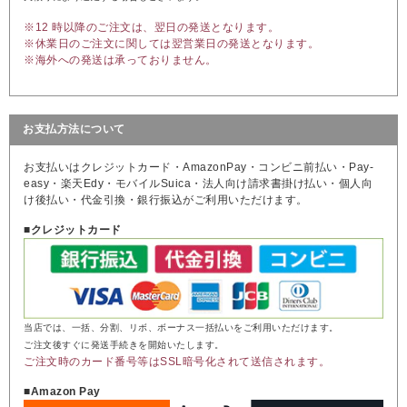
※12 時以降のご注文は、翌日の発送となります。
※休業日のご注文に関しては翌営業日の発送となります。
※海外への発送は承っておりません。
お支払方法について
お支払いはクレジットカード・AmazonPay・コンビニ前払い・Pay-
easy・楽天Edy・モバイルSuica・法人向け請求書掛け払い・個人向
け後払い・代金引換・銀行振込がご利用いただけます。
■クレジットカード
当店では、一括、分割、リボ、ボーナス一括払いをご利用いただけます。
ご注文後すぐに発送手続きを開始いたします。
ご注文時のカード番号等はSSL暗号化されて送信されます。
■Amazon Pay