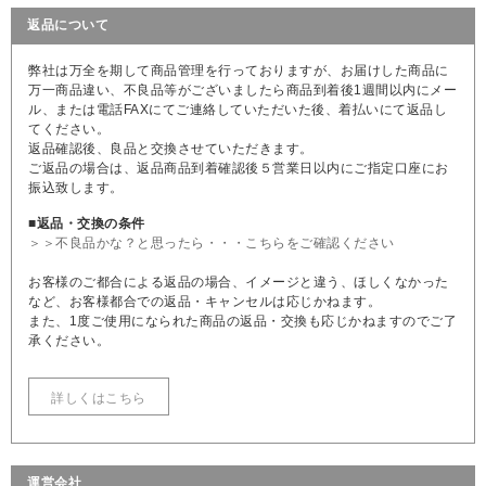
返品について
弊社は万全を期して商品管理を行っておりますが、お届けした商品に
万一商品違い、不良品等がございましたら商品到着後1週間以内にメー
ル、または電話FAXにてご連絡していただいた後、着払いにて返品し
てください。
返品確認後、良品と交換させていただきます。
ご返品の場合は、返品商品到着確認後５営業日以内にご指定口座にお
振込致します。
■返品・交換の条件
＞＞不良品かな？と思ったら・・・こちらをご確認ください
お客様のご都合による返品の場合、イメージと違う、ほしくなかった
など、お客様都合での返品・キャンセルは応じかねます。
また、1度ご使用になられた商品の返品・交換も応じかねますのでご了
承ください。
詳しくはこちら
運営会社