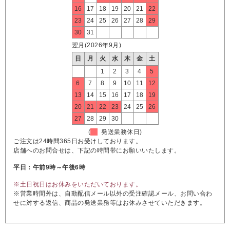
16
17
18
19
20
21
22
23
24
25
26
27
28
29
30
31
翌月(2026年9月)
日
月
火
水
木
金
土
1
2
3
4
5
6
7
8
9
10
11
12
13
14
15
16
17
18
19
20
21
22
23
24
25
26
27
28
29
30
(
発送業務休日)
ご注文は24時間365日お受けしております。
店舗へのお問合せは、下記の時間帯にお願いいたします。
平日：午前9時～午後6時
※土日祝日はお休みをいただいております。
※営業時間外は、自動配信メール以外の受注確認メール、お問い合わ
せに対する返信、商品の発送業務等はお休みさせていただきます。