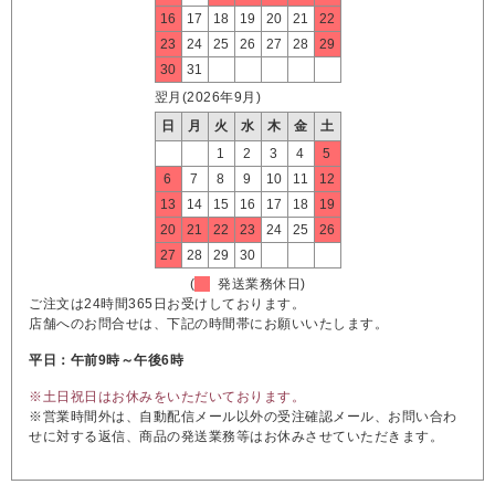
16
17
18
19
20
21
22
23
24
25
26
27
28
29
30
31
翌月(2026年9月)
日
月
火
水
木
金
土
1
2
3
4
5
6
7
8
9
10
11
12
13
14
15
16
17
18
19
20
21
22
23
24
25
26
27
28
29
30
(
発送業務休日)
ご注文は24時間365日お受けしております。
店舗へのお問合せは、下記の時間帯にお願いいたします。
平日：午前9時～午後6時
※土日祝日はお休みをいただいております。
※営業時間外は、自動配信メール以外の受注確認メール、お問い合わ
せに対する返信、商品の発送業務等はお休みさせていただきます。