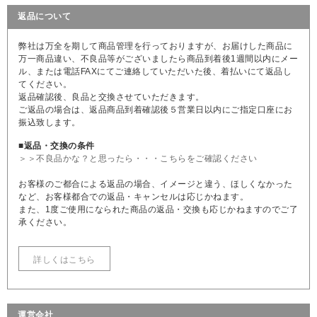
返品について
弊社は万全を期して商品管理を行っておりますが、お届けした商品に
万一商品違い、不良品等がございましたら商品到着後1週間以内にメー
ル、または電話FAXにてご連絡していただいた後、着払いにて返品し
てください。
返品確認後、良品と交換させていただきます。
ご返品の場合は、返品商品到着確認後５営業日以内にご指定口座にお
振込致します。
■返品・交換の条件
＞＞不良品かな？と思ったら・・・こちらをご確認ください
お客様のご都合による返品の場合、イメージと違う、ほしくなかった
など、お客様都合での返品・キャンセルは応じかねます。
また、1度ご使用になられた商品の返品・交換も応じかねますのでご了
承ください。
詳しくはこちら
運営会社