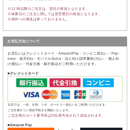
※12 時以降のご注文は、翌日の発送となります。
※休業日のご注文に関しては翌営業日の発送となります。
※海外への発送は承っておりません。
お支払方法について
お支払いはクレジットカード・AmazonPay・コンビニ前払い・Pay-
easy・楽天Edy・モバイルSuica・法人向け請求書掛け払い・個人向
け後払い・代金引換・銀行振込がご利用いただけます。
■クレジットカード
当店では、一括、分割、リボ、ボーナス一括払いをご利用いただけます。
ご注文後すぐに発送手続きを開始いたします。
ご注文時のカード番号等はSSL暗号化されて送信されます。
■Amazon Pay