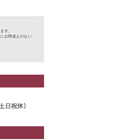
ります。
スにお間違えのない