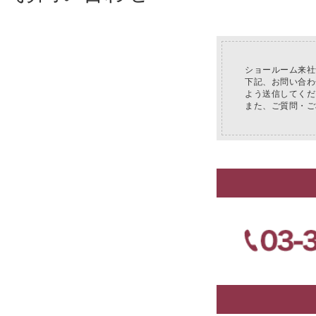
お知らせ
2024年12月12日
年末年始休業
ショールーム来社
下記、お問い合わ
よう送信してくだ
また、ご質問・ご