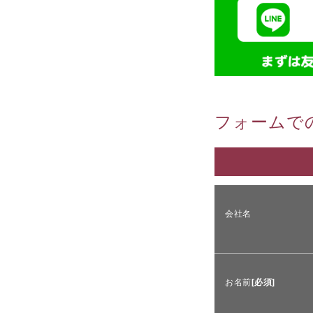
フォームで
会社名
お名前
[必須]