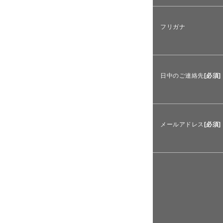
フリガナ
日中のご連絡先
[必須]
メールアドレス
[必須]