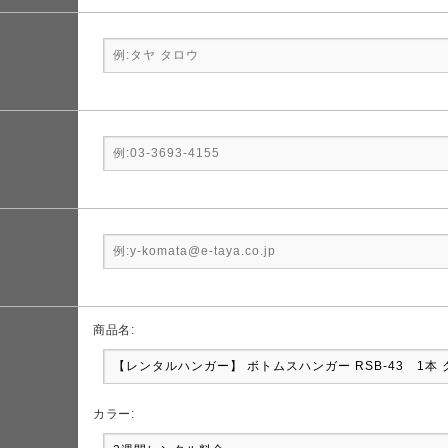
商品名:
カラー: