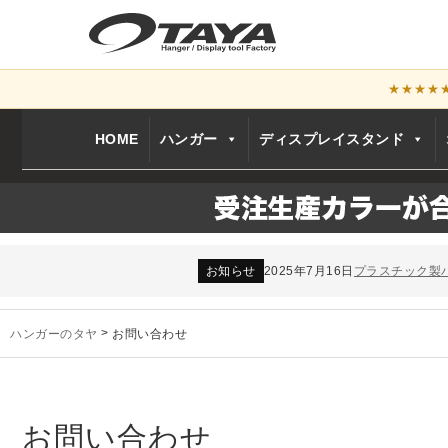
★★★★
HOME
ハンガー
ディスプレイスタンド
お知らせ
2024年12月12日
年末年始休業
お知らせ
2026年3月7日
スチール製ハンガ
お知らせ
2025年7月16日
プラスチック製
お知らせ
2025年3月14日
木製ハンガーN
未分類
2024年12月19日
雑誌「GINZA
お知らせ
2024年12月12日
年末年始休業
ハンガーのタヤ
>
お問い合わせ
お知らせ
2026年3月7日
スチール製ハンガ
お知らせ
2025年7月16日
プラスチック製
お知らせ
2025年3月14日
木製ハンガーN
未分類
2024年12月19日
雑誌「GINZA
お問い合わせ