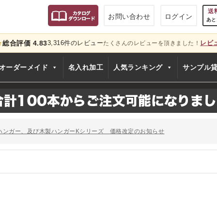
送
お問い合わせ
ログイン
あと
総合評価 4.83
3,316件のレビュー
レビ
★
たくさんのレビューを頂きました！
只今
オーダーメイド
名入れ加工
人気ランキング
サンプル
のお知らせ
ー、およびディスプレイスタンド価格改定のお知らせ
ハンガー、及び木製ハンガーKシリーズ 価格改定のお知らせ
シリーズ価格改定のお知らせ
」でタヤのハンガーを紹介していただきました
のお知らせ
ー、およびディスプレイスタンド価格改定のお知らせ
ハンガー、及び木製ハンガーKシリーズ 価格改定のお知らせ
シリーズ価格改定のお知らせ
」でタヤのハンガーを紹介していただきました