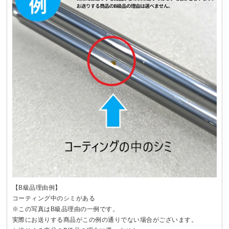
【B級品理由例】
コーティング中のシミがある
※この写真はB級品理由の一例です。
実際にお送りする商品がこの例の通りでない場合がございます。