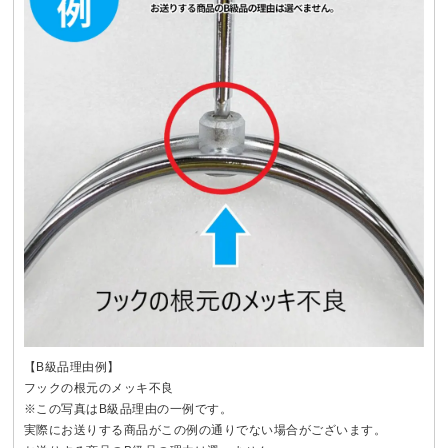
【B級品理由例】
フックの根元のメッキ不良
※この写真はB級品理由の一例です。
実際にお送りする商品がこの例の通りでない場合がございます。