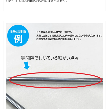
お送りする商品のB級品の理由は選べません。