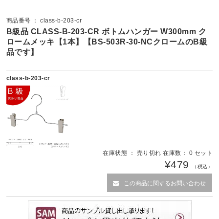
商品番号 ： class-b-203-cr
B級品 CLASS-B-203-CR ボトムハンガー W300mm ク
ロームメッキ【1本】【BS-503R-30-NCクロームのB級
品です】
class-b-203-cr
在庫状態 ： 売り切れ 在庫数： 0 セット
¥479
（税込）
この商品に関するお問い合わせ