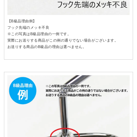
【B級品理由例】
フック先端のメッキ不良
※この写真はB級品理由の一例です。
実際にお送りする商品がこの例の通りでない場合がございます。
お送りする商品のB級品の理由は選べません。