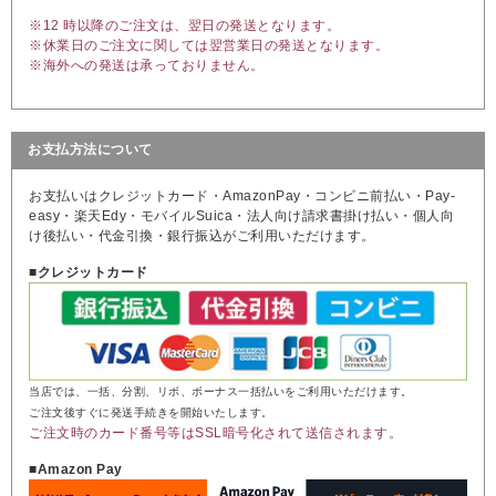
※12 時以降のご注文は、翌日の発送となります。
※休業日のご注文に関しては翌営業日の発送となります。
※海外への発送は承っておりません。
お支払方法について
お支払いはクレジットカード・AmazonPay・コンビニ前払い・Pay-
easy・楽天Edy・モバイルSuica・法人向け請求書掛け払い・個人向
け後払い・代金引換・銀行振込がご利用いただけます。
■クレジットカード
当店では、一括、分割、リボ、ボーナス一括払いをご利用いただけます。
ご注文後すぐに発送手続きを開始いたします。
ご注文時のカード番号等はSSL暗号化されて送信されます。
■Amazon Pay