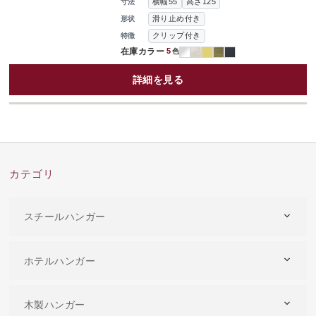
横幅55
高さ125
寸法
滑り止め付き
形状
クリップ付き
特徴
在庫カラー
5
色
詳細を見る
カテゴリ
スチールハンガー
ホテルハンガー
木製ハンガー