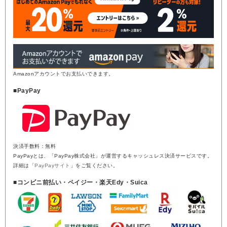
Amazonアカウントでお支払いできます。
■PayPay
決済手数料：無料
PayPayとは、「PayPay株式会社」が運営するキャッシュレス決済サービスです。
詳細は「
PayPayサイト
」をご覧ください。
■コンビニ前払い・ペイジー・楽天Edy・Suica