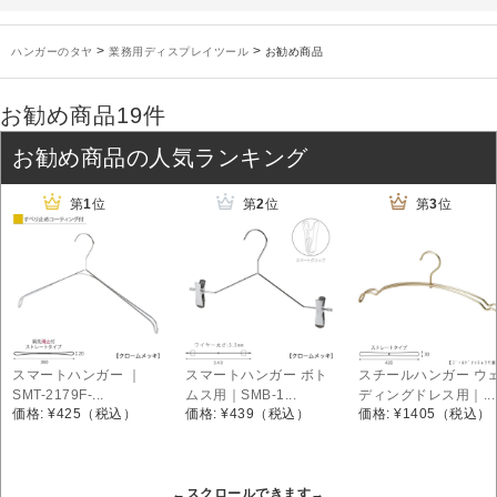
未分類
2024年12月19日
雑誌「GINZA」でタヤのハンガーを紹介していただきました
お知らせ
2024年12月12日
年末年始休業のお知らせ
>
>
ハンガーのタヤ
業務用ディスプレイツール
お勧め商品
お知らせ
2026年3月7日
スチール製ハンガー、およびディスプレイスタンド価格改定のお知らせ
お知らせ
2025年7月16日
プラスチック製ハンガー、及び木製ハンガーKシリーズ 価格改定のお知らせ
お勧め商品
19件
お知らせ
2025年3月14日
木製ハンガーNシリーズ価格改定のお知らせ
お勧め商品の人気ランキング
未分類
2024年12月19日
雑誌「GINZA」でタヤのハンガーを紹介していただきました
お知らせ
2024年12月12日
年末年始休業のお知らせ
第
1
位
第
2
位
第
3
位
スマートハンガー ｜
スマートハンガー ボト
スチールハンガー ウ
SMT-2179F-...
ムス用｜SMB-1...
ディングドレス用｜...
価格: ¥425
（税込）
価格: ¥439
（税込）
価格: ¥1405
（税込）