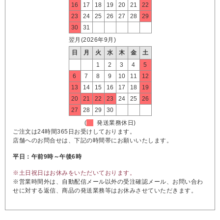
16
17
18
19
20
21
22
23
24
25
26
27
28
29
30
31
翌月(2026年9月)
日
月
火
水
木
金
土
1
2
3
4
5
6
7
8
9
10
11
12
13
14
15
16
17
18
19
20
21
22
23
24
25
26
27
28
29
30
(
発送業務休日)
ご注文は24時間365日お受けしております。
店舗へのお問合せは、下記の時間帯にお願いいたします。
平日：午前9時～午後6時
※土日祝日はお休みをいただいております。
※営業時間外は、自動配信メール以外の受注確認メール、お問い合わ
せに対する返信、商品の発送業務等はお休みさせていただきます。