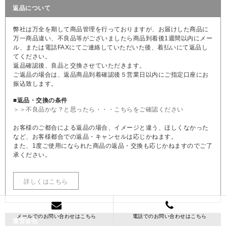
返品について
弊社は万全を期して商品管理を行っておりますが、お届けした商品に
万一商品違い、不良品等がございましたら商品到着後1週間以内にメー
ル、または電話FAXにてご連絡していただいた後、着払いにて返品し
てください。
返品確認後、良品と交換させていただきます。
ご返品の場合は、返品商品到着確認後５営業日以内にご指定口座にお
振込致します。
■返品・交換の条件
＞＞不良品かな？と思ったら・・・こちらをご確認ください
お客様のご都合による返品の場合、イメージと違う、ほしくなかった
など、お客様都合での返品・キャンセルは応じかねます。
また、1度ご使用になられた商品の返品・交換も応じかねますのでご了
承ください。
詳しくはこちら
メールでのお問い合わせはこちら
電話でのお問い合わせはこちら
運営会社