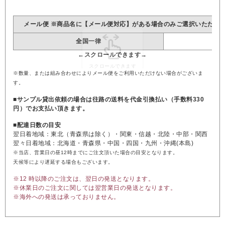
メール便 ※商品名に【メール便対応】がある場合のみご選択いただけ
全国一律
※数量、または組み合わせによりメール便をご利用いただけない場合がございま
す。
■サンプル貸出依頼の場合は往路の送料を代金引換払い（手数料330
円）でお支払い頂きます。
■配達日数の目安
翌日着地域：東北（青森県は除く）・関東・信越・北陸・中部・関西
翌々日着地域：北海道・青森県・中国・四国・九州・沖縄(本島)
※当店、営業日の昼12時までにご注文頂いた場合の目安となります。
天候等により遅延する場合もございます。
※12 時以降のご注文は、翌日の発送となります。
※休業日のご注文に関しては翌営業日の発送となります。
※海外への発送は承っておりません。