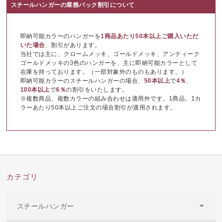
スチールハンガーの業務パック割引について
即納可能カラーのハンガーを
1商品あたり50本以上ご購入いただ
いた場合
、割引があります。
当社では主に、クロームメッキ、ゴールドメッキ、アンティーク
ゴールドメッキの3色のハンガーを、主に即納可能カラーとして
在庫を持っております。（一部対象外のものもあります。）
即納可能カラーのスチールハンガーの場合、
50本以上
で
4％
、
100本以上
で
6％
の割引をいたします。
※複数商品、複数カラーの組み合わせは適用外です。1商品、1カ
ラーあたり50本以上ご注文の場合割引が適用されます。
カテゴリ
スチールハンガー