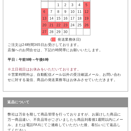
1
2
3
4
5
6
7
8
9
10
11
12
13
14
15
16
17
18
19
20
21
22
23
24
25
26
27
28
29
30
(
発送業務休日)
ご注文は24時間365日お受けしております。
店舗へのお問合せは、下記の時間帯にお願いいたします。
平日：午前9時～午後6時
※土日祝日はお休みをいただいております。
※営業時間外は、自動配信メール以外の受注確認メール、お問い合わ
せに対する返信、商品の発送業務等はお休みさせていただきます。
返品について
弊社は万全を期して商品管理を行っておりますが、お届けした商品に
万一商品違い、不良品等がございましたら商品到着後1週間以内にメー
ル、または電話FAXにてご連絡していただいた後、着払いにて返品し
てください。