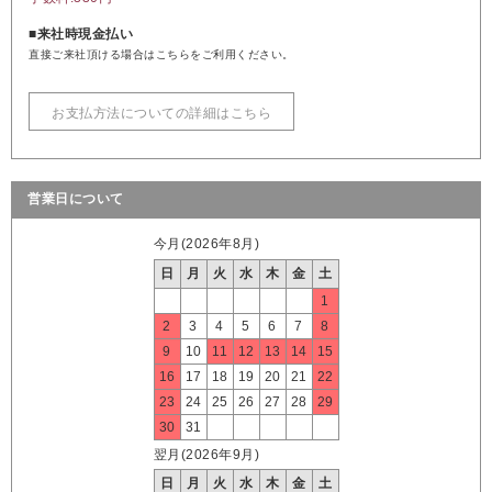
■来社時現金払い
直接ご来社頂ける場合はこちらをご利用ください。
お支払方法についての詳細はこちら
営業日について
今月(2026年8月)
日
月
火
水
木
金
土
1
2
3
4
5
6
7
8
9
10
11
12
13
14
15
16
17
18
19
20
21
22
23
24
25
26
27
28
29
30
31
翌月(2026年9月)
日
月
火
水
木
金
土