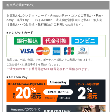
お支払方法について
お支払いはクレジットカード・AmazonPay・コンビニ前払い・Pay-
easy・楽天Edy・モバイルSuica・法人向け請求書掛け払い・個人向
け後払い・代金引換・銀行振込がご利用いただけます。
■クレジットカード
当店では、一括、分割、リボ、ボーナス一括払いをご利用いただけます。
ご注文後すぐに発送手続きを開始いたします。
ご注文時のカード番号等はSSL暗号化されて送信されます。
■Amazon Pay