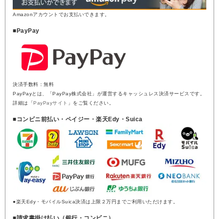
Amazonアカウントでお支払いできます。
■PayPay
決済手数料：無料
PayPayとは、「PayPay株式会社」が運営するキャッシュレス決済サービスです。
詳細は「
PayPayサイト
」をご覧ください。
■コンビニ前払い・ペイジー・楽天Edy・Suica
●楽天Edy・モバイルSuica決済は上限２万円までご利用いただけます。
■請求書掛け払い（銀行・コンビニ）