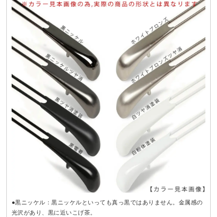
●黒ニッケル：黒ニッケルといっても真っ黒ではありません。金属感の
光沢があり、黒に近いこげ茶。