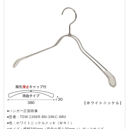
●ハンガー正面画像
●型番：TSW-1368R-BN-38KC-WNI
●色：ホワイトニッケルメッキ（ＷＮＩ）