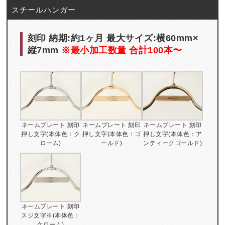
スチールハンガー
刻印 納期:約1ヶ月 最大サイズ:横60mm×
縦7mm
※最小加工数量 合計100本〜
ネームプレート 刻印
ネームプレート 刻印
ネームプレート 刻印
押し文字(本体色：ク
押し文字(本体色：ゴ
押し文字(本体色：ア
ローム)
ールド)
ンティークゴールド)
ネームプレート 刻印
スジ文字※(本体色：
クローム)