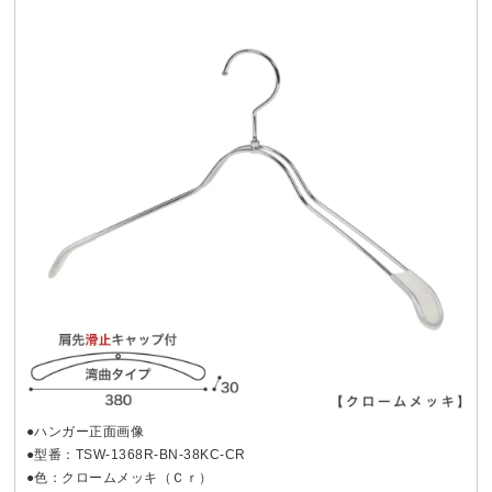
●ハンガー正面画像
●型番：TSW-1368R-BN-38KC-CR
●色：クロームメッキ（Ｃｒ）