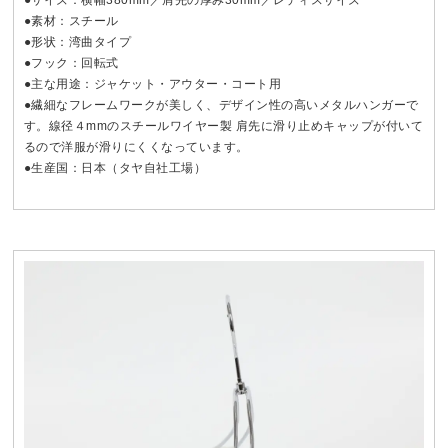
●サイズ：横幅380mm／肩先の厚み30mm／レディスサイズ
●素材：スチール
●形状：湾曲タイプ
●フック：回転式
●主な用途：ジャケット・アウター・コート用
●繊細なフレームワークが美しく、デザイン性の高いメタルハンガーで
す。線径４mmのスチールワイヤー製 肩先に滑り止めキャップが付いて
るので洋服が滑りにくくなっています。
●生産国：日本（タヤ自社工場）