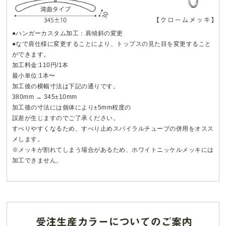
●ハンガーカスタム加工：肩傾斜の変更
●なで肩仕様に変更することにより、トップスの見た目を変更すること
ができます。
加工料金:110円/1本
最小単位:1本〜
加工後の横幅寸法は下記の通りです。
380mm → 345±10mm
加工後の寸法には個体により±5mm程度の
誤差が生じますのでご了承ください。
すべりやすくなるため、すべり止めスパイラルチューブの併用をオスス
メします。
※メッキが割れてしまう場合があるため、ホワイトニッケルメッキには
加工できません。