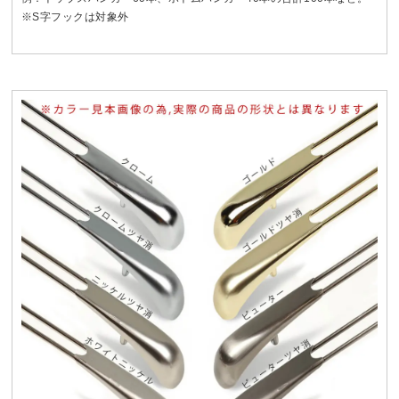
※S字フックは対象外