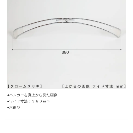
●ハンガーを真上から見た画像
●ワイド寸法：３８０ｍｍ
●湾曲型