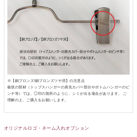
※【銅ブロンズ/銅ブロンズツヤ消】の注意点
板状の部材（トップスハンガーの肩先カバー部分やボトムハンガーのピ
ンチ等）では、◯印の箇所のように、シミが出る場合があります。 ご
理解の上、ご購入をお願いします。
オリジナルロゴ・ネーム入れオプション