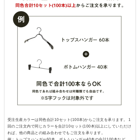
受注生産カラーは同色合計10セット(100本)からご注文を承ります。 1
回のご注文内で同じカラーを合計10セット(100本)以上にしていただけ
れば、他の商品との組み合わせでもご注文を承ります。
例：トップスハンガー60本、ボトムハンガー40本の合計100本など。