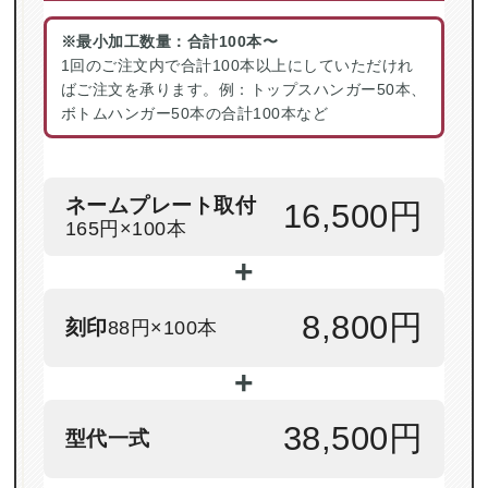
※最小加工数量：合計100本〜
1回のご注文内で合計100本以上にしていただけれ
ばご注文を承ります。例：トップスハンガー50本、
ボトムハンガー50本の合計100本など
ネームプレート取付
16,500円
165円×100本
+
8,800円
刻印
88円×100本
+
38,500円
型代一式