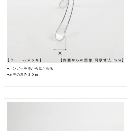
●ハンガーを横から見た画像
●肩先の厚み３０ｍｍ