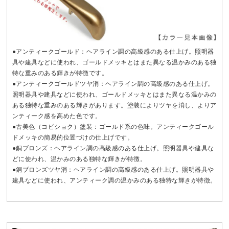
●アンティークゴールド：ヘアライン調の高級感のある仕上げ。照明器
具や建具などに使われ、ゴールドメッキとはまた異なる温かみのある独
特な重みのある輝きが特徴です。
●アンティークゴールドツヤ消：ヘアライン調の高級感のある仕上げ。
照明器具や建具などに使われ、ゴールドメッキとはまた異なる温かみの
ある独特な重みのある輝きがあります。塗装によりツヤを消し、よりア
ンティーク感を高めた色です。
●古美色（コビショク）塗装：ゴールド系の色味。アンティークゴール
ドメッキの簡易的位置づけの仕上げです。
●銅ブロンズ：ヘアライン調の高級感のある仕上げ。照明器具や建具な
どに使われ、温かみのある独特な輝きが特徴。
●銅ブロンズツヤ消：ヘアライン調の高級感のある仕上げ。照明器具や
建具などに使われ、アンティーク調の温かみのある独特な輝きが特徴。