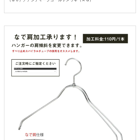
（Ｇｏ）／アンティークゴールドメッキ（ＡＧ）