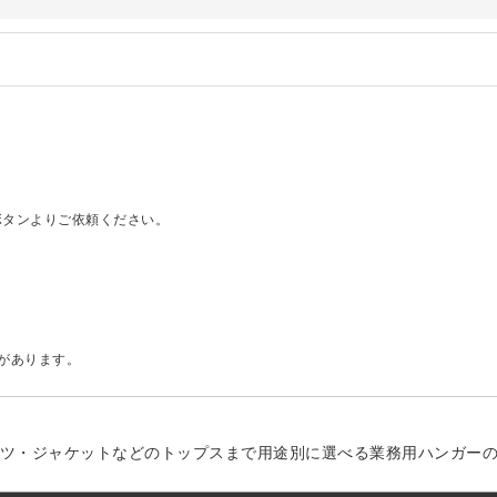
」でタヤのハンガーを紹介していただきました
のお知らせ
ー、およびディスプレイスタンド価格改定のお知らせ
ハンガー、及び木製ハンガーKシリーズ 価格改定のお知らせ
シリーズ価格改定のお知らせ
」でタヤのハンガーを紹介していただきました
のお知らせ
ボタンよりご依頼ください。
。
引があります。
ツ・ジャケットなどのトップスまで用途別に選べる業務用ハンガー