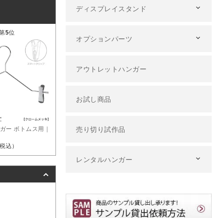
ディスプレイスタンド
第
5
位
オプションパーツ
アウトレットハンガー
お試し商品
ガー ボトムス用｜
売り切り試作品
税込）
レンタルハンガー