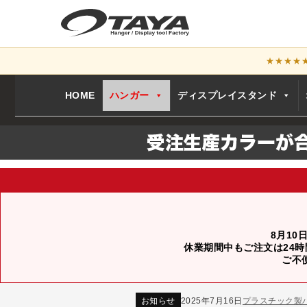
★★★★
HOME
ハンガー
ディスプレイスタンド
8月10
休業期間中もご注文は24時
お知らせ
2024年12月12日
年末年始休業
ご不
お知らせ
2026年3月7日
スチール製ハンガ
お知らせ
2025年7月16日
プラスチック製
お知らせ
2025年3月14日
木製ハンガーN