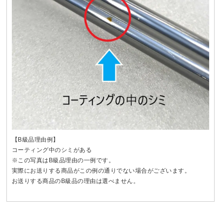
【B級品理由例】
コーティング中のシミがある
※この写真はB級品理由の一例です。
実際にお送りする商品がこの例の通りでない場合がございます。
お送りする商品のB級品の理由は選べません。