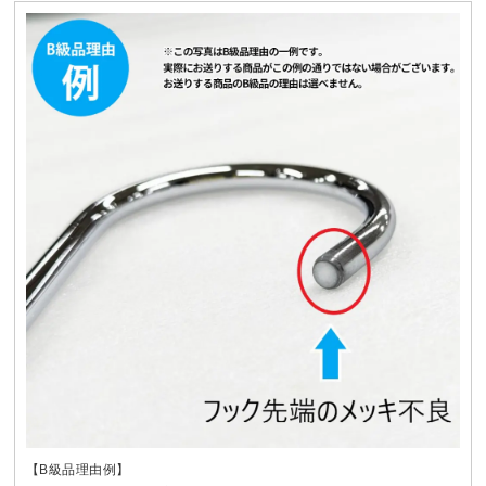
【B級品理由例】