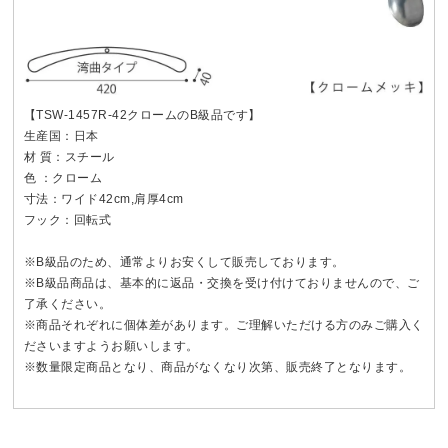
【TSW-1457R-42クロームのB級品です】
生産国：日本
材 質：スチール
色 ：クローム
寸法：ワイド42cm,肩厚4cm
フック：回転式
※B級品のため、通常よりお安くして販売しております。
※B級品商品は、基本的に返品・交換を受け付けておりませんので、ご
了承ください。
※商品それぞれに個体差があります。ご理解いただける方のみご購入く
ださいますようお願いします。
※数量限定商品となり、商品がなくなり次第、販売終了となります。