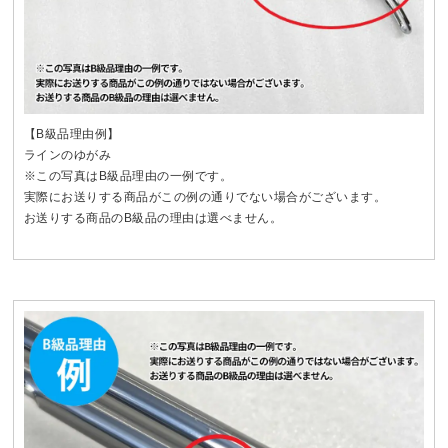
【B級品理由例】
ラインのゆがみ
※この写真はB級品理由の一例です。
実際にお送りする商品がこの例の通りでない場合がございます。
お送りする商品のB級品の理由は選べません。