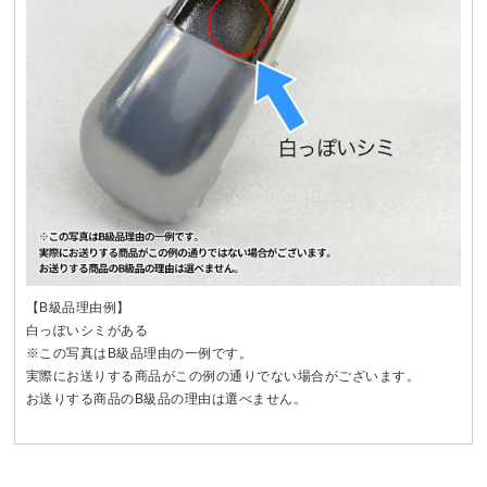
【B級品理由例】
白っぽいシミがある
※この写真はB級品理由の一例です。
実際にお送りする商品がこの例の通りでない場合がございます。
お送りする商品のB級品の理由は選べません。