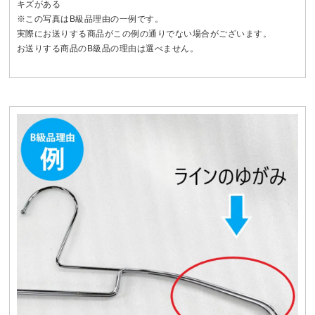
キズがある
※この写真はB級品理由の一例です。
実際にお送りする商品がこの例の通りでない場合がございます。
お送りする商品のB級品の理由は選べません。