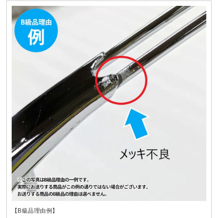
【B級品理由例】