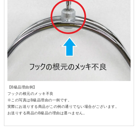
【B級品理由例】
フックの根元のメッキ不良
※この写真はB級品理由の一例です。
実際にお送りする商品がこの例の通りでない場合がございます。
お送りする商品のB級品の理由は選べません。