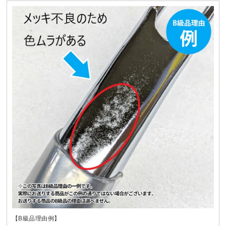
【B級品理由例】