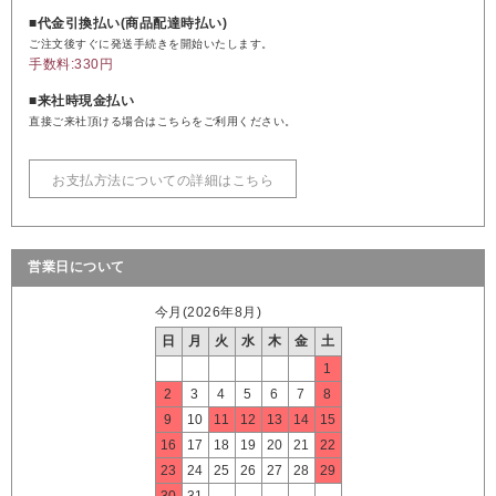
■代金引換払い(商品配達時払い)
ご注文後すぐに発送手続きを開始いたします。
手数料:330円
■来社時現金払い
直接ご来社頂ける場合はこちらをご利用ください。
お支払方法についての詳細はこちら
営業日について
今月(2026年8月)
日
月
火
水
木
金
土
1
2
3
4
5
6
7
8
9
10
11
12
13
14
15
16
17
18
19
20
21
22
23
24
25
26
27
28
29