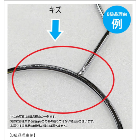
【B級品理由例】