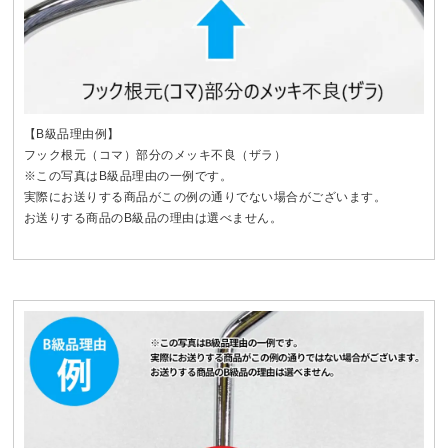
【B級品理由例】
フック根元（コマ）部分のメッキ不良（ザラ）
※この写真はB級品理由の一例です。
実際にお送りする商品がこの例の通りでない場合がございます。
お送りする商品のB級品の理由は選べません。