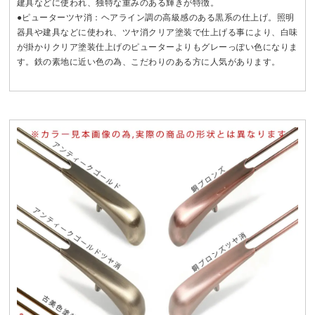
建具などに使われ、独特な重みのある輝きが特徴。
●ピューターツヤ消：ヘアライン調の高級感のある黒系の仕上げ。照明
器具や建具などに使われ、ツヤ消クリア塗装で仕上げる事により、白味
が掛かりクリア塗装仕上げのピューターよりもグレーっぽい色になりま
す。鉄の素地に近い色の為、こだわりのある方に人気があります。