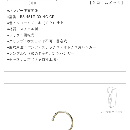
●ハンガー正面画像
●型番：BS-451R-30-NC-CR
●色：クロームメッキ（ＣＲ）仕上
●材質：スチール製
●フック：回転式
●クリップ：横スライド不可（固定式）
●主な用途：パンツ・スラックス・ボトムス用ハンガー
●シンプルな形状のＴ字型パンツハンガー
●生産国：日本（タヤ自社工場）