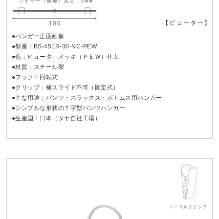
●ハンガー正面画像
●型番：BS-451R-30-NC-PEW
●色：ピュータ―メッキ（ＰＥＷ）仕上
●材質：スチール製
●フック：回転式
●クリップ：横スライド不可（固定式）
●主な用途：パンツ・スラックス・ボトムス用ハンガー
●シンプルな形状のＴ字型パンツハンガー
●生産国：日本（タヤ自社工場）