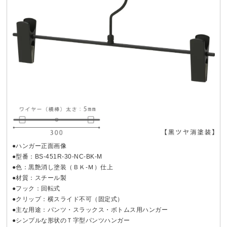
●ハンガー正面画像
●型番：BS-451R-30-NC-BK-M
●色：黒艶消し塗装（ＢＫ-Ｍ）仕上
●材質：スチール製
●フック：回転式
●クリップ：横スライド不可（固定式）
●主な用途：パンツ・スラックス・ボトムス用ハンガー
●シンプルな形状のＴ字型パンツハンガー