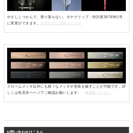
やさしくつかんで、滑り落ちない。タヤクリップ：特許第3878961号
に変更ができます。
タヤクリップのページへ
クロームメッキ以外にも様々なメッキや塗装を施すことが可能です。詳
しくは色見本ページでご確認お願いします。
色見本ページへ
お問い合わせはこちら