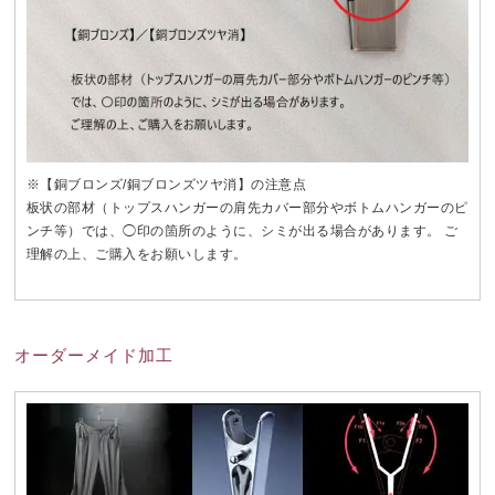
※【銅ブロンズ/銅ブロンズツヤ消】の注意点
板状の部材（トップスハンガーの肩先カバー部分やボトムハンガーのピ
ンチ等）では、◯印の箇所のように、シミが出る場合があります。 ご
理解の上、ご購入をお願いします。
オーダーメイド加工