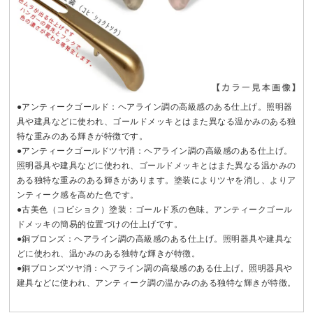
●アンティークゴールド：ヘアライン調の高級感のある仕上げ。照明器
具や建具などに使われ、ゴールドメッキとはまた異なる温かみのある独
特な重みのある輝きが特徴です。
●アンティークゴールドツヤ消：ヘアライン調の高級感のある仕上げ。
照明器具や建具などに使われ、ゴールドメッキとはまた異なる温かみの
ある独特な重みのある輝きがあります。塗装によりツヤを消し、よりア
ンティーク感を高めた色です。
●古美色（コビショク）塗装：ゴールド系の色味。アンティークゴール
ドメッキの簡易的位置づけの仕上げです。
●銅ブロンズ：ヘアライン調の高級感のある仕上げ。照明器具や建具な
どに使われ、温かみのある独特な輝きが特徴。
●銅ブロンズツヤ消：ヘアライン調の高級感のある仕上げ。照明器具や
建具などに使われ、アンティーク調の温かみのある独特な輝きが特徴。