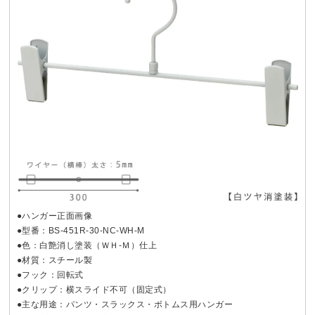
●ハンガー正面画像
●型番：BS-451R-30-NC-WH-M
●色：白艶消し塗装（ＷＨ-Ｍ）仕上
●材質：スチール製
●フック：回転式
●クリップ：横スライド不可（固定式）
●主な用途：パンツ・スラックス・ボトムス用ハンガー