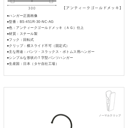
●ハンガー正面画像
●型番：BS-451R-30-NC-AG
●色：アンティークゴールドメッキ（ＡＧ）仕上
●材質：スチール製
●フック：回転式
●クリップ：横スライド不可（固定式）
●主な用途：パンツ・スラックス・ボトムス用ハンガー
●シンプルな形状のＴ字型パンツハンガー
●生産国：日本（タヤ自社工場）