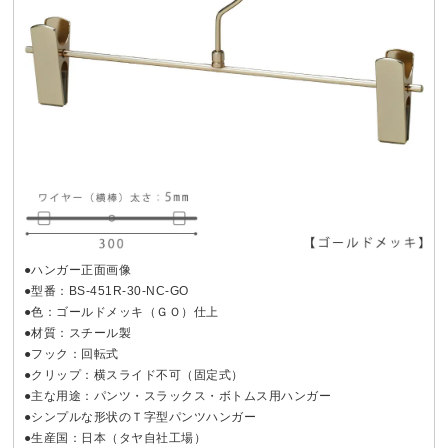
●ハンガー正面画像
●型番：BS-451R-30-NC-GO
●色：ゴールドメッキ（ＧＯ）仕上
●材質：スチール製
●フック：回転式
●クリップ：横スライド不可（固定式）
●主な用途：パンツ・スラックス・ボトムス用ハンガー
●シンプルな形状のＴ字型パンツハンガー
●生産国：日本（タヤ自社工場）