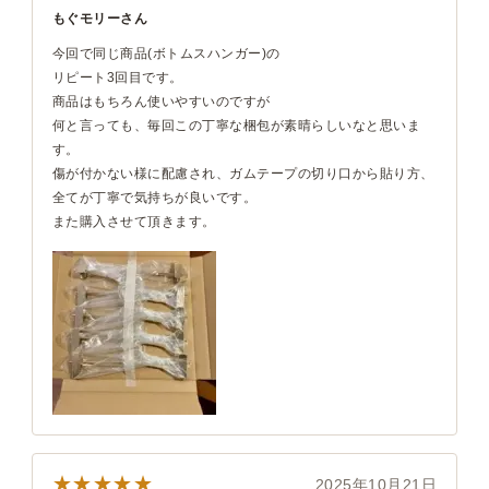
もぐモリーさん
今回で同じ商品(ボトムスハンガー)の
リピート3回目です。
商品はもちろん使いやすいのですが
何と言っても、毎回この丁寧な梱包が素晴らしいなと思いま
す。
傷が付かない様に配慮され、ガムテープの切り口から貼り方、
全てが丁寧で気持ちが良いです。
また購入させて頂きます。
★★★★★
2025年10月21日