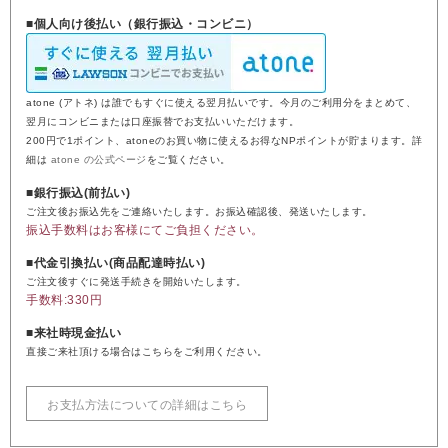
■個人向け後払い（銀行振込・コンビニ）
atone (アトネ) は誰でもすぐに使える翌月払いです。今月のご利用分をまとめて、
翌月にコンビニまたは口座振替でお支払いいただけます。
200円で1ポイント、atoneのお買い物に使えるお得なNPポイントが貯まります。詳
細は
atone の公式ページ
をご覧ください。
■銀行振込(前払い)
ご注文後お振込先をご連絡いたします。お振込確認後、発送いたします。
振込手数料はお客様にてご負担ください。
■代金引換払い(商品配達時払い)
ご注文後すぐに発送手続きを開始いたします。
手数料:330円
■来社時現金払い
直接ご来社頂ける場合はこちらをご利用ください。
お支払方法についての詳細はこちら