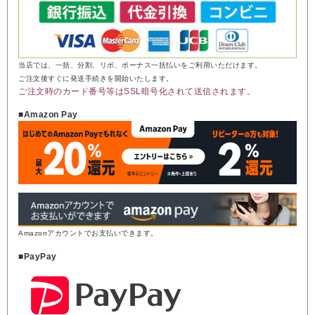
当店では、一括、分割、リボ、ボーナス一括払いをご利用いただけます。
ご注文後すぐに発送手続きを開始いたします。
ご注文時のカード番号等はSSL暗号化されて送信されます。
■Amazon Pay
Amazonアカウントでお支払いできます。
■PayPay