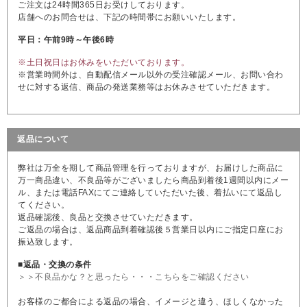
ご注文は24時間365日お受けしております。
店舗へのお問合せは、下記の時間帯にお願いいたします。
平日：午前9時～午後6時
※土日祝日はお休みをいただいております。
※営業時間外は、自動配信メール以外の受注確認メール、お問い合わ
せに対する返信、商品の発送業務等はお休みさせていただきます。
返品について
弊社は万全を期して商品管理を行っておりますが、お届けした商品に
万一商品違い、不良品等がございましたら商品到着後1週間以内にメー
ル、または電話FAXにてご連絡していただいた後、着払いにて返品し
てください。
返品確認後、良品と交換させていただきます。
ご返品の場合は、返品商品到着確認後５営業日以内にご指定口座にお
振込致します。
■返品・交換の条件
＞＞不良品かな？と思ったら・・・こちらをご確認ください
お客様のご都合による返品の場合、イメージと違う、ほしくなかった