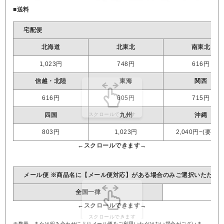
■送料
宅配便
北海道
北東北
南東北
1,023円
748円
616円
信越・北陸
東海
関西
616円
605円
715円
四国
九州
沖縄
803円
1,023円
2,040円~(要見積
メール便 ※商品名に【メール便対応】がある場合のみご選択いただけ
全国一律
※数量、または組み合わせによりメール便をご利用いただけない場合がございま