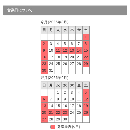
営業日について
今月(2026年8月)
日
月
火
水
木
金
土
1
2
3
4
5
6
7
8
9
10
11
12
13
14
15
16
17
18
19
20
21
22
23
24
25
26
27
28
29
30
31
翌月(2026年9月)
日
月
火
水
木
金
土
1
2
3
4
5
6
7
8
9
10
11
12
13
14
15
16
17
18
19
20
21
22
23
24
25
26
27
28
29
30
(
発送業務休日)