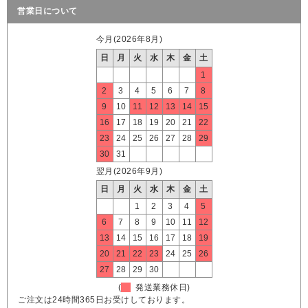
営業日について
今月(2026年8月)
日
月
火
水
木
金
土
1
2
3
4
5
6
7
8
9
10
11
12
13
14
15
16
17
18
19
20
21
22
23
24
25
26
27
28
29
30
31
翌月(2026年9月)
日
月
火
水
木
金
土
1
2
3
4
5
6
7
8
9
10
11
12
13
14
15
16
17
18
19
20
21
22
23
24
25
26
27
28
29
30
(
発送業務休日)
ご注文は24時間365日お受けしております。