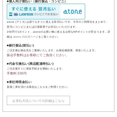
■個人向け後払い（銀行振込・コンビニ）
atone (アトネ) は誰でもすぐに使える翌月払いです。今月のご利用分をまとめて、
翌月にコンビニまたは口座振替でお支払いいただけます。
200円で1ポイント、atoneのお買い物に使えるお得なNPポイントが貯まります。詳
細は
atone の公式ページ
をご覧ください。
■銀行振込(前払い)
ご注文後お振込先をご連絡いたします。お振込確認後、発送いたします。
振込手数料はお客様にてご負担ください。
■代金引換払い(商品配達時払い)
ご注文後すぐに発送手続きを開始いたします。
手数料:330円
■来社時現金払い
直接ご来社頂ける場合はこちらをご利用ください。
お支払方法についての詳細はこちら