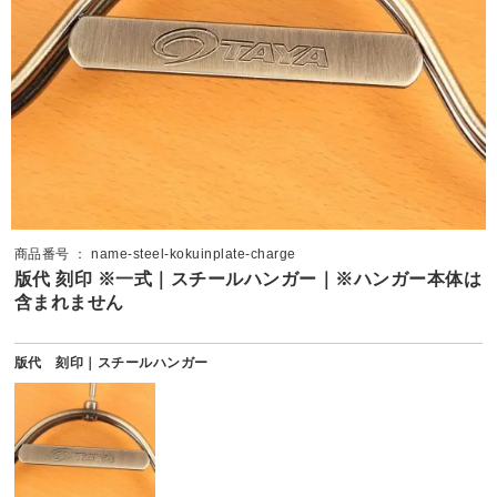
商品番号 ： name-steel-kokuinplate-charge
版代 刻印 ※一式｜スチールハンガー｜※ハンガー本体は
含まれません
版代 刻印｜スチールハンガー