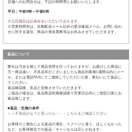
店舗へのお問合せは、下記の時間帯にお願いいたします。
平日：午前9時～午後6時
※土日祝日はお休みをいただいております。
※営業時間外は、自動配信メール以外の受注確認メール、お問い合わ
せに対する返信、商品の発送業務等はお休みさせていただきます。
返品について
弊社は万全を期して商品管理を行っておりますが、お届けした商品に
万一商品違い、不良品等がございましたら商品到着後1週間以内にメー
ル、または電話FAXにてご連絡していただいた後、着払いにて返品し
てください。
返品確認後、良品と交換させていただきます。
ご返品の場合は、返品商品到着確認後５営業日以内にご指定口座にお
振込致します。
■返品・交換の条件
＞＞不良品かな？と思ったら・・・こちらをご確認ください
お客様のご都合による返品の場合、イメージと違う、ほしくなかった
など、お客様都合での返品・キャンセルは応じかねます。