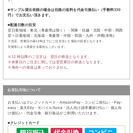
■サンプル貸出依頼の場合は往路の送料を代金引換払い（手数料330
円）でお支払い頂きます。
■配達日数の目安
翌日着地域：東北（青森県は除く）・関東・信越・北陸・中部・関西
翌々日着地域：北海道・青森県・中国・四国・九州・沖縄(本島)
※当店、営業日の昼12時までにご注文頂いた場合の目安となります。
天候等により遅延する場合もございます。
※12 時以降のご注文は、翌日の発送となります。
※休業日のご注文に関しては翌営業日の発送となります。
※海外への発送は承っておりません。
お支払方法について
お支払いはクレジットカード・AmazonPay・コンビニ前払い・Pay-
easy・楽天Edy・モバイルSuica・法人向け請求書掛け払い・個人向
け後払い・代金引換・銀行振込がご利用いただけます。
■クレジットカード