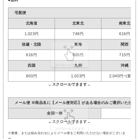
宅配便
北海道
北東北
南東北
1,023円
748円
616円
信越・北陸
東海
関西
616円
605円
715円
四国
九州
沖縄
803円
1,023円
2,040円~(要見積
メール便 ※商品名に【メール便対応】がある場合のみご選択いただけ
全国一律
※数量、または組み合わせによりメール便をご利用いただけない場合がございま
す。