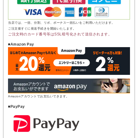
当店では、一括、分割、リボ、ボーナス一括払いをご利用いただけます。
ご注文後すぐに発送手続きを開始いたします。
ご注文時のカード番号等はSSL暗号化されて送信されます。
■Amazon Pay
Amazonアカウントでお支払いできます。
■PayPay