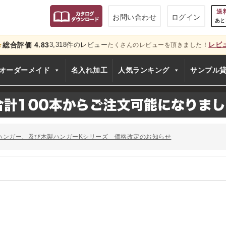
送
お問い合わせ
ログイン
あと
総合評価 4.83
3,318件のレビュー
レビ
★
たくさんのレビューを頂きました！
只今
オーダーメイド
名入れ加工
人気ランキング
サンプル
のお知らせ
ー、およびディスプレイスタンド価格改定のお知らせ
ハンガー、及び木製ハンガーKシリーズ 価格改定のお知らせ
シリーズ価格改定のお知らせ
」でタヤのハンガーを紹介していただきました
のお知らせ
ー、およびディスプレイスタンド価格改定のお知らせ
ハンガー、及び木製ハンガーKシリーズ 価格改定のお知らせ
シリーズ価格改定のお知らせ