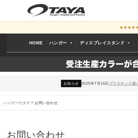
★★★★
HOME
ハンガー
ディスプレイスタンド
お知らせ
2024年12月12日
年末年始休業
お知らせ
2026年3月7日
スチール製ハンガ
お知らせ
2025年7月16日
プラスチック製
お知らせ
2025年3月14日
木製ハンガーN
未分類
2024年12月19日
雑誌「GINZA
ハンガーのタヤ
>
お問い合わせ
お知らせ
2024年12月12日
年末年始休業
お知らせ
2026年3月7日
スチール製ハンガ
お知らせ
2025年7月16日
プラスチック製
お知らせ
2025年3月14日
木製ハンガーN
お問い合わせ