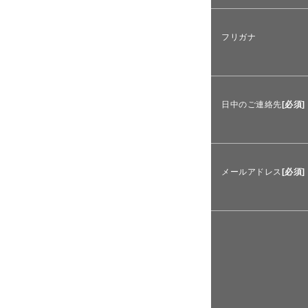
フリガナ
日中のご連絡先
[必須]
メールアドレス
[必須]