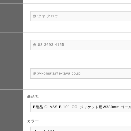
商品名:
カラー: