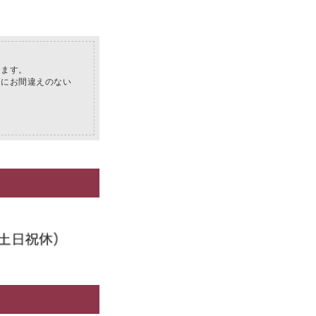
ります。
スにお間違えのない