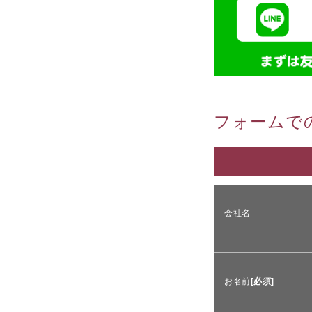
フォームで
会社名
お名前
[必須]