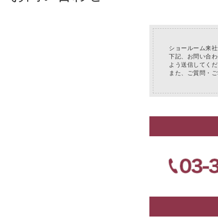
未分類
2024年12月19日
雑誌「GINZA
お知らせ
2024年12月12日
年末年始休業
ショールーム来社
下記、お問い合わ
よう送信してくだ
また、ご質問・ご