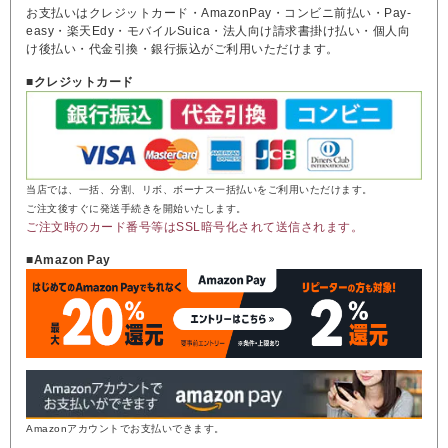
お支払いはクレジットカード・AmazonPay・コンビニ前払い・Pay-
easy・楽天Edy・モバイルSuica・法人向け請求書掛け払い・個人向
け後払い・代金引換・銀行振込がご利用いただけます。
■クレジットカード
当店では、一括、分割、リボ、ボーナス一括払いをご利用いただけます。
ご注文後すぐに発送手続きを開始いたします。
ご注文時のカード番号等はSSL暗号化されて送信されます。
■Amazon Pay
Amazonアカウントでお支払いできます。