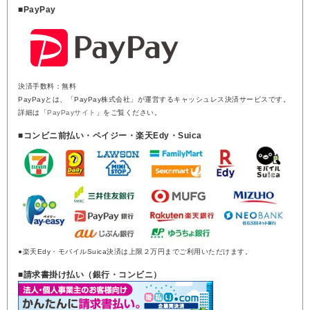
■PayPay
決済手数料：無料
PayPayとは、「PayPay株式会社」が運営するキャッシュレス決済サービスです。
詳細は「
PayPayサイト
」をご覧ください。
■コンビニ前払い・ペイジー・楽天Edy・Suica
●楽天Edy・モバイルSuica決済は上限２万円までご利用いただけます。
■請求書掛け払い（銀行・コンビニ）