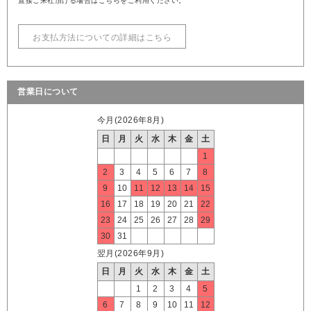
直接ご来社頂ける場合はこちらをご利用ください。
お支払方法についての詳細はこちら
営業日について
今月(2026年8月)
日
月
火
水
木
金
土
1
2
3
4
5
6
7
8
9
10
11
12
13
14
15
16
17
18
19
20
21
22
23
24
25
26
27
28
29
30
31
翌月(2026年9月)
日
月
火
水
木
金
土
1
2
3
4
5
6
7
8
9
10
11
12