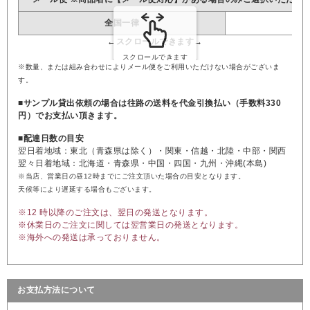
全国一律
※数量、または組み合わせによりメール便をご利用いただけない場合がございま
す。
■サンプル貸出依頼の場合は往路の送料を代金引換払い（手数料330
円）でお支払い頂きます。
■配達日数の目安
翌日着地域：東北（青森県は除く）・関東・信越・北陸・中部・関西
翌々日着地域：北海道・青森県・中国・四国・九州・沖縄(本島)
※当店、営業日の昼12時までにご注文頂いた場合の目安となります。
天候等により遅延する場合もございます。
※12 時以降のご注文は、翌日の発送となります。
※休業日のご注文に関しては翌営業日の発送となります。
※海外への発送は承っておりません。
お支払方法について