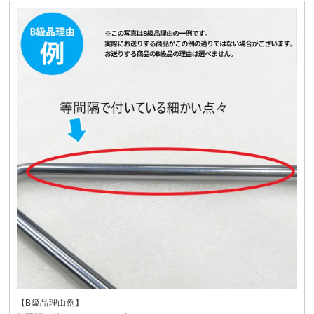
【B級品理由例】