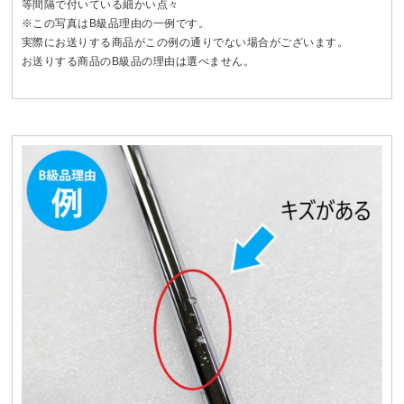
等間隔で付いている細かい点々
※この写真はB級品理由の一例です。
実際にお送りする商品がこの例の通りでない場合がございます。
お送りする商品のB級品の理由は選べません。