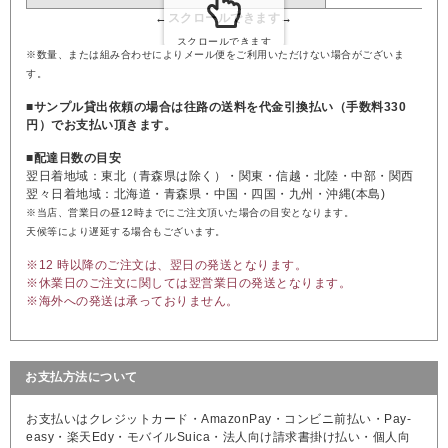
※数量、または組み合わせによりメール便をご利用いただけない場合がございま
す。
■サンプル貸出依頼の場合は往路の送料を代金引換払い（手数料330
円）でお支払い頂きます。
■配達日数の目安
翌日着地域：東北（青森県は除く）・関東・信越・北陸・中部・関西
翌々日着地域：北海道・青森県・中国・四国・九州・沖縄(本島)
※当店、営業日の昼12時までにご注文頂いた場合の目安となります。
天候等により遅延する場合もございます。
※12 時以降のご注文は、翌日の発送となります。
※休業日のご注文に関しては翌営業日の発送となります。
※海外への発送は承っておりません。
お支払方法について
お支払いはクレジットカード・AmazonPay・コンビニ前払い・Pay-
easy・楽天Edy・モバイルSuica・法人向け請求書掛け払い・個人向