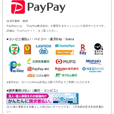
決済手数料：無料
PayPayとは、「PayPay株式会社」が運営するキャッシュレス決済サービスです。
詳細は「
PayPayサイト
」をご覧ください。
■コンビニ前払い・ペイジー・楽天Edy・Suica
●楽天Edy・モバイルSuica決済は上限２万円までご利用いただけます。
■請求書掛け払い（銀行・コンビニ）
法人/個人事業主を対象とした掛け払いサービスです。（月末締め翌月末請求書払
い）