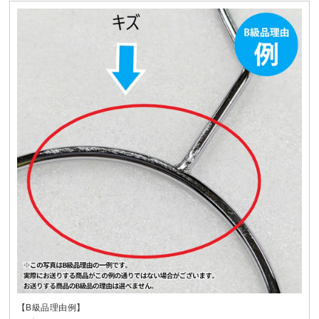
【B級品理由例】