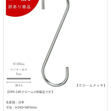
【SFA-180クロームのB級品です】
生産国：日本
寸法：H180×W55mm