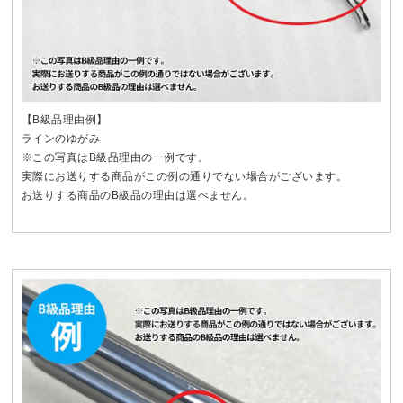
【B級品理由例】
ラインのゆがみ
※この写真はB級品理由の一例です。
実際にお送りする商品がこの例の通りでない場合がございます。
お送りする商品のB級品の理由は選べません。