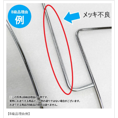
【B級品理由例】