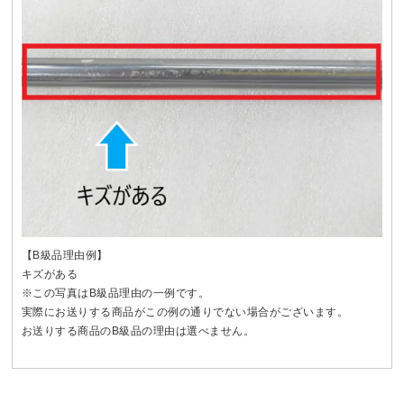
【B級品理由例】
キズがある
※この写真はB級品理由の一例です。
実際にお送りする商品がこの例の通りでない場合がございます。
お送りする商品のB級品の理由は選べません。