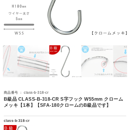
商品番号 ： class-b-318-cr
B級品 CLASS-B-318-CR S字フック W55mm クローム
メッキ【1本】【SFA-180クロームのB級品です】
class-b-318-cr