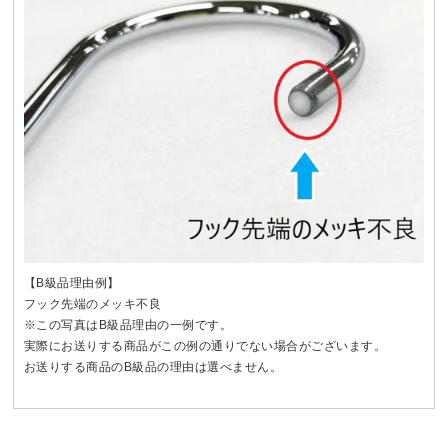
【B級品理由例】
フック先端のメッキ不良
※この写真はB級品理由の一例です。
実際にお送りする商品がこの例の通りでない場合がございます。
お送りする商品のB級品の理由は選べません。