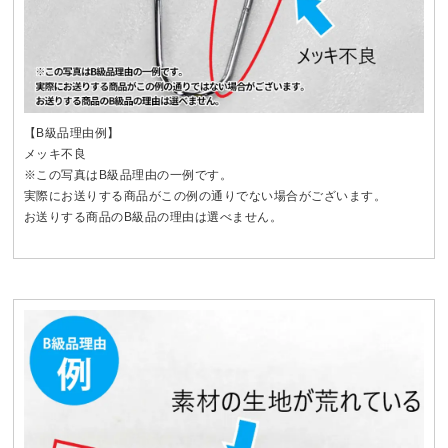
【B級品理由例】
メッキ不良
※この写真はB級品理由の一例です。
実際にお送りする商品がこの例の通りでない場合がございます。
お送りする商品のB級品の理由は選べません。