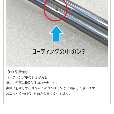
【B級品理由例】
コーティング中のシミがある
※この写真はB級品理由の一例です。
実際にお送りする商品がこの例の通りでない場合がございます。
お送りする商品のB級品の理由は選べません。