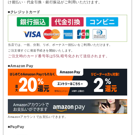
け後払い・代金引換・銀行振込がご利用いただけます。
■クレジットカード
当店では、一括、分割、リボ、ボーナス一括払いをご利用いただけます。
ご注文後すぐに発送手続きを開始いたします。
ご注文時のカード番号等はSSL暗号化されて送信されます。
■Amazon Pay
Amazonアカウントでお支払いできます。
■PayPay