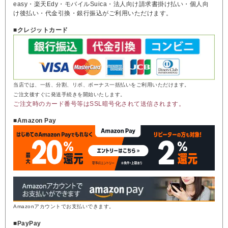
easy・楽天Edy・モバイルSuica・法人向け請求書掛け払い・個人向
け後払い・代金引換・銀行振込がご利用いただけます。
■クレジットカード
当店では、一括、分割、リボ、ボーナス一括払いをご利用いただけます。
ご注文後すぐに発送手続きを開始いたします。
ご注文時のカード番号等はSSL暗号化されて送信されます。
■Amazon Pay
Amazonアカウントでお支払いできます。
■PayPay