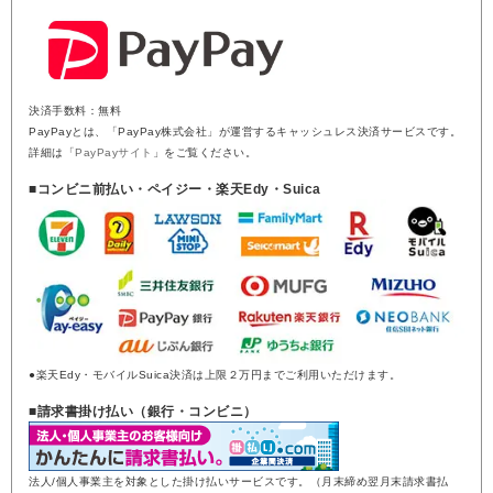
決済手数料：無料
PayPayとは、「PayPay株式会社」が運営するキャッシュレス決済サービスです。
詳細は「
PayPayサイト
」をご覧ください。
■コンビニ前払い・ペイジー・楽天Edy・Suica
●楽天Edy・モバイルSuica決済は上限２万円までご利用いただけます。
■請求書掛け払い（銀行・コンビニ）
法人/個人事業主を対象とした掛け払いサービスです。（月末締め翌月末請求書払