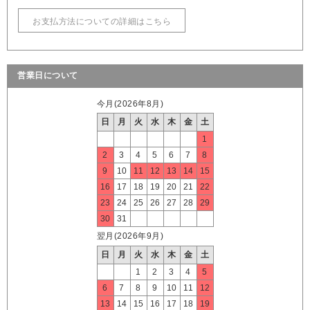
お支払方法についての詳細はこちら
営業日について
今月(2026年8月)
日
月
火
水
木
金
土
1
2
3
4
5
6
7
8
9
10
11
12
13
14
15
16
17
18
19
20
21
22
23
24
25
26
27
28
29
30
31
翌月(2026年9月)
日
月
火
水
木
金
土
1
2
3
4
5
6
7
8
9
10
11
12
13
14
15
16
17
18
19