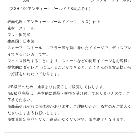
【SSH-100アンティークゴールドのB級品です】
表面処理：アンティークゴールドメッキ（ＡＧ）仕上
素材：スチール
フック固定式
生産国：日本製
スカーフ、ストール、マフラー等を首に巻いたイメージで、ディスプレ
イできるハンガーです。
フェイス陳列することにより、ストールなどの使用イメージをお客様に
視覚的にダイレクトに伝えることができると、たくさんの百貨店様から
ご好評をいただいております。
※B級品のため、通常よりお安くして販売しております。
※B級品商品は、基本的に返品・交換を受け付けておりませんので、ご
了承ください。
※商品それぞれに個体差があります。ご理解いただける方のみご購入く
ださいますようお願いします。
※数量限定商品となり、商品がなくなり次第、販売終了となります。