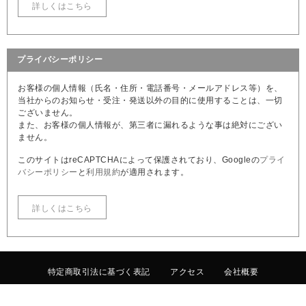
詳しくはこちら
プライバシーポリシー
お客様の個人情報（氏名・住所・電話番号・メールアドレス等）を、
当社からのお知らせ・受注・発送以外の目的に使用することは、一切
ございません。
また、お客様の個人情報が、第三者に漏れるような事は絶対にござい
ません。
このサイトはreCAPTCHAによって保護されており、Googleの
プライ
バシーポリシー
と
利用規約
が適用されます。
詳しくはこちら
特定商取引法に基づく表記
アクセス
会社概要
お問い合わせ
English