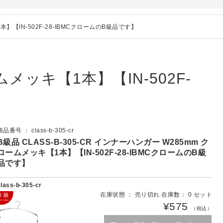
1本】【IN-502F-28-IBMCクロームのB級品です】
ムメッキ【1本】【IN-502F-
商品番号 ： class-b-305-cr
B級品 CLASS-B-305-CR インナーハンガー W285mm ク
ロームメッキ【1本】【IN-502F-28-IBMCクロームのB級
品です】
class-b-305-cr
在庫状態 ： 売り切れ 在庫数： 0 セット
¥575
（税込）