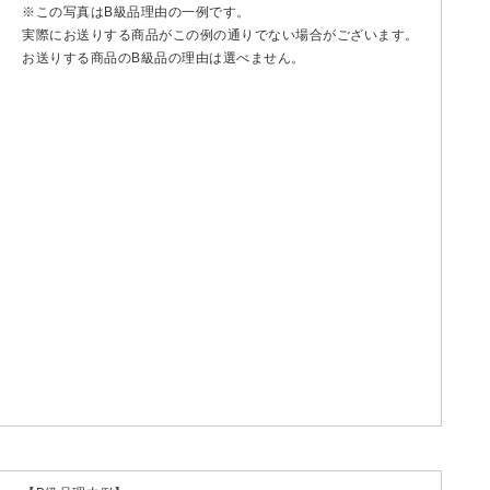
※この写真はB級品理由の一例です。
実際にお送りする商品がこの例の通りでない場合がございます。
お送りする商品のB級品の理由は選べません。