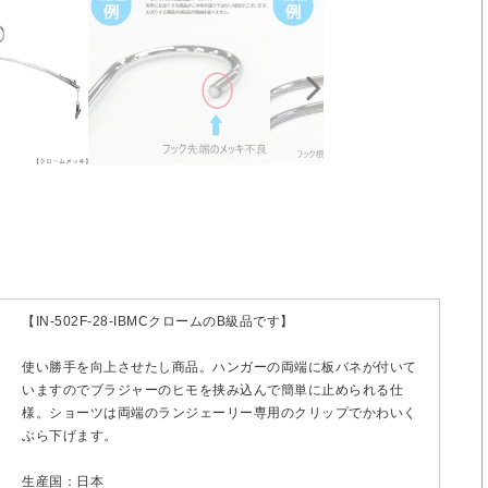
【IN-502F-28-IBMCクロームのB級品です】
使い勝手を向上させたし商品。ハンガーの両端に板バネが付いて
いますのでブラジャーのヒモを挟み込んで簡単に止められる仕
様。ショーツは両端のランジェーリー専用のクリップでかわいく
ぶら下げます。
生産国：日本