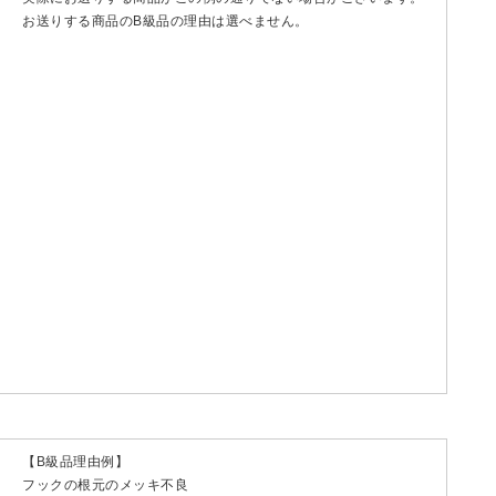
お送りする商品のB級品の理由は選べません。
【B級品理由例】
フックの根元のメッキ不良