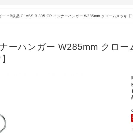
シリーズ価格改定のお知らせ
」でタヤのハンガーを紹介していただきました
ガー
>
B級品 CLASS-B-305-CR インナーハンガー W285mm クロームメッキ【
のお知らせ
ー、およびディスプレイスタンド価格改定のお知らせ
ハンガー、及び木製ハンガーKシリーズ 価格改定のお知らせ
シリーズ価格改定のお知らせ
 インナーハンガー W285mm クロー
」でタヤのハンガーを紹介していただきました
す】
のお知らせ