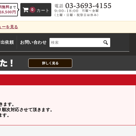
料無料
まで
0
カート
16,500
円
ューを見る
、カートに商品はございません。
貸出依頼
お問い合わせ
(カゴの商品数:0種類、合計数:0)
頂きます。
より順次対応させて頂きます。
ます。