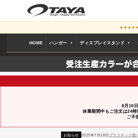
★★★★
HOME
ハンガー
ディスプレイスタンド
8月10
休業期間中もご注文は24時
ご不
お知らせ
2024年12月12日
年末年始休業
お知らせ
2026年3月7日
スチール製ハンガ
お知らせ
2025年7月16日
プラスチック製