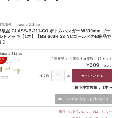
商品番号 ： class-b-211-go
B級品 CLASS-B-211-GO ボトムハンガー W330mm ゴー
ルドメッキ【1本】【BS-600R-33-NCゴールドのB級品で
す】
class-b-211-go
在庫状態 ： 在庫有り 在庫数： 12 セット
¥609
（税込）
ご注文数
本
最小注文数量： 1本〜
この商品に関するお問い合わせ
送料・お支払いについてはこちら>>