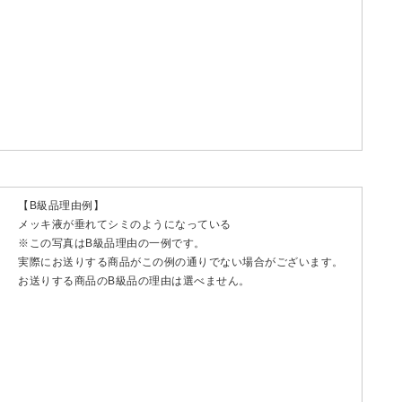
【B級品理由例】
メッキ液が垂れてシミのようになっている
※この写真はB級品理由の一例です。
実際にお送りする商品がこの例の通りでない場合がございます。
お送りする商品のB級品の理由は選べません。