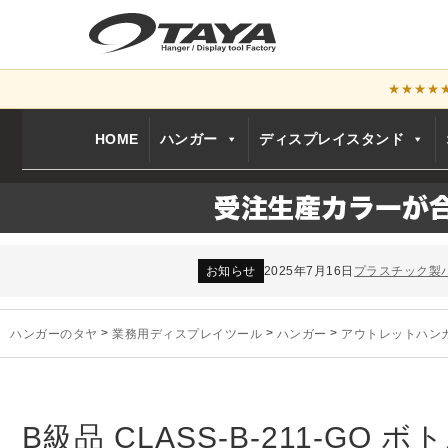
★★★★
HOME
ハンガー
ディスプレイスタンド
お知らせ
2024年12月12日
年末年始休業
お知らせ
2026年3月7日
スチール製ハンガ
お知らせ
2025年7月16日
プラスチック製
お知らせ
2025年3月14日
木製ハンガーN
未分類
2024年12月19日
雑誌「GINZA
ハンガーのタヤ
>
業務用ディスプレイツール
>
ハンガー
>
アウトレットハン
お知らせ
2024年12月12日
年末年始休業
お知らせ
2026年3月7日
スチール製ハンガ
お知らせ
2025年7月16日
プラスチック製
お知らせ
2025年3月14日
木製ハンガーN
B級品 CLASS-B-211-GO