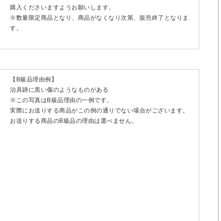
購入くださいますようお願いします。
※数量限定商品となり、商品がなくなり次第、販売終了となりま
す。
【B級品理由例】
治具跡に黒い傷のようなものがある
※この写真はB級品理由の一例です。
実際にお送りする商品がこの例の通りでない場合がございます。
お送りする商品のB級品の理由は選べません。