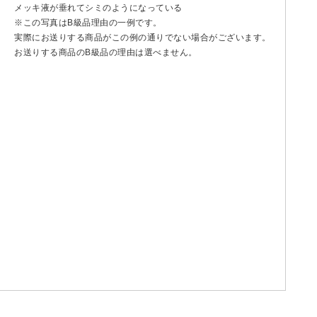
メッキ液が垂れてシミのようになっている
※この写真はB級品理由の一例です。
実際にお送りする商品がこの例の通りでない場合がございます。
お送りする商品のB級品の理由は選べません。