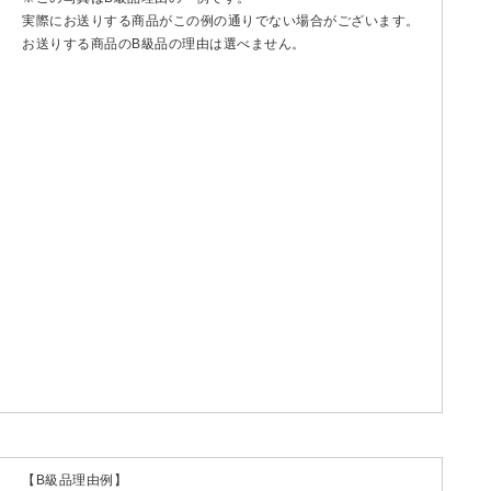
実際にお送りする商品がこの例の通りでない場合がございます。
お送りする商品のB級品の理由は選べません。
【B級品理由例】