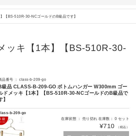
本】【BS-510R-30-NCゴールドのB級品です】
メッキ【1本】【BS-510R-30-
商品番号 ： class-b-209-go
B級品 CLASS-B-209-GO ボトムハンガー W300mm ゴー
ルドメッキ【1本】【BS-510R-30-NCゴールドのB級品で
す】
class-b-209-go
在庫状態 ： 売り切れ 在庫数： 0 セット
¥710
（税込）