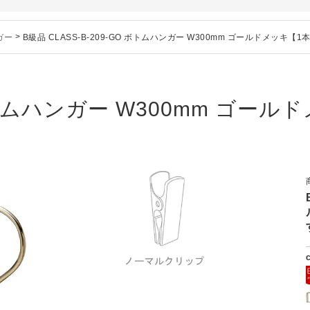
シリーズ価格改定のお知らせ
」でタヤのハンガーを紹介していただきました
ガー
>
B級品 CLASS-B-209-GO ボトムハンガー W300mm ゴールドメッキ【1
のお知らせ
ー、およびディスプレイスタンド価格改定のお知らせ
ハンガー、及び木製ハンガーKシリーズ 価格改定のお知らせ
シリーズ価格改定のお知らせ
 ボトムハンガー W300mm ゴールド
」でタヤのハンガーを紹介していただきました
のお知らせ