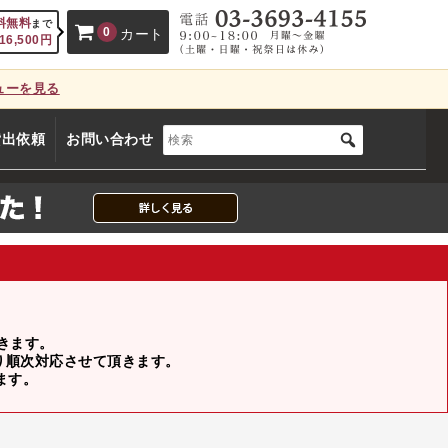
料無料
まで
0
カート
16,500
円
ューを見る
、カートに商品はございません。
貸出依頼
お問い合わせ
(カゴの商品数:0種類、合計数:0)
頂きます。
より順次対応させて頂きます。
ます。