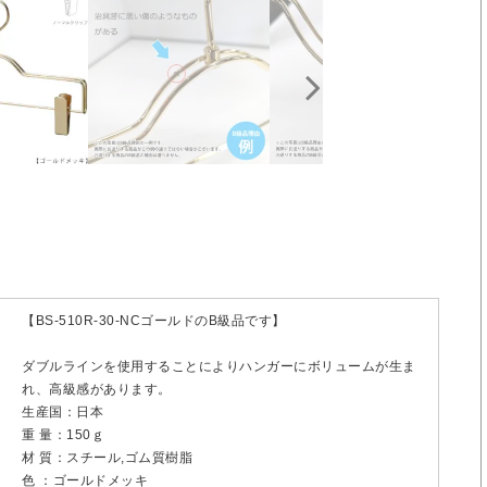
【BS-510R-30-NCゴールドのB級品です】
ダブルラインを使用することによりハンガーにボリュームが生ま
れ、高級感があります。
生産国：日本
重 量：150ｇ
材 質：スチール,ゴム質樹脂
色 ：ゴールドメッキ