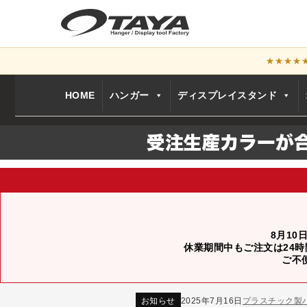
★★★★
HOME
ハンガー
ディスプレイスタンド
8月10
休業期間中もご注文は24時
ご不
お知らせ
2024年12月12日
年末年始休業
お知らせ
2026年3月7日
スチール製ハンガ
お知らせ
2025年7月16日
プラスチック製