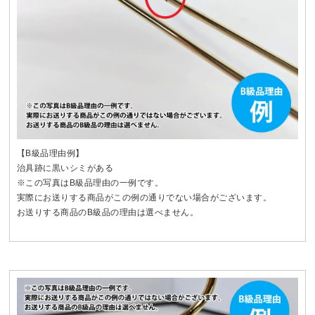
【B級品理由例】
治具跡に黒いシミがある
※この写真はB級品理由の一例です。
実際にお送りする商品がこの例の通りでない場合がございます。
お送りする商品のB級品の理由は選べません。