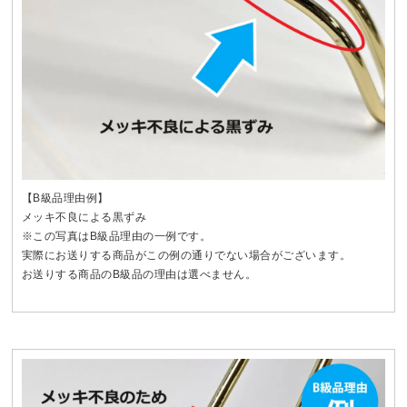
【B級品理由例】
メッキ不良による黒ずみ
※この写真はB級品理由の一例です。
実際にお送りする商品がこの例の通りでない場合がございます。
お送りする商品のB級品の理由は選べません。