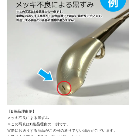
【B級品理由例】
メッキ不良による黒ずみ
※この写真はB級品理由の一例です。
実際にお送りする商品がこの例の通りでない場合がございます。