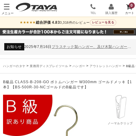
0
TEL
購入履歴
総合評価 4.83
3,316件のレビュー
★★★★★
レビューを見る
お知らせ
2024年12月12日
年末年始休業のお知らせ
お知らせ
2026年3月7日
スチール製ハンガー、およびディスプレイスタンド価格改定のお知らせ
お知らせ
2025年7月16日
プラスチック製ハンガー、及び木製ハンガーKシリーズ 価格改定のお知らせ
お知らせ
2025年3月14日
木製ハンガーNシリーズ価格改定のお知らせ
未分類
2024年12月19日
雑誌「GINZA」でタヤのハンガーを紹介していただきました
お知らせ
2024年12月12日
年末年始休業のお知らせ
>
>
>
>
ハンガーのタヤ
業務用ディスプレイツール
ハンガー
アウトレットハンガー
B級品 
お知らせ
2026年3月7日
スチール製ハンガー、およびディスプレイスタンド価格改定のお知らせ
お知らせ
2025年7月16日
プラスチック製ハンガー、及び木製ハンガーKシリーズ 価格改定のお知らせ
B級品 CLASS-B-208-GO ボトムハンガー W300mm ゴールドメッキ【1
お知らせ
2025年3月14日
木製ハンガーNシリーズ価格改定のお知らせ
本】【BS-500R-30-NCゴールドのB級品です】
未分類
2024年12月19日
雑誌「GINZA」でタヤのハンガーを紹介していただきました
お知らせ
2024年12月12日
年末年始休業のお知らせ