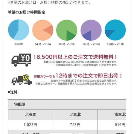
○希望のお届け日・お届け時間の指定ができます。
希望のお届け時間指定
■送料
宅配便
北海道
北東北
南東北
1,023円
748円
616円