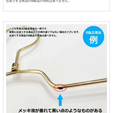
お送りする商品のB級品の理由は選べません。