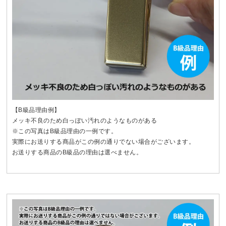
【B級品理由例】
メッキ不良のため白っぽい汚れのようなものがある
※この写真はB級品理由の一例です。
実際にお送りする商品がこの例の通りでない場合がございます。
お送りする商品のB級品の理由は選べません。