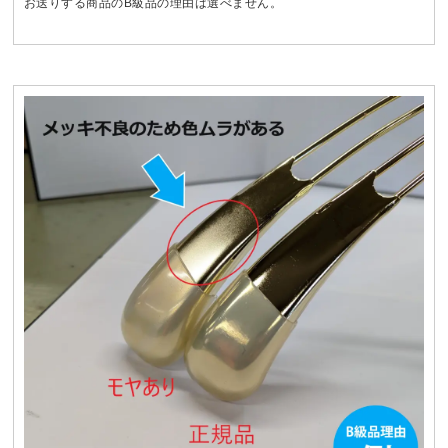
お送りする商品のB級品の理由は選べません。