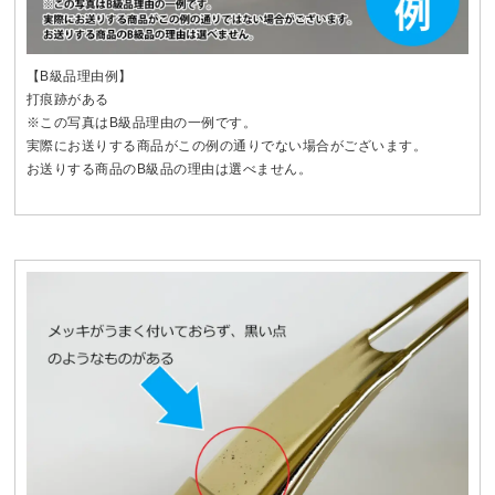
【B級品理由例】
打痕跡がある
※この写真はB級品理由の一例です。
実際にお送りする商品がこの例の通りでない場合がございます。
お送りする商品のB級品の理由は選べません。