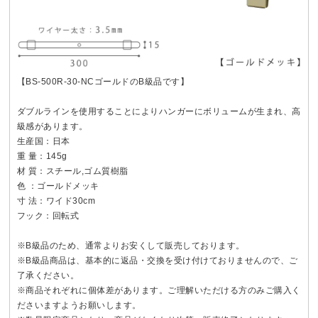
【BS-500R-30-NCゴールドのB級品です】
ダブルラインを使用することによりハンガーにボリュームが生まれ、高
級感があります。
生産国：日本
重 量：145g
材 質：スチール,ゴム質樹脂
色 ：ゴールドメッキ
寸 法：ワイド30cm
フック：回転式
※B級品のため、通常よりお安くして販売しております。
※B級品商品は、基本的に返品・交換を受け付けておりませんので、ご
了承ください。
※商品それぞれに個体差があります。ご理解いただける方のみご購入く
ださいますようお願いします。