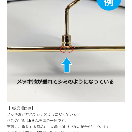
【B級品理由例】
メッキ液が垂れてシミのようになっている
※この写真はB級品理由の一例です。
実際にお送りする商品がこの例の通りでない場合がございます。