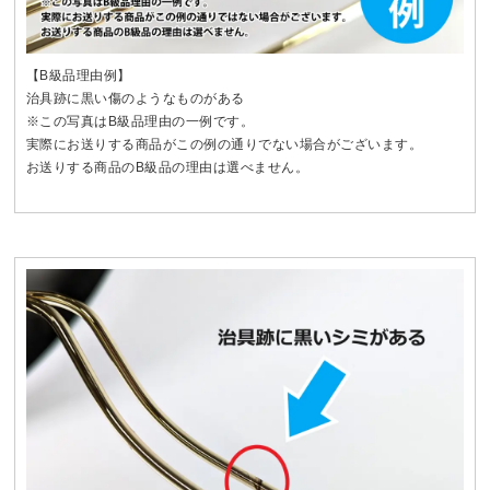
【B級品理由例】
治具跡に黒い傷のようなものがある
※この写真はB級品理由の一例です。
実際にお送りする商品がこの例の通りでない場合がございます。
お送りする商品のB級品の理由は選べません。