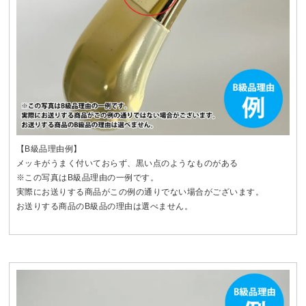
【B級品理由例】
メッキがうまく付いておらず、黒い点のようなものがある
※この写真はB級品理由の一例です。
実際にお送りする商品がこの例の通りでない場合がございます。
お送りする商品のB級品の理由は選べません。