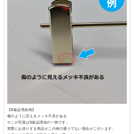
【B級品理由例】
傷のように見えるメッキ不良がある
※この写真はB級品理由の一例です。
実際にお送りする商品がこの例の通りでない場合がございます。