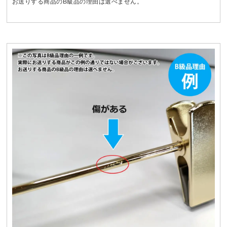
お送りする商品のB級品の理由は選べません。