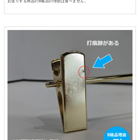
お送りする商品のB級品の理由は選べません。