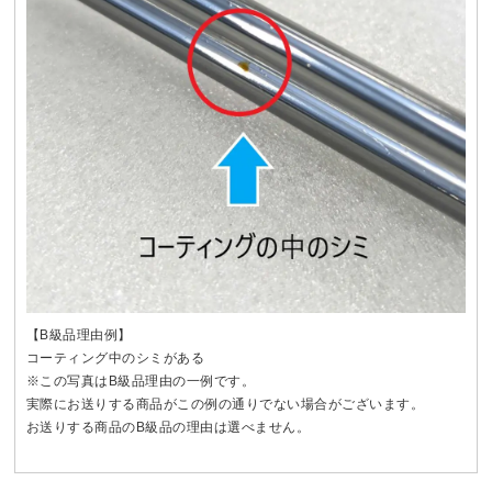
【B級品理由例】
コーティング中のシミがある
※この写真はB級品理由の一例です。
実際にお送りする商品がこの例の通りでない場合がございます。
お送りする商品のB級品の理由は選べません。