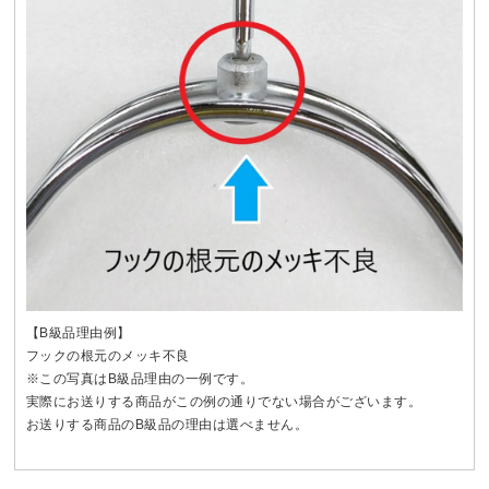
【B級品理由例】
フックの根元のメッキ不良
※この写真はB級品理由の一例です。
実際にお送りする商品がこの例の通りでない場合がございます。
お送りする商品のB級品の理由は選べません。