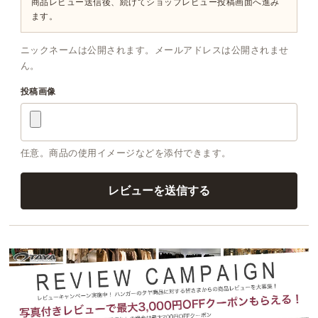
商品レビュー送信後、続けてショップレビュー投稿画面へ進み
ます。
ニックネームは公開されます。メールアドレスは公開されませ
ん。
投稿画像
任意。商品の使用イメージなどを添付できます。