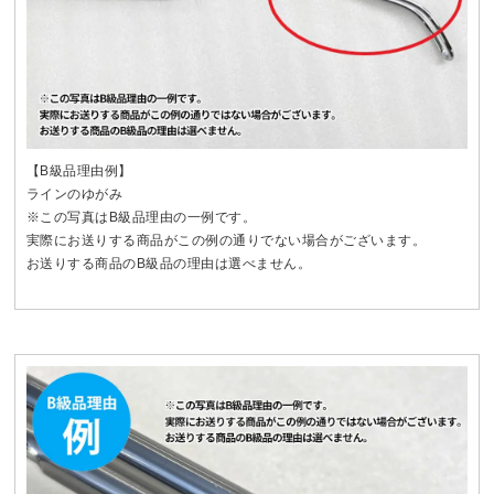
【B級品理由例】
ラインのゆがみ
※この写真はB級品理由の一例です。
実際にお送りする商品がこの例の通りでない場合がございます。
お送りする商品のB級品の理由は選べません。