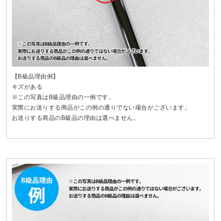
【B級品理由例】
キズがある
※この写真はB級品理由の一例です。
実際にお送りする商品がこの例の通りでない場合がございます。
お送りする商品のB級品の理由は選べません。