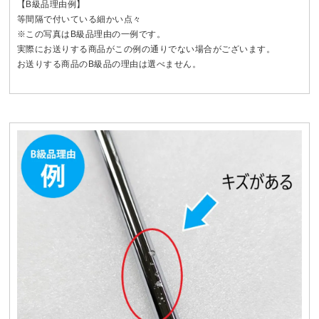
【B級品理由例】
等間隔で付いている細かい点々
※この写真はB級品理由の一例です。
実際にお送りする商品がこの例の通りでない場合がございます。
お送りする商品のB級品の理由は選べません。