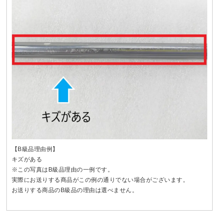
【B級品理由例】
キズがある
※この写真はB級品理由の一例です。
実際にお送りする商品がこの例の通りでない場合がございます。
お送りする商品のB級品の理由は選べません。