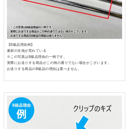
【B級品理由例】
素材の生地が荒れている
※この写真はB級品理由の一例です。
実際にお送りする商品がこの例の通りでない場合がございます。
お送りする商品のB級品の理由は選べません。