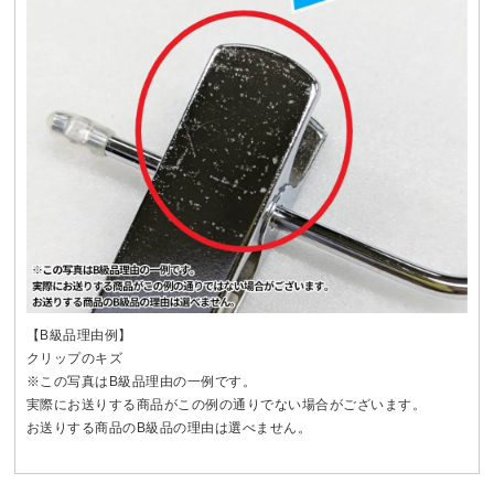
【B級品理由例】
クリップのキズ
※この写真はB級品理由の一例です。
実際にお送りする商品がこの例の通りでない場合がございます。
お送りする商品のB級品の理由は選べません。