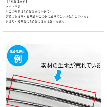
【B級品理由例】
メッキ不良
※この写真はB級品理由の一例です。
実際にお送りする商品がこの例の通りでない場合がございます。
お送りする商品のB級品の理由は選べません。