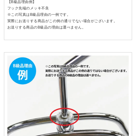
【B級品理由例】
フック先端のメッキ不良
※この写真はB級品理由の一例です。
実際にお送りする商品がこの例の通りでない場合がございます。
お送りする商品のB級品の理由は選べません。