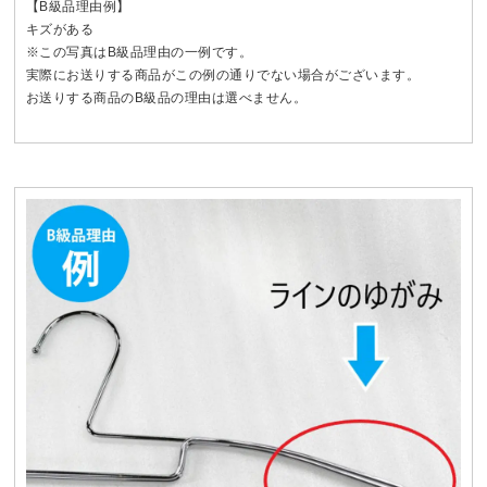
【B級品理由例】
キズがある
※この写真はB級品理由の一例です。
実際にお送りする商品がこの例の通りでない場合がございます。
お送りする商品のB級品の理由は選べません。