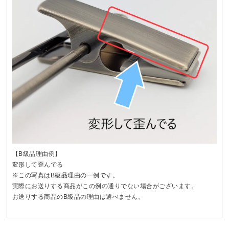
【B級品理由例】
変形して歪んでる
※この写真はB級品理由の一例です。
実際にお送りする商品がこの例の通りでない場合がございます。
お送りする商品のB級品の理由は選べません。