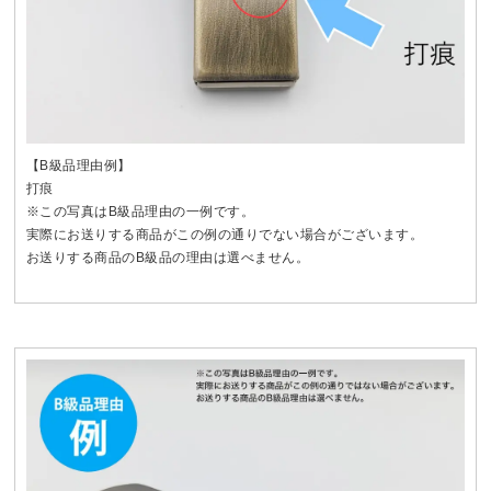
【B級品理由例】
打痕
※この写真はB級品理由の一例です。
実際にお送りする商品がこの例の通りでない場合がございます。
お送りする商品のB級品の理由は選べません。