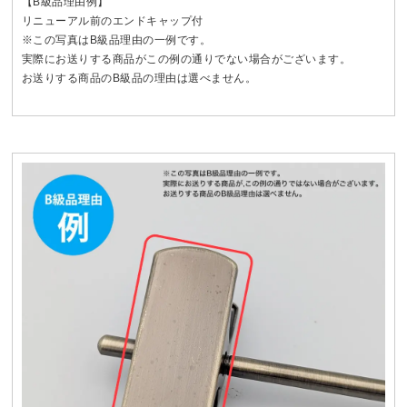
【B級品理由例】
リニューアル前のエンドキャップ付
※この写真はB級品理由の一例です。
実際にお送りする商品がこの例の通りでない場合がございます。
お送りする商品のB級品の理由は選べません。