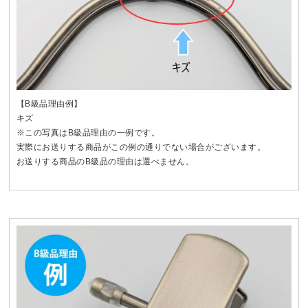
【B級品理由例】
キズ
※この写真はB級品理由の一例です。
実際にお送りする商品がこの例の通りでない場合がございます。
お送りする商品のB級品の理由は選べません。