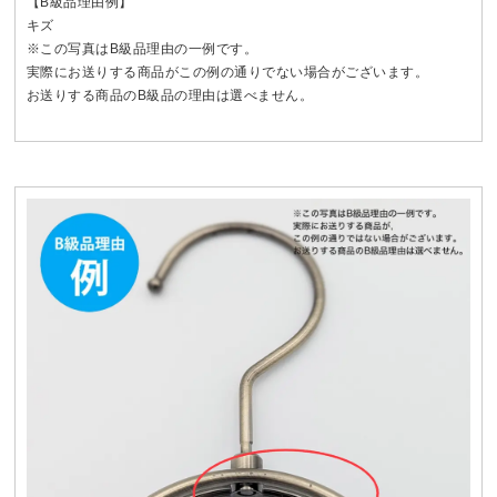
【B級品理由例】
キズ
※この写真はB級品理由の一例です。
実際にお送りする商品がこの例の通りでない場合がございます。
お送りする商品のB級品の理由は選べません。