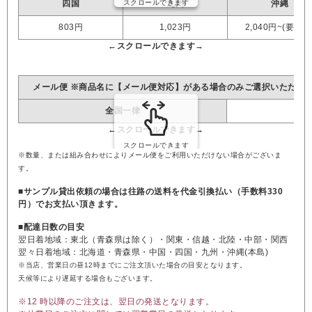
四国
九州
沖縄
803円
1,023円
2,040円~(要見積
メール便 ※商品名に【メール便対応】がある場合のみご選択いただけ
全国一律
※数量、または組み合わせによりメール便をご利用いただけない場合がございま
す。
■サンプル貸出依頼の場合は往路の送料を代金引換払い（手数料330
円）でお支払い頂きます。
■配達日数の目安
翌日着地域：東北（青森県は除く）・関東・信越・北陸・中部・関西
翌々日着地域：北海道・青森県・中国・四国・九州・沖縄(本島)
※当店、営業日の昼12時までにご注文頂いた場合の目安となります。
天候等により遅延する場合もございます。
※12 時以降のご注文は、翌日の発送となります。