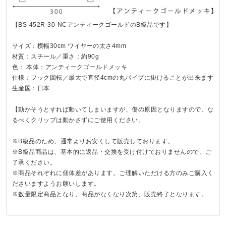
【BS-452R-30-NCアンティークゴールドのB級品です】
サイズ：横幅30cm ワイヤーの太さ4mm
材質：スチール／重さ：約90g
色： 本体：アンティークゴールドメッキ
仕様：フック回転／最太で直径4cmの丸パイプに掛けることが出来ます
生産国：日本
【動かそうとすれば動いてしまいますが、傷の原因となりますので、な
るべくクリップは動かさずにご使用ください。
※B級品のため、通常よりお安くして販売しております。
※B級品商品は、基本的に返品・交換を受け付けておりませんので、ご
了承ください。
※商品それぞれに個体差があります。ご理解いただける方のみご購入く
ださいますようお願いします。
※数量限定商品となり、商品がなくなり次第、販売終了となります。