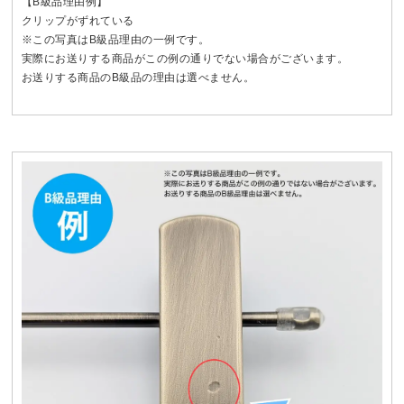
【B級品理由例】
クリップがずれている
※この写真はB級品理由の一例です。
実際にお送りする商品がこの例の通りでない場合がございます。
お送りする商品のB級品の理由は選べません。