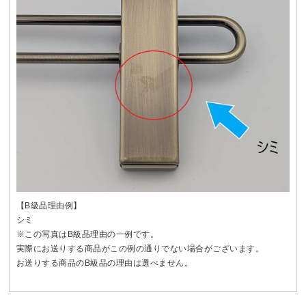
【B級品理由例】
シミ
※この写真はB級品理由の一例です。
実際にお送りする商品がこの例の通りでない場合がございます。
お送りする商品のB級品の理由は選べません。