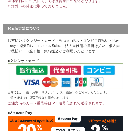
※休業日のご注文に関しては翌営業日の発送となります。
※海外への発送は承っておりません。
お支払方法について
お支払いはクレジットカード・AmazonPay・コンビニ前払い・Pay-
easy・楽天Edy・モバイルSuica・法人向け請求書掛け払い・個人向
け後払い・代金引換・銀行振込がご利用いただけます。
■クレジットカード
当店では、一括、分割、リボ、ボーナス一括払いをご利用いただけます。
ご注文後すぐに発送手続きを開始いたします。
ご注文時のカード番号等はSSL暗号化されて送信されます。
■Amazon Pay