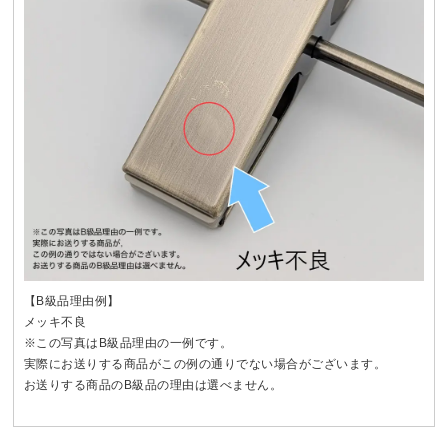
【B級品理由例】
メッキ不良
※この写真はB級品理由の一例です。
実際にお送りする商品がこの例の通りでない場合がございます。
お送りする商品のB級品の理由は選べません。