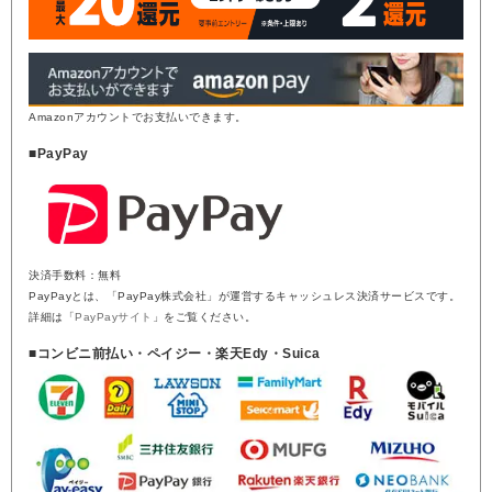
Amazonアカウントでお支払いできます。
■PayPay
決済手数料：無料
PayPayとは、「PayPay株式会社」が運営するキャッシュレス決済サービスです。
詳細は「
PayPayサイト
」をご覧ください。
■コンビニ前払い・ペイジー・楽天Edy・Suica