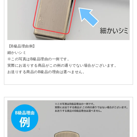
【B級品理由例】
細かいシミ
※この写真はB級品理由の一例です。
実際にお送りする商品がこの例の通りでない場合がございます。
お送りする商品のB級品の理由は選べません。