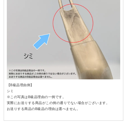
【B級品理由例】
シミ
※この写真はB級品理由の一例です。
実際にお送りする商品がこの例の通りでない場合がございます。
お送りする商品のB級品の理由は選べません。