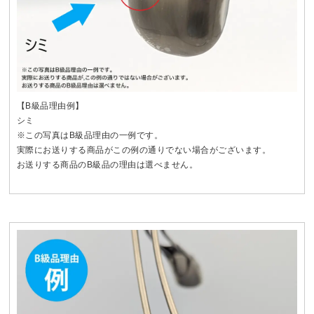
【B級品理由例】
シミ
※この写真はB級品理由の一例です。
実際にお送りする商品がこの例の通りでない場合がございます。
お送りする商品のB級品の理由は選べません。