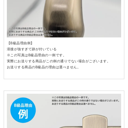
【B級品理由例】
溶接が強すぎて跡が付いている
※この写真はB級品理由の一例です。
実際にお送りする商品がこの例の通りでない場合がございます。
お送りする商品のB級品の理由は選べません。