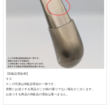
【B級品理由例】
キズ
※この写真はB級品理由の一例です。
実際にお送りする商品がこの例の通りでない場合がございます。
お送りする商品のB級品の理由は選べません。