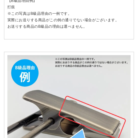
【B級品理由例】
打痕
※この写真はB級品理由の一例です。
実際にお送りする商品がこの例の通りでない場合がございます。
お送りする商品のB級品の理由は選べません。