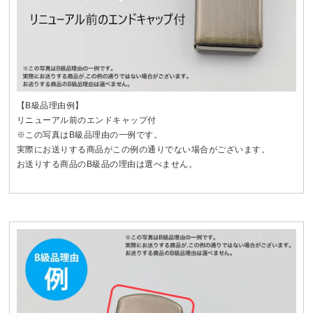
【B級品理由例】
リニューアル前のエンドキャップ付
※この写真はB級品理由の一例です。
実際にお送りする商品がこの例の通りでない場合がございます。
お送りする商品のB級品の理由は選べません。