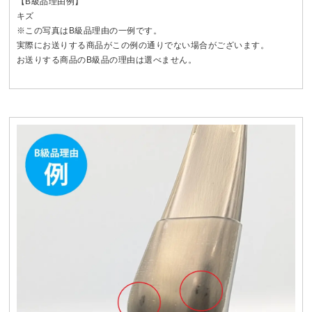
【B級品理由例】
キズ
※この写真はB級品理由の一例です。
実際にお送りする商品がこの例の通りでない場合がございます。
お送りする商品のB級品の理由は選べません。