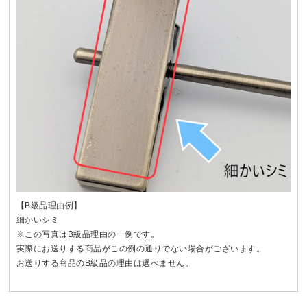
【B級品理由例】
細かいシミ
※この写真はB級品理由の一例です。
実際にお送りする商品がこの例の通りでない場合がございます。
お送りする商品のB級品の理由は選べません。