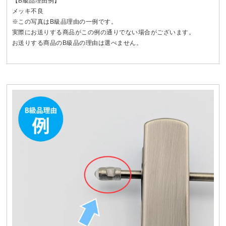
【B級品理由例】
メッキ不良
※この写真はB級品理由の一例です。
実際にお送りする商品がこの例の通りでない場合がございます。
お送りする商品のB級品の理由は選べません。