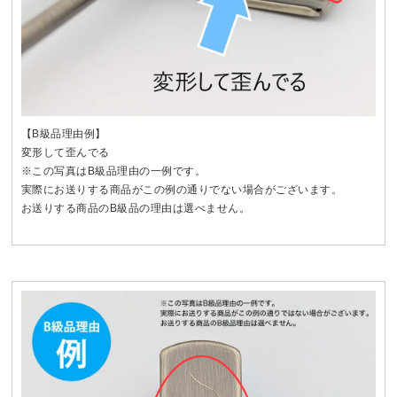
【B級品理由例】
変形して歪んでる
※この写真はB級品理由の一例です。
実際にお送りする商品がこの例の通りでない場合がございます。
お送りする商品のB級品の理由は選べません。