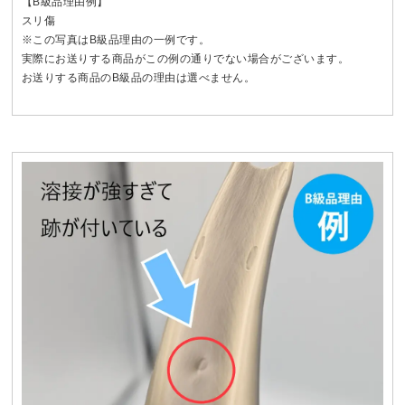
【B級品理由例】
スリ傷
※この写真はB級品理由の一例です。
実際にお送りする商品がこの例の通りでない場合がございます。
お送りする商品のB級品の理由は選べません。