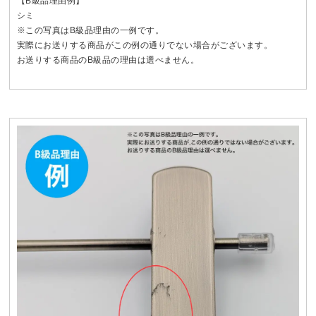
【B級品理由例】
シミ
※この写真はB級品理由の一例です。
実際にお送りする商品がこの例の通りでない場合がございます。
お送りする商品のB級品の理由は選べません。