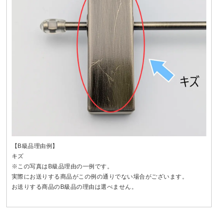
【B級品理由例】
キズ
※この写真はB級品理由の一例です。
実際にお送りする商品がこの例の通りでない場合がございます。
お送りする商品のB級品の理由は選べません。