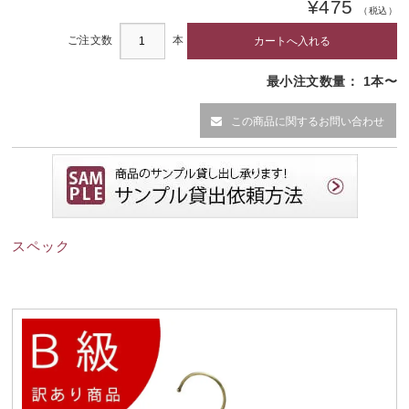
¥475
（税込）
ご注文数
本
最小注文数量： 1本〜
この商品に関するお問い合わせ
スペック