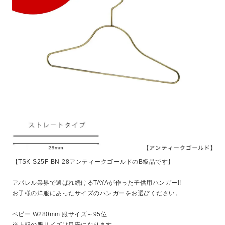
【TSK-S25F-BN-28アンティークゴールドのB級品です】
アパレル業界で選ばれ続けるTAYAが作った子供用ハンガー!!
お子様の洋服にあったサイズのハンガーをお選びください。
ベビー W280mm 服サイズ～95位
※上記の服サイズは目安になります。