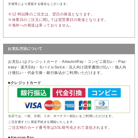
天候等により遅延する場合もございます。
※12 時以降のご注文は、翌日の発送となります。
※休業日のご注文に関しては翌営業日の発送となります。
※海外への発送は承っておりません。
お支払方法について
お支払いはクレジットカード・AmazonPay・コンビニ前払い・Pay-
easy・楽天Edy・モバイルSuica・法人向け請求書掛け払い・個人向
け後払い・代金引換・銀行振込がご利用いただけます。
■クレジットカード
当店では、一括、分割、リボ、ボーナス一括払いをご利用いただけます。
ご注文後すぐに発送手続きを開始いたします。
ご注文時のカード番号等はSSL暗号化されて送信されます。
■Amazon Pay