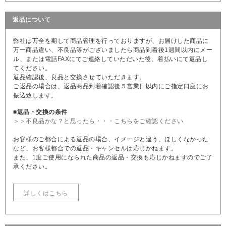
返品について
弊社は万全を期して商品管理を行っておりますが、お届けした商品に
万一商品違い、不良品等がございましたら商品到着後1週間以内にメー
ル、または電話FAXにてご連絡していただいた後、着払いにて返品し
てください。
返品確認後、良品と交換させていただきます。
ご返品の場合は、返品商品到着確認後５営業日以内にご指定口座にお
振込致します。
■返品・交換の条件
＞＞不良品かな？と思ったら・・・こちらをご確認ください
お客様のご都合による返品の場合、イメージと違う、ほしくなかった
など、お客様都合での返品・キャンセルは応じかねます。
また、1度ご使用になられた商品の返品・交換も応じかねますのでご了
承ください。
詳しくはこちら