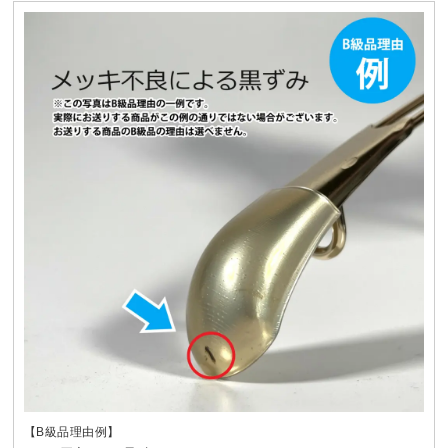
【B級品理由例】