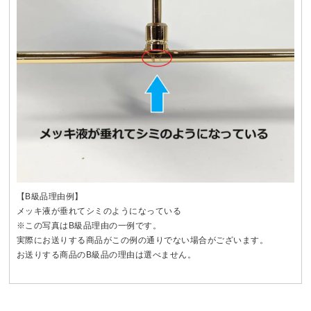
【B級品理由例】
メッキ液が垂れてシミのようになっている
※この写真はB級品理由の一例です。
実際にお送りする商品がこの例の通りでない場合がございます。
お送りする商品のB級品の理由は選べません。