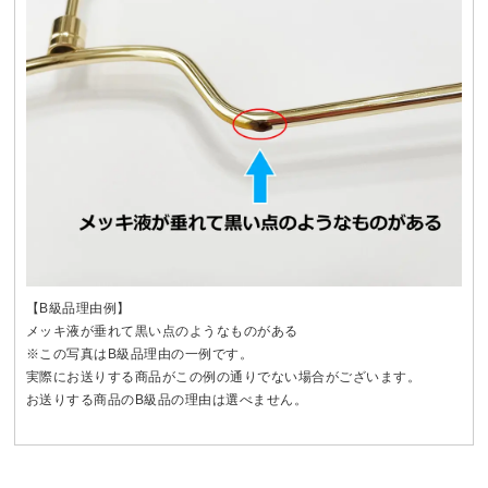
【B級品理由例】
メッキ液が垂れて黒い点のようなものがある
※この写真はB級品理由の一例です。
実際にお送りする商品がこの例の通りでない場合がございます。
お送りする商品のB級品の理由は選べません。