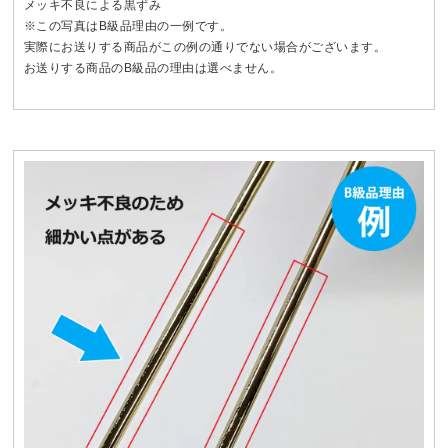
メッキ不良による黒ずみ
※この写真はB級品理由の一例です。
実際にお送りする商品がこの例の通りでない場合がございます。
お送りする商品のB級品の理由は選べません。