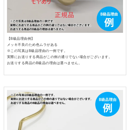
【B級品理由例】
メッキ不良のため色ムラがある
※この写真はB級品理由の一例です。
実際にお送りする商品がこの例の通りでない場合がございます。
お送りする商品のB級品の理由は選べません。