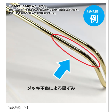
【B級品理由例】