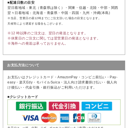
■配達日数の目安
翌日着地域：東北（青森県は除く）・関東・信越・北陸・中部・関西
翌々日着地域：北海道・青森県・中国・四国・九州・沖縄(本島)
※当店、営業日の昼12時までにご注文頂いた場合の目安となります。
天候等により遅延する場合もございます。
※12 時以降のご注文は、翌日の発送となります。
※休業日のご注文に関しては翌営業日の発送となります。
※海外への発送は承っておりません。
お支払方法について
お支払いはクレジットカード・AmazonPay・コンビニ前払い・Pay-
easy・楽天Edy・モバイルSuica・法人向け請求書掛け払い・個人向
け後払い・代金引換・銀行振込がご利用いただけます。
■クレジットカード
当店では、一括、分割、リボ、ボーナス一括払いをご利用いただけます。