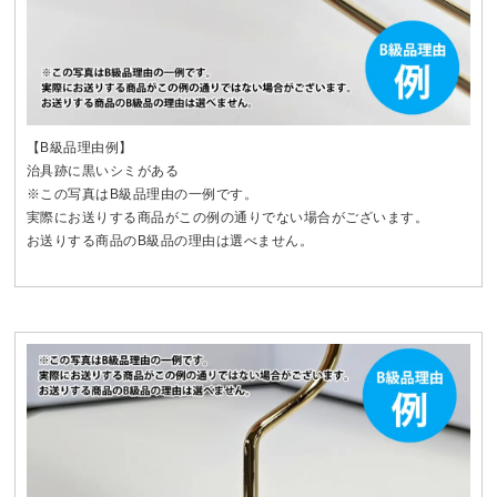
【B級品理由例】
治具跡に黒いシミがある
※この写真はB級品理由の一例です。
実際にお送りする商品がこの例の通りでない場合がございます。
お送りする商品のB級品の理由は選べません。