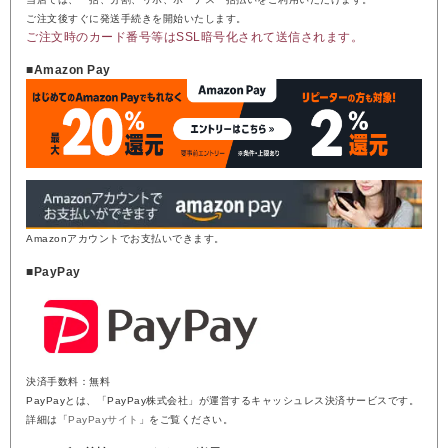
ご注文後すぐに発送手続きを開始いたします。
ご注文時のカード番号等はSSL暗号化されて送信されます。
■Amazon Pay
Amazonアカウントでお支払いできます。
■PayPay
決済手数料：無料
PayPayとは、「PayPay株式会社」が運営するキャッシュレス決済サービスです。
詳細は「
PayPayサイト
」をご覧ください。