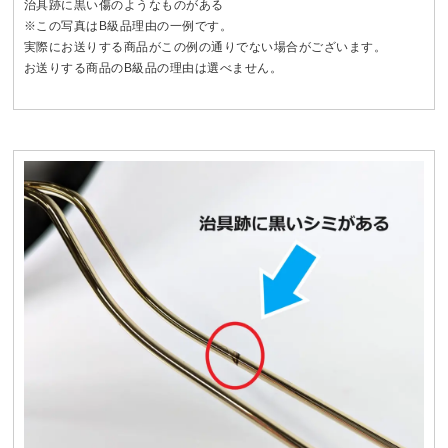
治具跡に黒い傷のようなものがある
※この写真はB級品理由の一例です。
実際にお送りする商品がこの例の通りでない場合がございます。
お送りする商品のB級品の理由は選べません。