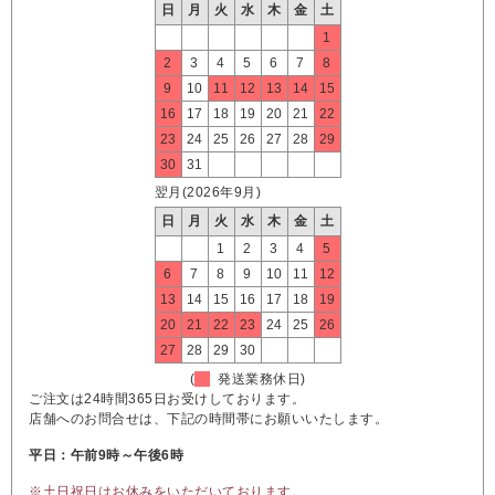
日
月
火
水
木
金
土
1
2
3
4
5
6
7
8
9
10
11
12
13
14
15
16
17
18
19
20
21
22
23
24
25
26
27
28
29
30
31
翌月(2026年9月)
日
月
火
水
木
金
土
1
2
3
4
5
6
7
8
9
10
11
12
13
14
15
16
17
18
19
20
21
22
23
24
25
26
27
28
29
30
(
発送業務休日)
ご注文は24時間365日お受けしております。
店舗へのお問合せは、下記の時間帯にお願いいたします。
平日：午前9時～午後6時
※土日祝日はお休みをいただいております。