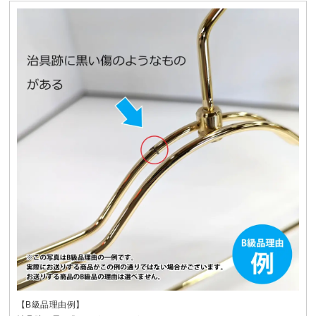
【B級品理由例】