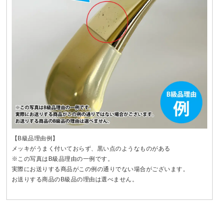
【B級品理由例】
メッキがうまく付いておらず、黒い点のようなものがある
※この写真はB級品理由の一例です。
実際にお送りする商品がこの例の通りでない場合がございます。
お送りする商品のB級品の理由は選べません。