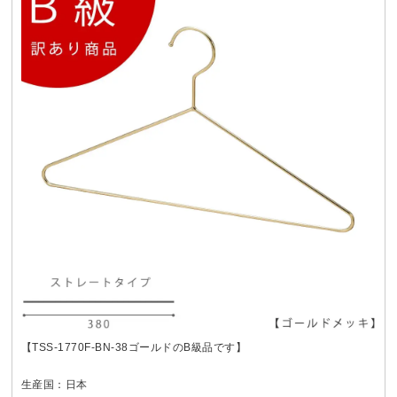
【TSS-1770F-BN-38ゴールドのB級品です】
生産国：日本