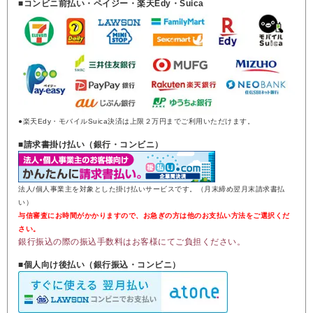
■コンビニ前払い・ペイジー・楽天Edy・Suica
●楽天Edy・モバイルSuica決済は上限２万円までご利用いただけます。
■請求書掛け払い（銀行・コンビニ）
法人/個人事業主を対象とした掛け払いサービスです。（月末締め翌月末請求書払
い）
与信審査にお時間がかかりますので、お急ぎの方は他のお支払い方法をご選択くだ
さい。
銀行振込の際の振込手数料はお客様にてご負担ください。
■個人向け後払い（銀行振込・コンビニ）