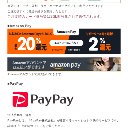
当店では、一括、分割、リボ、ボーナス一括払いをご利用いただけます。
ご注文後すぐに発送手続きを開始いたします。
ご注文時のカード番号等はSSL暗号化されて送信されます。
■Amazon Pay
Amazonアカウントでお支払いできます。
■PayPay
決済手数料：無料
PayPayとは、「PayPay株式会社」が運営するキャッシュレス決済サービスです。
詳細は「
PayPayサイト
」をご覧ください。