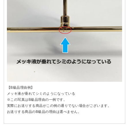
【B級品理由例】
メッキ液が垂れてシミのようになっている
※この写真はB級品理由の一例です。
実際にお送りする商品がこの例の通りでない場合がございます。
お送りする商品のB級品の理由は選べません。