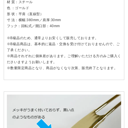
材 質：スチール
色 ：ゴールド
形 状：平肩（直線型）
寸 法：横幅:380mm／肩厚:30mm
フック：回転式／開口部：40mm
※B級品のため、通常よりお安くして販売しております。
※B級品商品は、基本的に返品・交換を受け付けておりませんので、ご
了承ください。
※商品それぞれに個体差があります。ご理解いただける方のみご購入く
ださいますようお願いします。
※数量限定商品となり、商品がなくなり次第、販売終了となります。