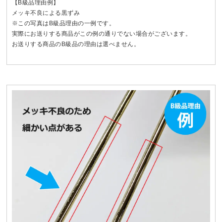
【B級品理由例】
メッキ不良による黒ずみ
※この写真はB級品理由の一例です。
実際にお送りする商品がこの例の通りでない場合がございます。
お送りする商品のB級品の理由は選べません。