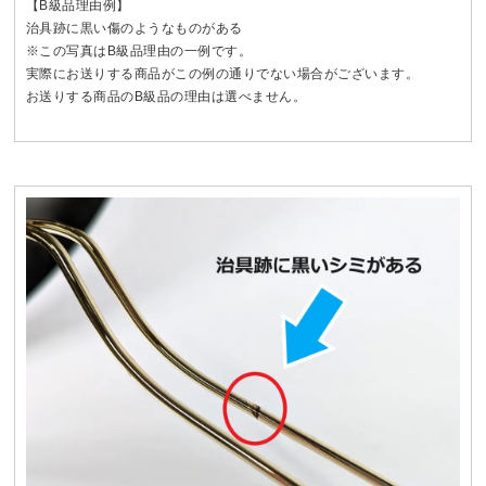
【B級品理由例】
治具跡に黒い傷のようなものがある
※この写真はB級品理由の一例です。
実際にお送りする商品がこの例の通りでない場合がございます。
お送りする商品のB級品の理由は選べません。