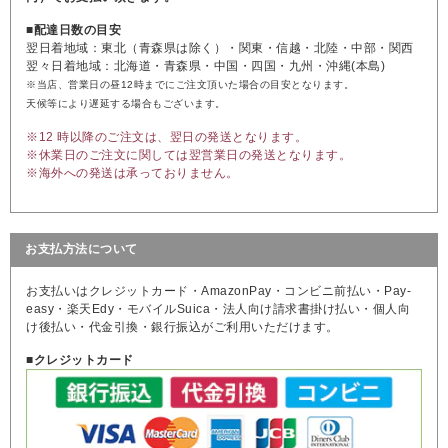
■配達日数の目安
翌日着地域：東北（青森県は除く）・関東・信越・北陸・中部・関西
翌々日着地域：北海道・青森県・中国・四国・九州・沖縄(本島)
※当店、営業日の昼12時までにご注文頂いた場合の目安となります。
天候等により遅延する場合もございます。
※12 時以降のご注文は、翌日の発送となります。
※休業日のご注文に関しては翌営業日の発送となります。
※海外への発送は承っておりません。
お支払方法について
お支払いはクレジットカード・AmazonPay・コンビニ前払い・Pay-
easy・楽天Edy・モバイルSuica・法人向け請求書掛け払い・個人向
け後払い・代金引換・銀行振込がご利用いただけます。
■クレジットカード