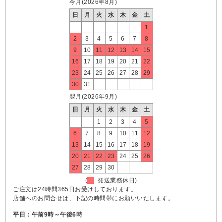
今月(2026年8月)
日
月
火
水
木
金
土
1
2
3
4
5
6
7
8
9
10
11
12
13
14
15
16
17
18
19
20
21
22
23
24
25
26
27
28
29
30
31
翌月(2026年9月)
日
月
火
水
木
金
土
1
2
3
4
5
6
7
8
9
10
11
12
13
14
15
16
17
18
19
20
21
22
23
24
25
26
27
28
29
30
(
発送業務休日)
ご注文は24時間365日お受けしております。
店舗へのお問合せは、下記の時間帯にお願いいたします。
平日：午前9時～午後6時