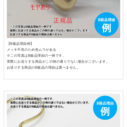
【B級品理由例】
メッキ不良のため色ムラがある
※この写真はB級品理由の一例です。
実際にお送りする商品がこの例の通りでない場合がございます。
お送りする商品のB級品の理由は選べません。