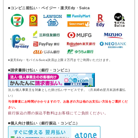
■コンビニ前払い・ペイジー・楽天Edy・Suica
●楽天Edy・モバイルSuica決済は上限２万円までご利用いただけます。
■請求書掛け払い（銀行・コンビニ）
法人/個人事業主を対象とした掛け払いサービスです。（月末締め翌月末請求書払
い）
与信審査にお時間がかかりますので、お急ぎの方は他のお支払い方法をご選択くだ
さい。
銀行振込の際の振込手数料はお客様にてご負担ください。
■個人向け後払い（銀行振込・コンビニ）