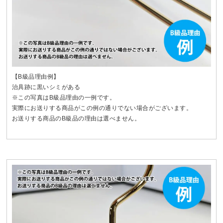
【B級品理由例】
治具跡に黒いシミがある
※この写真はB級品理由の一例です。
実際にお送りする商品がこの例の通りでない場合がございます。
お送りする商品のB級品の理由は選べません。