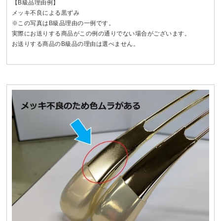
【B級品理由例】
メッキ不良による黒ずみ
※この写真はB級品理由の一例です。
実際にお送りする商品がこの例の通りでない場合がございます。
お送りする商品のB級品の理由は選べません。