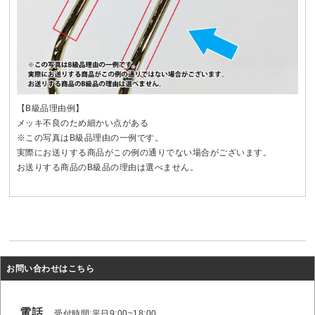
【B級品理由例】
メッキ不良のため細かい点がある
※この写真はB級品理由の一例です。
実際にお送りする商品がこの例の通りでない場合がございます。
お送りする商品のB級品の理由は選べません。
お問い合わせはこちら
電話
受付時間:平日9:00~18:00