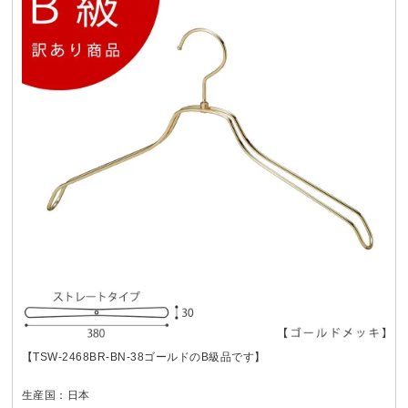
【TSW-2468BR-BN-38ゴールドのB級品です】
生産国：日本