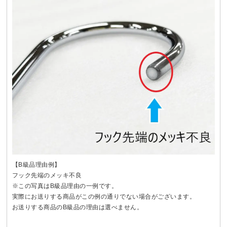
【B級品理由例】
フック先端のメッキ不良
※この写真はB級品理由の一例です。
実際にお送りする商品がこの例の通りでない場合がございます。
お送りする商品のB級品の理由は選べません。