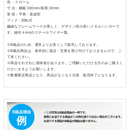
色 ：クローム
寸 法：横幅:380mm/肩厚:30mm
形 状：平肩・直線型
フック：回転式
繊細なフレームワークが美しく、デザイン性の高いメタルハンガーで
す。線径４mmのスチールワイヤー製。
※B級品のため、通常よりお安くして販売しております。
※B級品商品は、基本的に返品・交換を受け付けておりませんので、ご
了承ください。
※商品それぞれに個体差があります。ご理解いただける方のみご購入く
ださいますようお願いします。
※数量限定商品となり、商品がなくなり次第、販売終了となります。