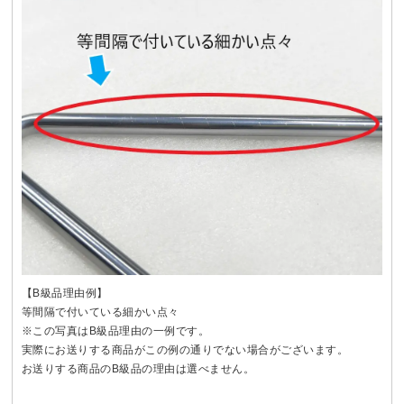
【B級品理由例】
等間隔で付いている細かい点々
※この写真はB級品理由の一例です。
実際にお送りする商品がこの例の通りでない場合がございます。
お送りする商品のB級品の理由は選べません。