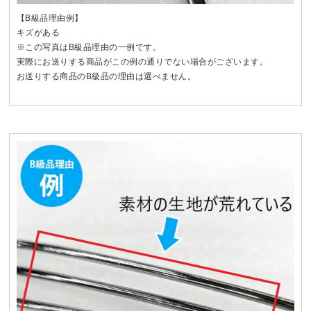
【B級品理由例】
キズがある
※この写真はB級品理由の一例です。
実際にお送りする商品がこの例の通りでない場合がございます。
お送りする商品のB級品の理由は選べません。