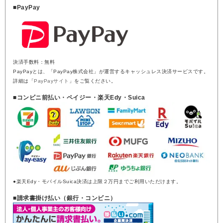
■PayPay
決済手数料：無料
PayPayとは、「PayPay株式会社」が運営するキャッシュレス決済サービスです。
詳細は「
PayPayサイト
」をご覧ください。
■コンビニ前払い・ペイジー・楽天Edy・Suica
●楽天Edy・モバイルSuica決済は上限２万円までご利用いただけます。
■請求書掛け払い（銀行・コンビニ）