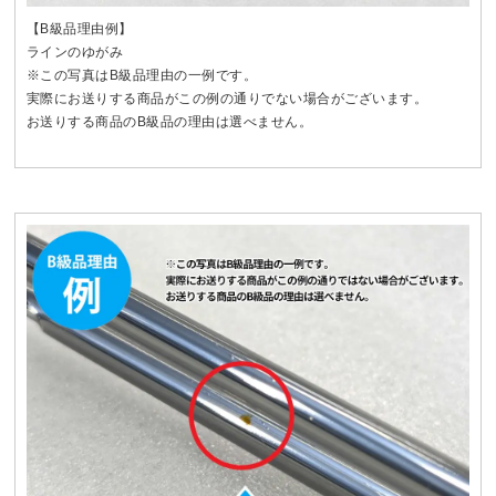
【B級品理由例】
ラインのゆがみ
※この写真はB級品理由の一例です。
実際にお送りする商品がこの例の通りでない場合がございます。
お送りする商品のB級品の理由は選べません。