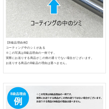
【B級品理由例】
コーティング中のシミがある
※この写真はB級品理由の一例です。
実際にお送りする商品がこの例の通りでない場合がございます。
お送りする商品のB級品の理由は選べません。