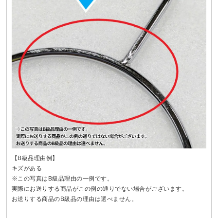
【B級品理由例】
キズがある
※この写真はB級品理由の一例です。
実際にお送りする商品がこの例の通りでない場合がございます。
お送りする商品のB級品の理由は選べません。