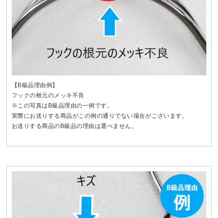
【B級品理由例】
フックの根元のメッキ不良
※この写真はB級品理由の一例です。
実際にお送りする商品がこの例の通りでない場合がございます。
お送りする商品のB級品の理由は選べません。