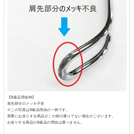
【B級品理由例】
肩先部分のメッキ不良
※この写真はB級品理由の一例です。
実際にお送りする商品がこの例の通りでない場合がございます。
お送りする商品のB級品の理由は選べません。