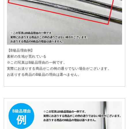
【B級品理由例】
素材の生地が荒れている
※この写真はB級品理由の一例です。
実際にお送りする商品がこの例の通りでない場合がございます。
お送りする商品のB級品の理由は選べません。