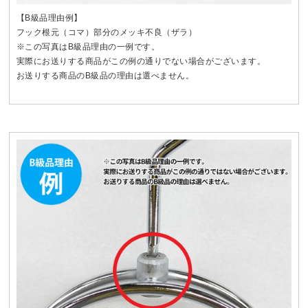
【B級品理由例】
フック根元（コマ）部分のメッキ不良（ザラ）
※この写真はB級品理由の一例です。
実際にお送りする商品がこの例の通りでない場合がございます。
お送りする商品のB級品の理由は選べません。