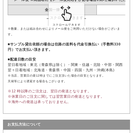
全国一律
※数量、または組み合わせによりメール便をご利用いただけない場合がございま
す。
■サンプル貸出依頼の場合は往路の送料を代金引換払い（手数料330
円）でお支払い頂きます。
■配達日数の目安
翌日着地域：東北（青森県は除く）・関東・信越・北陸・中部・関西
翌々日着地域：北海道・青森県・中国・四国・九州・沖縄(本島)
※当店、営業日の昼12時までにご注文頂いた場合の目安となります。
天候等により遅延する場合もございます。
※12 時以降のご注文は、翌日の発送となります。
※休業日のご注文に関しては翌営業日の発送となります。
※海外への発送は承っておりません。
お支払方法について