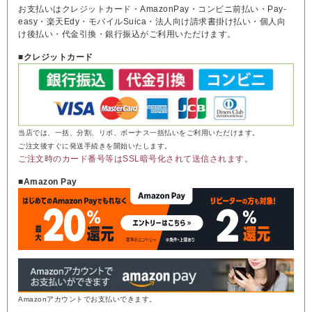
お支払いはクレジットカード・AmazonPay・コンビニ前払い・Pay-
easy・楽天Edy・モバイルSuica・法人向け請求書掛け払い・個人向
け後払い・代金引換・銀行振込がご利用いただけます。
■クレジットカード
当店では、一括、分割、リボ、ボーナス一括払いをご利用いただけます。
ご注文後すぐに発送手続きを開始いたします。
ご注文時のカード番号等はSSL暗号化されて送信されます。
■Amazon Pay
Amazonアカウントでお支払いできます。