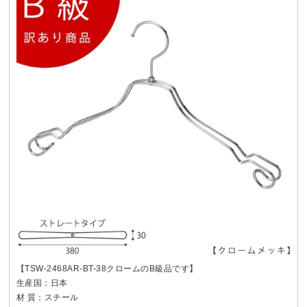
【TSW-2468AR-BT-38クロームのB級品です】
生産国：日本
材 質：スチール