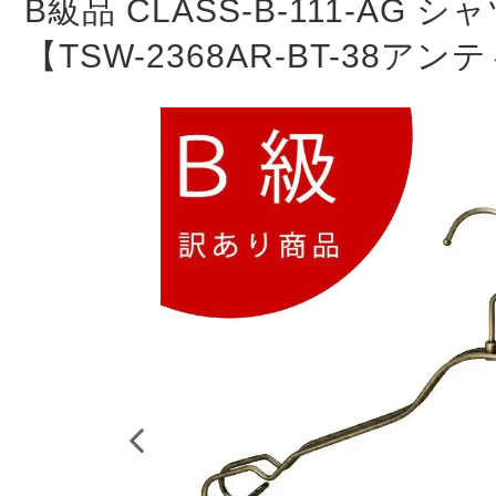
B級品 CLASS-B-111-A
お知らせ
2024年12月12日
年末年始休業
【TSW-2368AR-BT-38