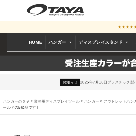
★★★★
HOME
ハンガー
ディスプレイスタンド
お知らせ
2024年12月12日
年末年始休業
お知らせ
2026年3月7日
スチール製ハンガ
お知らせ
2025年7月16日
プラスチック製
お知らせ
2025年3月14日
木製ハンガーN
未分類
2024年12月19日
雑誌「GINZA
お知らせ
2024年12月12日
年末年始休業
ハンガーのタヤ
>
業務用ディスプレイツール
>
ハンガー
>
アウトレットハン
お知らせ
2026年3月7日
スチール製ハンガ
ールドのB級品です】
お知らせ
2025年7月16日
プラスチック製
お知らせ
2025年3月14日
木製ハンガーN
未分類
2024年12月19日
雑誌「GINZA