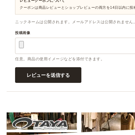
レビュークーポンについて
クーポンは商品レビューとショップレビューの両方を14日以内に
ニックネームは公開されます。メールアドレスは公開されません
投稿画像
任意。商品の使用イメージなどを添付できます。