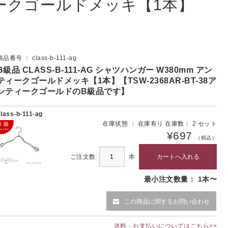
ンティークゴールドメッキ【1本】
商品番号 ： class-b-111-ag
B級品 CLASS-B-111-AG シャツハンガー W380mm アン
ティークゴールドメッキ【1本】【TSW-2368AR-BT-38ア
ンティークゴールドのB級品です】
class-b-111-ag
在庫状態 ： 在庫有り 在庫数： 2 セット
¥697
（税込）
ご注文数
本
最小注文数量： 1本〜
この商品に関するお問い合わせ
送料・お支払いについてはこちら>>