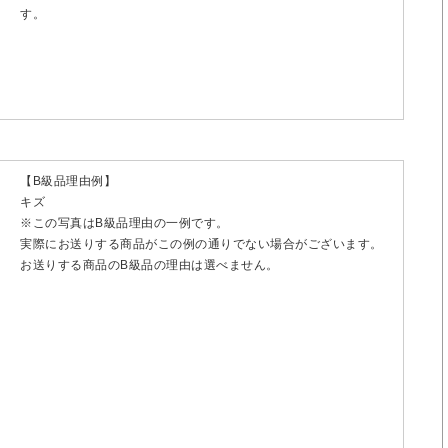
す。
【B級品理由例】
キズ
※この写真はB級品理由の一例です。
実際にお送りする商品がこの例の通りでない場合がございます。
お送りする商品のB級品の理由は選べません。