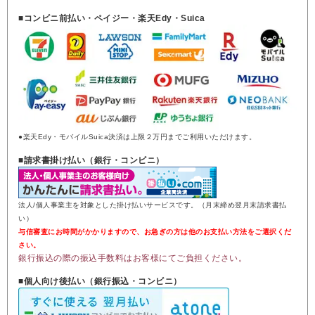
■コンビニ前払い・ペイジー・楽天Edy・Suica
●楽天Edy・モバイルSuica決済は上限２万円までご利用いただけます。
■請求書掛け払い（銀行・コンビニ）
法人/個人事業主を対象とした掛け払いサービスです。（月末締め翌月末請求書払
い）
与信審査にお時間がかかりますので、お急ぎの方は他のお支払い方法をご選択くだ
さい。
銀行振込の際の振込手数料はお客様にてご負担ください。
■個人向け後払い（銀行振込・コンビニ）