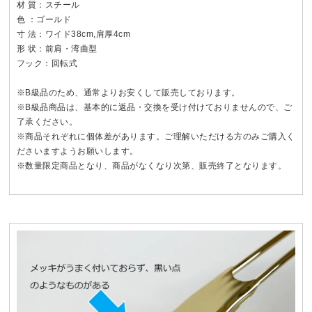
材 質：スチール
色 ：ゴールド
寸 法：ワイド38cm,肩厚4cm
形 状：前肩・湾曲型
フック：回転式
※B級品のため、通常よりお安くして販売しております。
※B級品商品は、基本的に返品・交換を受け付けておりませんので、ご
了承ください。
※商品それぞれに個体差があります。ご理解いただける方のみご購入く
ださいますようお願いします。
※数量限定商品となり、商品がなくなり次第、販売終了となります。