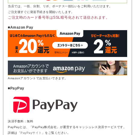
当店では、一括、分割、リボ、ボーナス一括払いをご利用いただけます。
ご注文後すぐに発送手続きを開始いたします。
ご注文時のカード番号等はSSL暗号化されて送信されます。
■Amazon Pay
Amazonアカウントでお支払いできます。
■PayPay
決済手数料：無料
PayPayとは、「PayPay株式会社」が運営するキャッシュレス決済サービスです。
詳細は「
PayPayサイト
」をご覧ください。