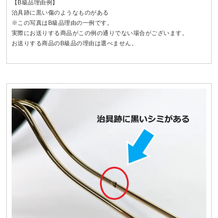
【B級品理由例】
治具跡に黒い傷のようなものがある
※この写真はB級品理由の一例です。
実際にお送りする商品がこの例の通りでない場合がございます。
お送りする商品のB級品の理由は選べません。