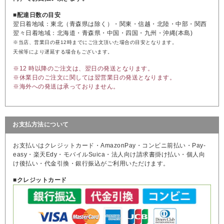
■配達日数の目安
翌日着地域：東北（青森県は除く）・関東・信越・北陸・中部・関西
翌々日着地域：北海道・青森県・中国・四国・九州・沖縄(本島)
※当店、営業日の昼12時までにご注文頂いた場合の目安となります。
天候等により遅延する場合もございます。
※12 時以降のご注文は、翌日の発送となります。
※休業日のご注文に関しては翌営業日の発送となります。
※海外への発送は承っておりません。
お支払方法について
お支払いはクレジットカード・AmazonPay・コンビニ前払い・Pay-
easy・楽天Edy・モバイルSuica・法人向け請求書掛け払い・個人向
け後払い・代金引換・銀行振込がご利用いただけます。
■クレジットカード