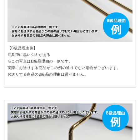
【B級品理由例】
治具跡に黒いシミがある
※この写真はB級品理由の一例です。
実際にお送りする商品がこの例の通りでない場合がございます。
お送りする商品のB級品の理由は選べません。