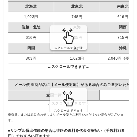
北海道
北東北
南東北
1,023円
748円
616円
信越・北陸
東海
関西
616円
605円
715円
四国
九州
沖縄
803円
1,023円
2,040円~(要見積
メール便 ※商品名に【メール便対応】がある場合のみご選択いただけ
全国一律
※数量、または組み合わせによりメール便をご利用いただけない場合がございま
す。
■サンプル貸出依頼の場合は往路の送料を代金引換払い（手数料330
円）でお支払い頂きます。