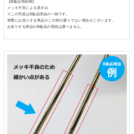
【B級品理由例】
メッキ不良による黒ずみ
※この写真はB級品理由の一例です。
実際にお送りする商品がこの例の通りでない場合がございます。
お送りする商品のB級品の理由は選べません。