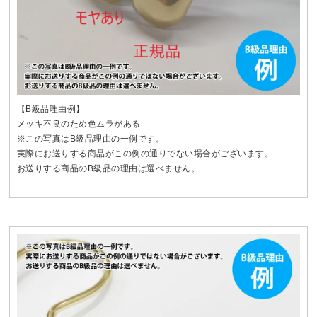
【B級品理由例】
メッキ不良のため色ムラがある
※この写真はB級品理由の一例です。
実際にお送りする商品がこの例の通りでない場合がございます。
お送りする商品のB級品の理由は選べません。