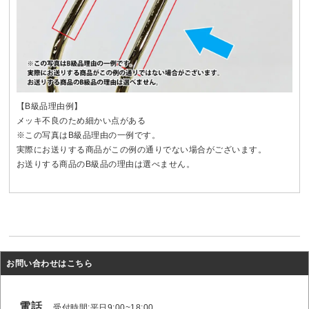
【B級品理由例】
メッキ不良のため細かい点がある
※この写真はB級品理由の一例です。
実際にお送りする商品がこの例の通りでない場合がございます。
お送りする商品のB級品の理由は選べません。
お問い合わせはこちら
電話
受付時間:平日9:00~18:00