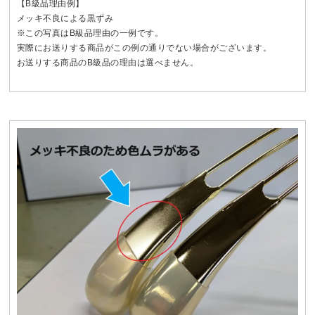
【B級品理由例】
メッキ不良による黒ずみ
※この写真はB級品理由の一例です。
実際にお送りする商品がこの例の通りでない場合がございます。
お送りする商品のB級品の理由は選べません。