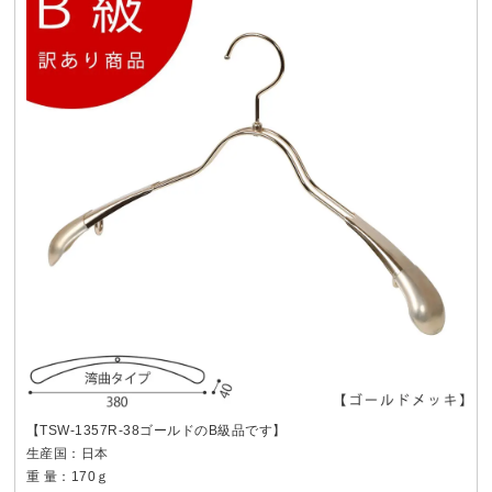
【TSW-1357R-38ゴールドのB級品です】
生産国：日本
重 量：170ｇ