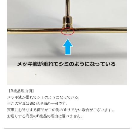
【B級品理由例】
メッキ液が垂れてシミのようになっている
※この写真はB級品理由の一例です。
実際にお送りする商品がこの例の通りでない場合がございます。
お送りする商品のB級品の理由は選べません。