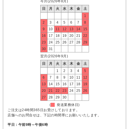
今月(2026年8月)
日
月
火
水
木
金
土
1
2
3
4
5
6
7
8
9
10
11
12
13
14
15
16
17
18
19
20
21
22
23
24
25
26
27
28
29
30
31
翌月(2026年9月)
日
月
火
水
木
金
土
1
2
3
4
5
6
7
8
9
10
11
12
13
14
15
16
17
18
19
20
21
22
23
24
25
26
27
28
29
30
(
発送業務休日)
ご注文は24時間365日お受けしております。
店舗へのお問合せは、下記の時間帯にお願いいたします。
平日：午前9時～午後6時